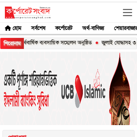
হোম
সর্বশেষ
কর্পোরেট
অর্থ-বাণিজ্য
শেয়ারবাজা
্ধবার্ষিক ব্যবসায়িক সম্মেলন অনুষ্ঠিত
জুলাই যোদ্ধাসহ ৩ জনকে সিএন
শিরোনাম