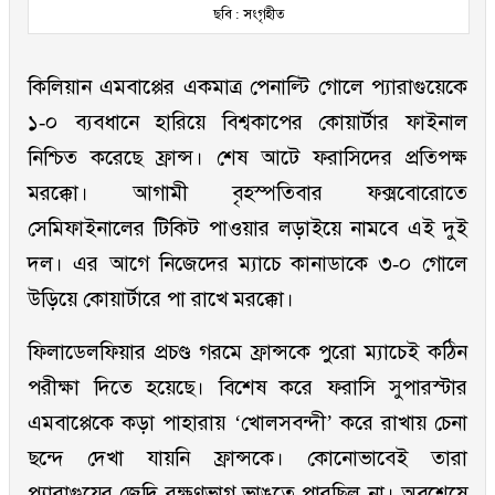
ছবি : সংগৃহীত
কিলিয়ান এমবাপ্পের একমাত্র পেনাল্টি গোলে প্যারাগুয়েকে
১-০ ব্যবধানে হারিয়ে বিশ্বকাপের কোয়ার্টার ফাইনাল
নিশ্চিত করেছে ফ্রান্স। শেষ আটে ফরাসিদের প্রতিপক্ষ
মরক্কো। আগামী বৃহস্পতিবার ফক্সবোরোতে
সেমিফাইনালের টিকিট পাওয়ার লড়াইয়ে নামবে এই দুই
দল। এর আগে নিজেদের ম্যাচে কানাডাকে ৩-০ গোলে
উড়িয়ে কোয়ার্টারে পা রাখে মরক্কো।
ফিলাডেলফিয়ার প্রচণ্ড গরমে ফ্রান্সকে পুরো ম্যাচেই কঠিন
পরীক্ষা দিতে হয়েছে। বিশেষ করে ফরাসি সুপারস্টার
এমবাপ্পেকে কড়া পাহারায় ‘খোলসবন্দী’ করে রাখায় চেনা
ছন্দে দেখা যায়নি ফ্রান্সকে। কোনোভাবেই তারা
প্যারাগুয়ের জেদি রক্ষণভাগ ভাঙতে পারছিল না। অবশেষে