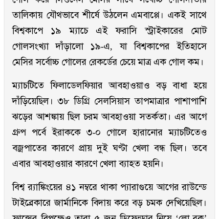
তালিকায় যৌথভাবে শীর্ষে উঠলেন এমবাপ্পে। একই সাথে
বিশ্বকাপে ১৯ ম্যাচে এই ফরাসি স্ট্রাইকারের মোট
গোলসংখ্যা দাঁড়ালো ১৯-এ, যা বিশ্বকাপের ইতিহাসে
মেসির সর্বোচ্চ গোলের রেকর্ডের চেয়ে মাত্র এক গোল কম।
ম্যাচটিতে ফিলাডেলফিয়ার আবহাওয়াও বড় বাধা হয়ে
দাঁড়িয়েছিল। ৩৮ ডিগ্রি সেলসিয়াস তাপমাত্রার পাশাপাশি
ঝড়ের আশঙ্কায় ছিল চরম আবহাওয়া সতর্কতা। এর আগে
গ্রুপ পর্বে ইরাককে ৩-০ গোলে হারানোর ম্যাচটিতেও
বজ্রপাতের কারণে প্রায় দুই ঘণ্টা খেলা বন্ধ ছিল। তবে
এবার আবহাওয়ার কারণে খেলা ব্যাহত হয়নি।
বিশ্ব র‍্যাঙ্কিংয়ের ৪১ নম্বরে থাকা প্যারাগুয়ে আগের রাউন্ডে
টাইব্রেকারে জার্মানিকে বিদায় করে বড় চমক দেখিয়েছিল।
ফ্রান্সের বিপক্ষেও তারা ৫ জন ডিফেন্ডার নিয়ে ‘লো-ব্লক’