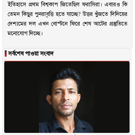
ইতিহাসে প্রথম বিশ্বকাপ জিতেছিল ফরাসিরা। এবারও কি
তেমন কিছুর পুনরাবৃত্তি হতে যাচ্ছে? উত্তর খুঁজতে দিদিয়ের
দেশ্যমের দল এখন বোস্টনে ফিরে শেষ আটের প্রস্তুতিতে
মনোযোগ দিচ্ছে।
▐
সর্বশেষ পাওয়া সংবাদ