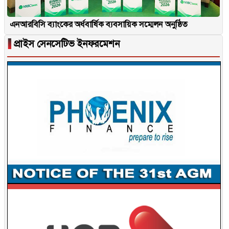
এনআরবিসি ব্যাংকের অর্ধবার্ষিক ব্যবসায়িক সম্মেলন অনুষ্ঠিত
▐
প্রাইস সেনসেটিভ ইনফরমেশন