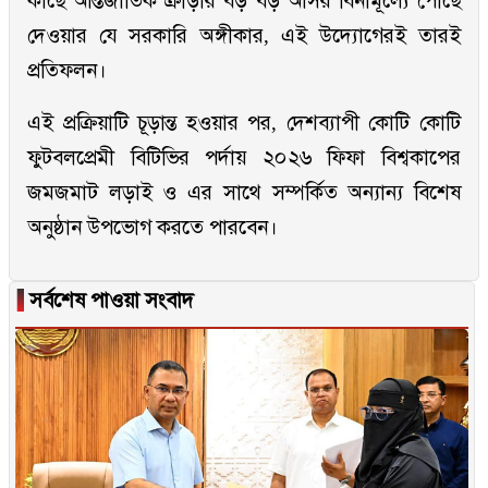
কাছে আন্তর্জাতিক ক্রীড়ার বড় বড় আসর বিনামূল্যে পৌঁছে
দেওয়ার যে সরকারি অঙ্গীকার, এই উদ্যোগেরই তারই
প্রতিফলন।
এই প্রক্রিয়াটি চূড়ান্ত হওয়ার পর, দেশব্যাপী কোটি কোটি
ফুটবলপ্রেমী বিটিভির পর্দায় ২০২৬ ফিফা বিশ্বকাপের
জমজমাট লড়াই ও এর সাথে সম্পর্কিত অন্যান্য বিশেষ
অনুষ্ঠান উপভোগ করতে পারবেন।
▐
সর্বশেষ পাওয়া সংবাদ