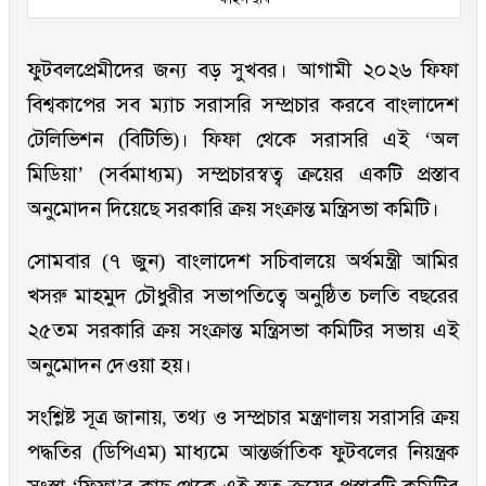
ফুটবলপ্রেমীদের জন্য বড় সুখবর। আগামী ২০২৬ ফিফা
বিশ্বকাপের সব ম্যাচ সরাসরি সম্প্রচার করবে বাংলাদেশ
টেলিভিশন (বিটিভি)। ফিফা থেকে সরাসরি এই ‘অল
মিডিয়া’ (সর্বমাধ্যম) সম্প্রচারস্বত্ব ক্রয়ের একটি প্রস্তাব
অনুমোদন দিয়েছে সরকারি ক্রয় সংক্রান্ত মন্ত্রিসভা কমিটি।
সোমবার (৭ জুন) বাংলাদেশ সচিবালয়ে অর্থমন্ত্রী আমির
খসরু মাহমুদ চৌধুরীর সভাপতিত্বে অনুষ্ঠিত চলতি বছরের
২৫তম সরকারি ক্রয় সংক্রান্ত মন্ত্রিসভা কমিটির সভায় এই
অনুমোদন দেওয়া হয়।
সংশ্লিষ্ট সূত্র জানায়, তথ্য ও সম্প্রচার মন্ত্রণালয় সরাসরি ক্রয়
পদ্ধতির (ডিপিএম) মাধ্যমে আন্তর্জাতিক ফুটবলের নিয়ন্ত্রক