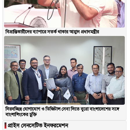
বিভ্রান্তিকারীদের ব্যাপারে সতর্ক থাকার আহ্বান প্রধানমন্ত্রীর
নিরবচ্ছিন্ন যোগাযোগ ও ডিজিটাল সেবা দিতে বুরো বাংলাদেশের সঙ্গে
বাংলালিংকের চুক্তি
▐
প্রাইস সেনসেটিভ ইনফরমেশন