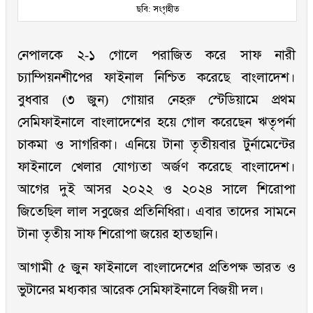
ছবি: সংগৃহীত
নেপালকে ২-১ গোলে পরাজিত করে সাফ নারী
চ্যাম্পিয়নশীপের ফাইনাল নিশ্চিত করেছে বাংলাদেশ।
বুধবার (৩ জুন) গোয়ার নেহরু স্টেডিয়ামে প্রথম
সেমিফাইনালে বাংলাদেশের হয়ে গোল করেছেন ঋতৃপর্না
চাকমা ও সাগরিকা। এনিয়ে টানা তৃতীয়বার টুর্নামেন্টের
ফাইনালে খেলার যোগ্যতা অর্জণ করেছে বাংলাদেশ।
আগের দুই আসর ২০২২ ও ২০২৪ সালে শিরোপা
জিতেছিল লাল সবুজের প্রতিনিধিরা। এবার তাদের সামনে
টানা তৃতীয় সাফ শিরোপা জয়ের হাতছানি।
আগামী ৫ জুন ফাইনালে বাংলাদেশের প্রতিপক্ষ ভারত ও
ভুটানের মধ্যকার আরেক সেমিফাইনালে বিজয়ী দল।