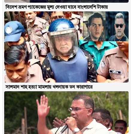
বিদেশ ভ্রমণ প্যাকেজের মূল্য দেওয়া যাবে বাংলাদেশি টাকায়
সালমান শাহ হত্যা মামলায় খলনায়ক ডন কারাগারে