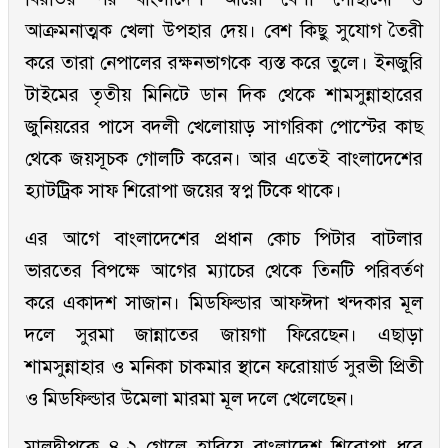
আক্রমনাত্মক খেলা উপহার দেয়। বেশ কিছু সুযোগ তৈরী
করে তারা নেপালের রক্ষনভাগকে ব্যস্ত করে তুলে। ইনজুরি
টাইমের তৃতীয় মিনিটে ডান দিক থেকে শামসুন্নাহারের
জুনিয়রের পাসে বদলী খেলোয়াড় সাগরিকা পোস্টের কাছ
থেকে জয়সূচক গোলটি করেন। আর এতেই বাংলাদেশের
হ্যাটট্রিক সাফ শিরোপা জয়ের স্বপ্ন টিকে থাকে।
এর আগে বাংলাদেশের প্রধান কোচ পিটার বাটলার
ভারতের বিপক্ষে আগের ম্যাচের থেকে তিনটি পরিবর্তণ
করে একাদশ সাজান। মিডফিল্ডার আফঈদা খন্দকার মূল
দলে সুরমা জান্নাতের জায়গা ফিরেছেন। এছাড়া
শামসুন্নাহার ও মনিকা চাকমার স্থানে ফরোয়ার্ড সুরভী প্রিতী
ও মিডফিল্ডার উমেলা মারমা মূল দলে খেলেছেন।
মালদ্বীপকে ৪-২ গোলে হারিয়ে বাংলাদেশ শিরোপা ধরে