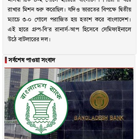
রাখার মিশন শুরু করেছিল। যদিও ভারতের বিপক্ষে দ্বিতীয়
ম্যাচে ৩-০ গোলে পরাজিত হয় হতাশ করে বাংলাদেশ।
এই হারে গ্রুপ-বি’র রানার্স-আপ হিসেবে সেমিফাইনালে
উঠে বাটলারের দল।
▐
সর্বশেষ পাওয়া সংবাদ