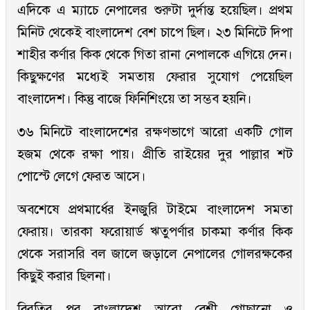
এদিকে এ ম্যাচে নেপালের শুরুটা দুর্দান্ত হয়েছিল। প্রথম
মিনিট থেকেই বাংলাদেশ বেশ চাপে ছিল। ২৩ মিনিটে দিপা
শাহীর কর্ণার কিক থেকে গিতা রানা নেপালকে এগিয়ে দেন।
কিছুক্ষণের মধ্যেই সমতায় ফেরার সুযোগ পেয়েছিল
বাংলাদেশ। কিন্তু বাজে ফিনিশিংয়ে তা সম্ভব হয়নি।
৩৬ মিনিটে বাংলাদেশের রক্ষণভাগে আরো একটি গোল
হজম থেকে রক্ষা পায়। প্রীতি রাইয়ের দুর পাল্লার শট
পোস্টে লেগে ফেরত আসে।
অবশেষে প্রথমার্ধের ইনজুরি টাইমে বাংলাদেশ সমতা
ফেরায়। তারকা ফরোয়ার্ড ঋতুপর্ণার চাকমা কর্ণার কিক
থেকে সরাসরি বল জালে জড়ালে নেপালের গোলরক্ষকের
কিছুই করার ছিলনা।
বিরতির পর বাংলাদেশ আরো বেশী গোছানো ও