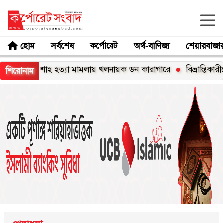
হোম
সর্বশেষ
কর্পোরেট
অর্থ-বাণিজ্য
শেয়ারবাজা
ন শাহ হত্যা মামলায় খলনায়ক ডন কারাগারে
বিভ্রান্তিকারীদের ব্যাপা
শিরোনাম