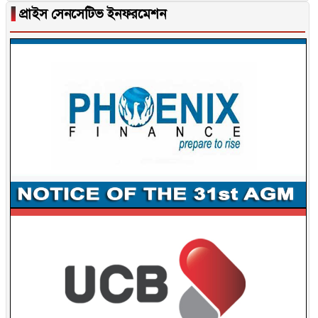
▐
প্রাইস সেনসেটিভ ইনফরমেশন