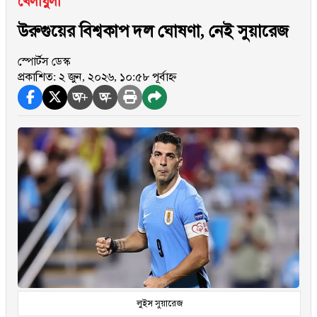
খেলাধুলা
উরুগুয়ের বিশ্বকাপ দল ঘোষণা, নেই সুয়ারেজ
স্পোর্টস ডেস্ক
প্রকাশিত: ২ জুন, ২০২৬, ১০:৫৮ পূর্বাহ্ন
অ+
অ-
লুইস সুয়ারেজ