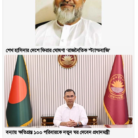
শেখ হাসিনার দেশে ফিরার ঘোষণা ‘রাজনৈতিক স্ট্যান্ডবাজি’
বন্যায় ক্ষতিগ্রস্ত ১০০ পরিবারকে নতুন ঘর দেবেন প্রধানমন্ত্রী