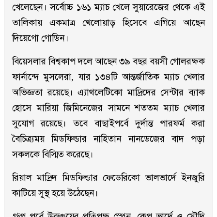
খেলেছেন। সর্বোচ্চ ১৬১ ম্যাচ খেলে সুয়ারেজের থেকে এই
তালিকায় একমাত্র খেলোয়াড় হিসেবে এগিয়ে আছেন
দিয়েগো গোডিন।
বিয়েসলার বিশ্বকাপ দলে আছেন ৩৯ বছর বয়সী গোলরক্ষক
ফার্নান্দে মুসলেরা, যার ১৩৪টি আন্তর্জাতিক ম্যাচ খেলার
অভিজ্ঞতা রয়েছে। এ্যাথলেটিকো মাদ্রিদের সেন্টার ব্যাক
হোসে মারিয়া জিমিনেজের সামনে শততম ম্যাচ খেলার
সুযোগ রয়েছে। তবে বাছাইপর্বে দুর্দান্ত পারফর্ম করা
বৈচিত্র্যময় মিডফিল্ডার নাহিতান নানডেজের বাদ পড়া
সকলকে বিস্মিত করেছে।
রিয়াল মাদ্রিদ মিডফিল্ডার ফেডেরিকো ভালভার্দে ইনজুরি
কাটিয়ে সুস্থ হয়ে উঠেছেন।
গ্রুপ পর্বে উরুগুয়ের প্রতিপক্ষ স্পেন, কেপ ভার্দে ও সৌদি