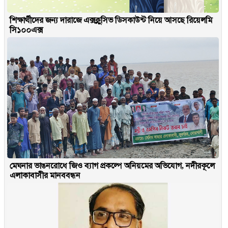
শিক্ষার্থীদের জন্য দারাজে এক্সক্লুসিভ ডিসকাউন্ট নিয়ে আসছে রিয়েলমি
সি১০০এক্স
মেঘনার ভাঙনরোধে জিও ব্যাগ প্রকল্পে অনিয়মের অভিযোগ, নদীরকূলে
এলাকাবাসীর মানববন্ধন