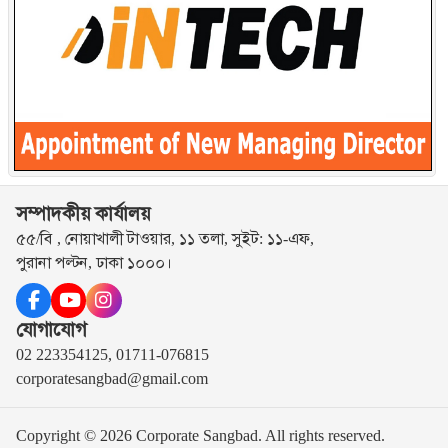
সম্পাদকীয় কার্যালয়
৫৫/বি , নোয়াখালী টাওয়ার, ১১ তলা, সুইট: ১১-এফ,
পুরানা পল্টন, ঢাকা ১০০০।
যোগাযোগ
02 223354125, 01711-076815
corporatesangbad@gmail.com
Copyright © 2026 Corporate Sangbad. All rights reserved.