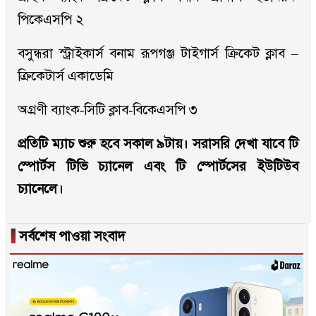
পিকেএসপি ২
বসুন্ধরা স্ট্রাইকার্স বনাম রূপগঞ্জ টাইগার্স ক্রিকেট ক্লাব –
ক্রিকেটার্স একাডেমি
অগ্রণী ব্যাংক-সিটি ক্লাব-বিকেএসপি ৩
প্রতিটি ম্যাচ শুরু হবে সকাল ৯টায়। সরাসরি দেখা যাবে টি
স্পোর্টস টিভি চ্যানেল এবং টি স্পোর্টসের ইউটিউব
চ্যানেলে।
▐
সর্বশেষ পাওয়া সংবাদ