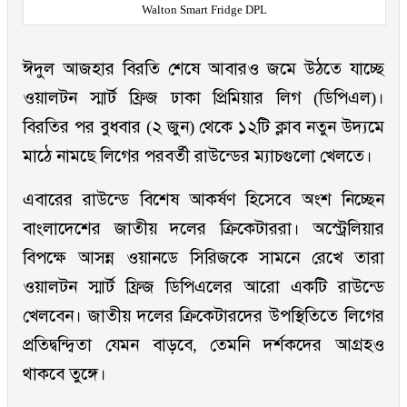
Walton Smart Fridge DPL
ঈদুল আজহার বিরতি শেষে আবারও জমে উঠতে যাচ্ছে
ওয়ালটন স্মার্ট ফ্রিজ ঢাকা প্রিমিয়ার লিগ (ডিপিএল)।
বিরতির পর বুধবার (২ জুন) থেকে ১২টি ক্লাব নতুন উদ্যমে
মাঠে নামছে লিগের পরবর্তী রাউন্ডের ম্যাচগুলো খেলতে।
এবারের রাউন্ডে বিশেষ আকর্ষণ হিসেবে অংশ নিচ্ছেন
বাংলাদেশের জাতীয় দলের ক্রিকেটাররা। অস্ট্রেলিয়ার
বিপক্ষে আসন্ন ওয়ানডে সিরিজকে সামনে রেখে তারা
ওয়ালটন স্মার্ট ফ্রিজ ডিপিএলের আরো একটি রাউন্ডে
খেলবেন। জাতীয় দলের ক্রিকেটারদের উপস্থিতিতে লিগের
প্রতিদ্বন্দ্বিতা যেমন বাড়বে, তেমনি দর্শকদের আগ্রহও
থাকবে তুঙ্গে।