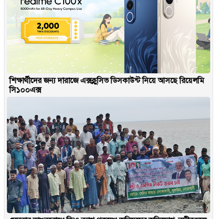
শিক্ষার্থীদের জন্য দারাজে এক্সক্লুসিভ ডিসকাউন্ট নিয়ে আসছে রিয়েলমি
সি১০০এক্স