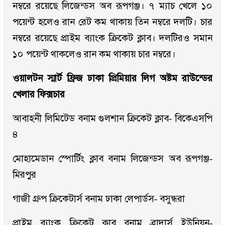
নম্বরে রয়েছে লিজেন্ডস অব রূপগঞ্জ। ৭ ম্যাচ খেলে ১০
পয়েন্ট হলেও রান রেট কম থাকায় তিন নম্বরে দলটি। চার
নম্বরে রয়েছে প্রাইম ব্যাংক ক্রিকেট ক্লাব। দলটিরও সমান
১০ পয়েন্ট থাকলেও রান কম থাকায় চার নম্বরে।
ওয়ালটন স্মার্ট ফ্রিজ ঢাকা প্রিমিয়ার লিগ অষ্টম রাউন্ডের
খেলার ফিক্সচার
আবাহনী লিমিটেড বনাম গুলশান ক্রিকেট ক্লাব- বিকেএসপি
৪
মোহামেডান স্পোর্টিং ক্লাব বনাম লিজেন্ডস অব রূপগঞ্জ-
মিরপুর
গাজী গ্রুপ ক্রিকেটার্স বনাম ঢাকা লেপার্ডস- বসুন্ধরা
প্রাইম ব্যাংক ক্রিকেট ক্লাব বনাম ব্রাদার্স ইউনিয়ন-