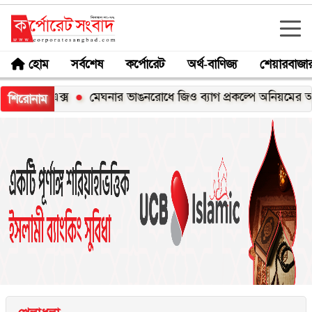
হোম
সর্বশেষ
কর্পোরেট
অর্থ-বাণিজ্য
শেয়ারবাজা
০০এক্স
মেঘনার ভাঙনরোধে জিও ব্যাগ প্রকল্পে অনিয়মের অভিযোগ, ন
শিরোনাম