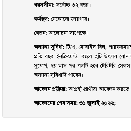
বয়সসীমা:
সর্বোচ্চ ৩২ বছর।
কর্মস্থল:
যেকোনো জায়গায়।
বেতন:
আলোচনা সাপেক্ষে।
অন্যান্য সুবিধা:
টি/এ, মোবাইল বিল, পারফরম্যান্স
প্রতি বছর ইনক্রিমেন্ট, বছরে ২টি উৎসব বোনাস,
সুযোগ, ছয় মাস পর পদটি হবে টেরিটরি সেলস 
অন্যান্য সুবিধাদি পাবেন।
আবেদন প্রক্রিয়া:
আগ্রহী প্রার্থীরা আবেদন করতে ও
আবেদনের শেষ সময়: ৩১ জুলাই ২০২৬;