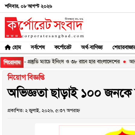
শনিবার, ০৮ আগস্ট ২০২৬
হোম
সর্বশেষ
কর্পোরেট
অর্থ-বাণিজ্য
শেয়ারবাজা
কা - প্রস্তুতি ম্যাচে ইনিংস ও ৩৮ রানে হার বাংলাদেশের
আরামকো ট্র
শিরোনাম
নিয়োগ বিজ্ঞপ্তি
অভিজ্ঞতা ছাড়াই ১০০ জনকে চা
প্রকাশিত: ২ জুলাই, ২০২৬, ৫:৩৭ অপরাহ্ন