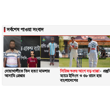
▐
সর্বশেষ পাওয়া সংবাদ
নোয়াখালীতে তিন হত্যা মামলার
সিরিজ শুরুর আগে বড় ধাক্কা
প্রস্তু
আসামি গ্রেপ্তার
ম্যাচে ইনিংস ও ৩৮ রানে হার
বাংলাদেশের