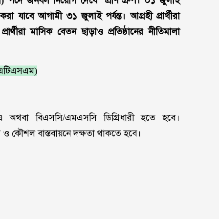
) পদে জনবল নিয়োগ দেবে প্রাণ গ্রুপ। ০১ জুলাই
যাবে আগামী ৩১ জুলাই পর্যন্ত। আগ্রহী প্রার্থীরা
ার্থীরা মাসিক বেতন ছাড়াও প্রতিষ্ঠানের নীতিমালা
 (এটিএসএম)
 অথবা বিএসসি/এমএসসি ডিগ্রিধারী হতে হবে।
স ও কৌশল বাস্তবায়নে দক্ষতা থাকতে হবে।