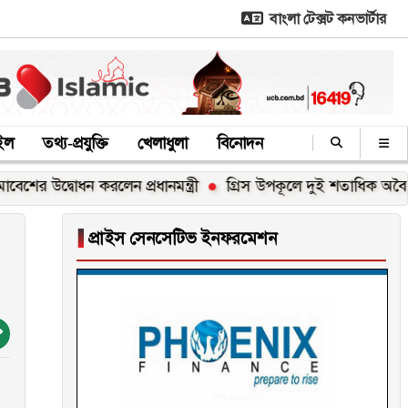
বাংলা টেক্সট কনভার্টার
াইল
তথ্য-প্রযুক্তি
খেলাধুলা
বিনোদন
বোধন করলেন প্রধানমন্ত্রী
গ্রিস উপকূলে দুই শতাধিক অবৈধ অভিবাস
▐
প্রাইস সেনসেটিভ ইনফরমেশন