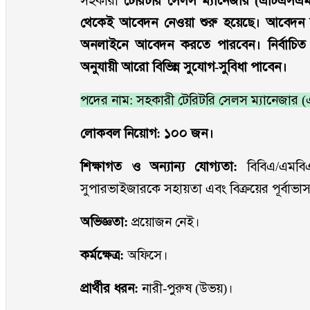
সহকারী
টেরিটরি সেলস ম্যানেজার (এটিএসএম
থেকেই আবেদন নেওয়া শুরু হয়েছে। আবেদন করা 
অনলাইনে আবেদন করতে পারবেন। নির্বাচিত প্র
অনুযায়ী আরো বিভিন্ন সুযোগ-সুবিধা পাবেন।
পদের নাম: সহকারী টেরিটরি সেলস ম্যানেজার
লোকবল নিয়োগ: ১০০ জন।
শিক্ষাগত ও অন্যান্য যোগ্যতা:
বিবিএ/এমবিএ
সুপারভাইজারকে সহায়তা এবং বিক্রয়ের পূর্বাভা
অভিজ্ঞতা:
প্রয়োজন নেই।
কর্মক্ষেত্র:
অফিসে।
প্রার্থীর ধরন:
নারী-পুরুষ (উভয়)।