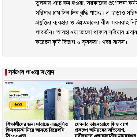
তুলনায় খরচ কম হওয়া, সরকারের প্রণোদনা কর্
সরিষার চাষ দিন দিন বৃদ্ধি পাচ্ছে। এ ছাড়াও সরি
প্রযুক্তির ব্যবহার ও উন্নতমানের বীজ সরবরাহ 
পারভীন। আবহাওয়া ভালো থাকায় সরিষার এবারও 
করেছন কৃষি বিভাগ ও কৃষকরা। খবর বাসস।
▐
সর্বশেষ পাওয়া সংবাদ
শিক্ষার্থীদের জন্য দারাজে এক্সক্লুসিভ
মেঘনার ভাঙনরোধে জিও ব্যাগ
ডিসকাউন্ট নিয়ে আসছে রিয়েলমি
প্রকল্পে অনিয়মের অভিযোগ,
সি১০০এক্স
নদীরকূলে এলাকাবাসীর মানববন্ধন