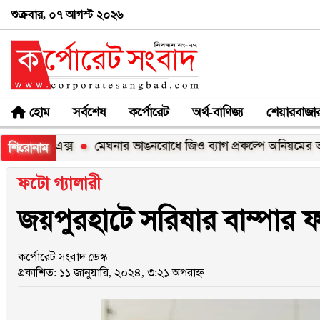
শুক্রবার, ০৭ আগস্ট ২০২৬
হোম
সর্বশেষ
কর্পোরেট
অর্থ-বাণিজ্য
শেয়ারবাজা
০০এক্স
মেঘনার ভাঙনরোধে জিও ব্যাগ প্রকল্পে অনিয়মের অভিযোগ, 
শিরোনাম
ফটো গ্যালারী
জয়পুরহাটে সরিষার বাম্পার
কর্পোরেট সংবাদ ডেস্ক
প্রকাশিত: ১১ জানুয়ারি, ২০২৪, ৩:২১ অপরাহ্ন