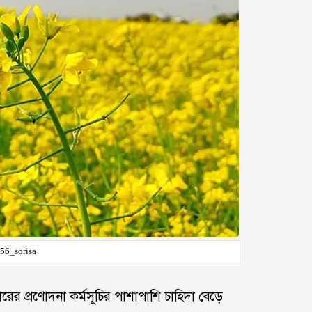
56_sorisa
র প্রণোদনা কর্মসূচির পাশাপাশি চাহিদা বেড়ে