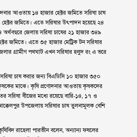
নার আওতায় ১৪ হাজার হেক্টর জমিতে সরিষা চাষ
৬৬০ হেক্টর জমিতে। এতে সরিষার উৎপাদন হয়েছে ২৪
 অর্থবছরে জেলায় সরিষা চাষের ২১ হাজার ৩৪৯
েক্টর জমিতে। এতে ৩৫ হাজার মেট্রিক টন সরিষার
। জেলার গ্রামীণ পথঘাট এখন সরিষার হলুদ রং এ ভরে
সরিষা চাষ করার জন্য বিএডিসি ১০ হাজার ৩৫০
কৃষকের মাঝে। কৃষি প্রণোদনার আওতায় কৃষকদের
তের সরিষা বীজের মধ্যে রয়েছে বারি-১৪, ১৭ ও
 আক্কেলপুর উপজেলায় সরিষার চাষ তুলনামূলক বেশি
কৃষিবিদ রাহেলা পারভীন বলেন, অন্যান্য ফষলের