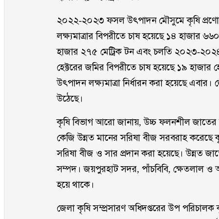
২০২২-২০২৩ ফসল উৎপাদন মৌসুমে কৃষি প্রণোদ
লক্ষ্যমাত্রার বিপরীতে চাষ হয়েছে ১৪ হাজার 
হাজার ২৭৫ মেট্রিক টন এবং চলতি ২০২৩-২০২৪
হেক্টরের জমির বিপরীতে চাষ হয়েছে ১৯ হাজার হ
উৎপাদন লক্ষ্যমাত্রা নির্ধারন করা হয়েছে এবার
উঠেছে।
কৃষি বিভাগ আরো জানায়, উচ্চ ফলনশীল জাতের 
কেজি উন্নত মানের সরিষা বীজ সরবরাহ করেছে 
সরিষা বীজ ও সার প্রদান করা হয়েছে। উন্নত জা
সম্পদ। জয়পুরহাট সদর, পাঁচবিবি, ক্ষেতলাল ও
হয়ে থাকে।
জেলা কৃষি সম্প্রসারণ অধিদপ্তরের উপ পরিচালক 