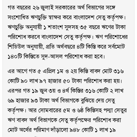
গত বছরের ২৬ জুলাই সরকারের অর্থ বিভাগের সঙ্গে
সংশোধিত ঋণচুক্তি স্বাক্ষর করে বাংলাদেশ সেতু কর্তৃপক্ষ।
ঋণচুক্তি অনুযায়ী ১ শতাংশ সুদসহ ৩৫ বছরে ঋণের টাকা
পরিশোধ করবে বাংলাদেশ সেতু কর্তৃপক্ষ। ঋণ পরিশোধের
শিডিউল অনুযায়ী, প্রতি অর্থবছরে ৪টি কিস্তি করে সর্বমোট
১৪০টি কিস্তিতে সুদ-আসল পরিশোধ করা হবে।
এর আগে গত ৫ এপ্রিল ১ম ও ২য় কিস্তি বাবদ মোট ৩১৬
কোটি ৯০ লাখ ৯৭ হাজার ৫০ টাকা পরিশোধ করা হয়।
এরপর গত ১৯ জুন ৩য় ও ৪র্থ কিস্তির ৩১৬ কোটি ২ লাখ
৬৯ হাজার ৯৩ টাকা অর্থ বিভাগকে বুঝিয়ে দেয় সেতু
কর্তৃপক্ষ। আর সোমবারের ৫ম ও ৬ষ্ঠ কিস্তিসহ পদ্মা সেতুর
ঋণ বাবদ অর্থ বিভাগকে সেতু কর্তৃপক্ষের পরিশোধ করা
মোট অর্থের পরিমাণ দাঁড়ালো ৯৪৮ কোটি ১ লাখ ১৯