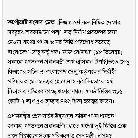
কর্পোরেট সংবাদ ডেস্ক
: নিজস্ব অর্থায়নে নির্মিত দেশের
সর্ববৃহৎ অবকাঠামো পদ্মা সেতু নির্মাণ প্রকল্পের জন্য
নেওয়া ঋণের পঞ্চম ও ষষ্ঠ কিস্তি পরিশোধ করেছে
বাংলাদেশ সেতু কর্তৃপক্ষ। আজ সোমবার (১৮ ডিসেম্বর)
সকালে গণভবনে প্রধানমন্ত্রী শেখ হাসিনার উপস্থিতিতে সেতু
বিভাগের সচিব ও বাংলাদেশ সেতু কর্তৃপক্ষের নির্বাহী
পরিচালক মো. মনজুর হোসেন আনুষ্ঠানিকভাবে অর্থ
বিভাগের সচিবের কাছে ঋণের পঞ্চম ও ষষ্ঠ কিস্তির ৩১৫
কোটি ৭ লাখ ৫৩ হাজার ৪৪২ টাকা হস্তান্তর করেন।
প্রধানমন্ত্রীর প্রেস সচিব ইহসানুল করিম গণমাধ্যমকে
জানান, গণভবনে প্রধানমন্ত্রীর হাতে ঋণের দুই কিস্তির চেক
তুলে দিয়েছেন সড়ক পরিবহন ও সেতুমন্ত্রী। এসময়