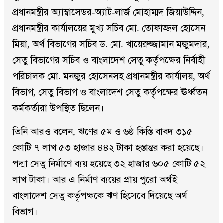
প্রধানমন্ত্রীর অ্যাম্বাসেডর-অ্যাট-লার্জ মোহাম্মদ জিয়াউদ্দিন,
প্রধানমন্ত্রীর কার্যালয়ের মুখ্য সচিব মো. তোফাজ্জল হোসেন
মিয়া, অর্থ বিভাগের সচিব ড. মো. খায়েরুজ্জামান মজুমদার,
সেতু বিভাগের সচিব ও বাংলাদেশ সেতু কর্তৃপক্ষের নির্বাহী
পরিচালক মো. মনজুর হোসেনসহ প্রধানমন্ত্রীর কার্যালয়, অর্থ
বিভাগ, সেতু বিভাগ ও বাংলাদেশ সেতু কর্তৃপক্ষের ঊর্ধ্বতন
কর্মকর্তারা উপস্থিত ছিলেন।
তিনি আরও বলেন, ঋণের ৫ম ও ৬ষ্ঠ কিস্তি বাবদ ৩১৫
কোটি ৭ লাখ ৫৩ হাজার ৪৪২ টাকা হস্তান্তর করা হয়েছে।
পদ্মা সেতু নির্মাণে ব্যয় হয়েছে ৩২ হাজার ৬০৫ কোটি ৫২
লাখ টাকা। আর এ নির্মাণ ব্যয়ের প্রায় পুরো অর্থই
বাংলাদেশ সেতু কর্তৃপক্ষকে ঋণ হিসেবে দিয়েছে অর্থ
বিভাগ।