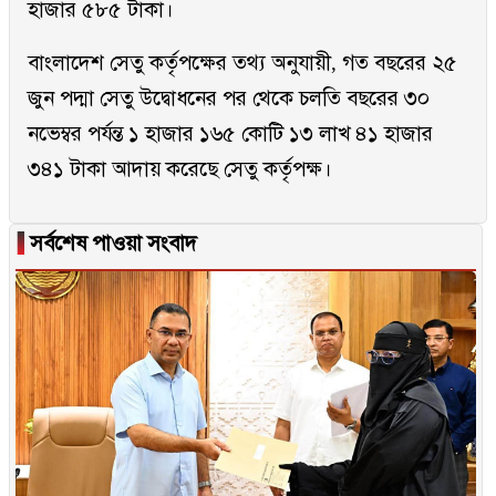
হাজার ৫৮৫ টাকা।
বাংলাদেশ সেতু কর্তৃপক্ষের তথ্য অনুযায়ী, গত বছরের ২৫
জুন পদ্মা সেতু উদ্বোধনের পর থেকে চলতি বছরের ৩০
নভেম্বর পর্যন্ত ১ হাজার ১৬৫ কোটি ১৩ লাখ ৪১ হাজার
৩৪১ টাকা আদায় করেছে সেতু কর্তৃপক্ষ।
▐
সর্বশেষ পাওয়া সংবাদ