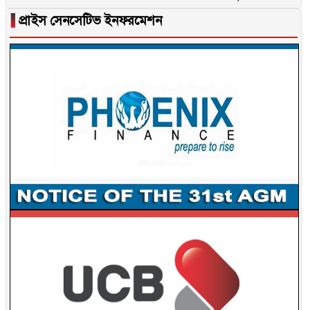
▐
প্রাইস সেনসেটিভ ইনফরমেশন