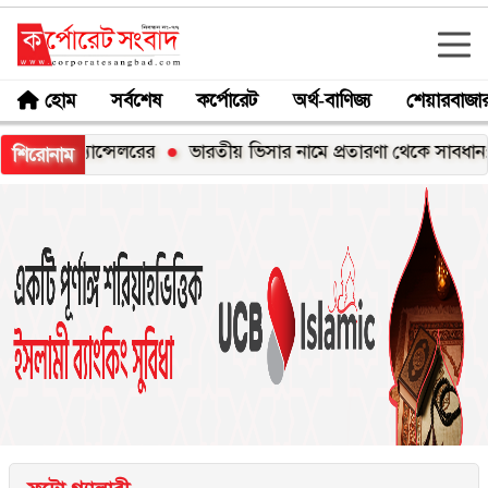
হোম
সর্বশেষ
কর্পোরেট
অর্থ-বাণিজ্য
শেয়ারবাজা
্যান্সেলরের
ভারতীয় ভিসার নামে প্রতারণা থেকে সাবধান: হাইকমিশ
শিরোনাম