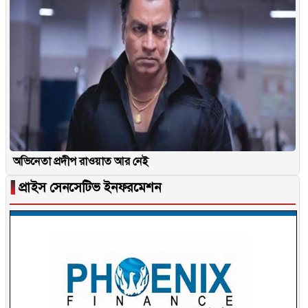
অভিনেতা প্রদীপ রাওয়াত আর নেই
▐
প্রাইস সেনসেটিভ ইনফরমেশন