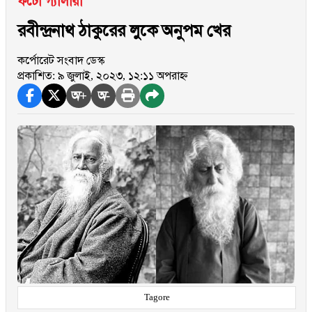
ফটো গ্যালারী
রবীন্দ্রনাথ ঠাকুরের লুকে অনুপম খের
কর্পোরেট সংবাদ ডেস্ক
প্রকাশিত: ৯ জুলাই, ২০২৩, ১২:১১ অপরাহ্ন
অ+
অ-
Tagore