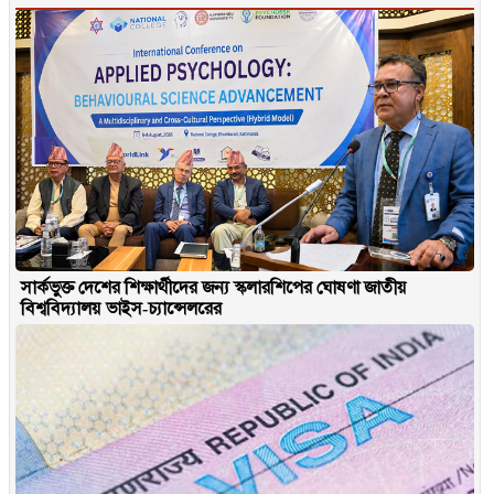
সার্কভুক্ত দেশের শিক্ষার্থীদের জন্য স্কলারশিপের ঘোষণা জাতীয়
বিশ্ববিদ্যালয় ভাইস-চ্যান্সেলরের