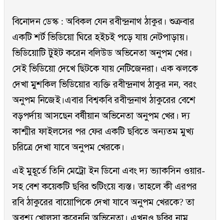
বিনোদন ডেস্ক : অবিকল যেন রবীন্দ্রনাথ ঠাকুর। শুক্রবার
একটি শর্ট ভিডিয়ো ঘিরে হইচই পড়ে যায় নেটপাড়ায়।
ভিডিয়োটি টুইট করেন বলিউড অভিনেতা অনুপম খের।
সেই ভিডিয়ো দেখে ছিটকে যায় নেটিজেনরা। এক ঝলকে
দেখা মুশকিল ভিডিয়োর ব্যক্তি রবীন্দ্রনাথ ঠাকুর নন, বরং
অনুপম নিজেই।এবার বিশ্বকবি রবীন্দ্রনাথ ঠাকুরের বেশে
বড়পর্দায় আসছেন বর্ষীয়ান অভিনেতা অনুপম খের। দ্য
কাশ্মীর ফাইলসের পর ফের একটি ছবিতে অন্যতম মুখ্য
চরিত্রে দেখা যাবে অনুপম খেরকে।
এই মুহূর্তে তিনি মেট্রো ইন ডিনো এবং দ্য ভ্যাকসিন ওয়ার-
সহ বেশ কয়েকটি ছবির শুটিংয়ে ব্যস্ত। তাহলে কী এরপর
রবি ঠাকুরের বায়োপিকে দেখা যাবে অনুপম খেরকে? তা
অবশ্য খোলসা করেননি অভিনেতা। এখনও ছবির নাম,