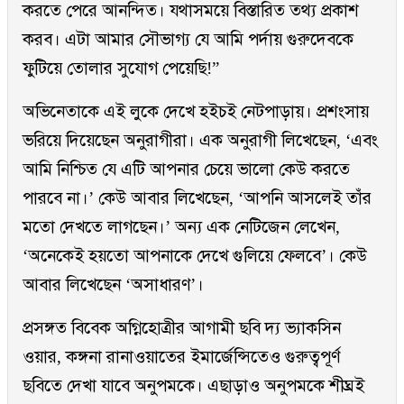
করতে পেরে আনন্দিত। যথাসময়ে বিস্তারিত তথ্য প্রকাশ
করব। এটা আমার সৌভাগ্য যে আমি পর্দায় গুরুদেবকে
ফুটিয়ে তোলার সুযোগ পেয়েছি!”
অভিনেতাকে এই লুকে দেখে হইচই নেটপাড়ায়। প্রশংসায়
ভরিয়ে দিয়েছেন অনুরাগীরা। এক অনুরাগী লিখেছেন, ‘এবং
আমি নিশ্চিত যে এটি আপনার চেয়ে ভালো কেউ করতে
পারবে না।’ কেউ আবার লিখেছেন, ‘আপনি আসলেই তাঁর
মতো দেখতে লাগছেন।’ অন্য এক নেটিজেন লেখেন,
‘অনেকেই হয়তো আপনাকে দেখে গুলিয়ে ফেলবে’। কেউ
আবার লিখেছেন ‘অসাধারণ’।
প্রসঙ্গত বিবেক অগ্নিহোত্রীর আগামী ছবি দ্য ভ্যাকসিন
ওয়ার, কঙ্গনা রানাওয়াতের ইমার্জেন্সিতেও গুরুত্বপূর্ণ
ছবিতে দেখা যাবে অনুপমকে। এছাড়াও অনুপমকে শীঘ্রই