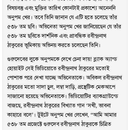
বিষয়বস্তু এবং মুক্তির তারিখ কোনটাই প্রকাশ্যে আনেননি
অনুপম খের। তবে তিনি জানান যে এটি হতে চলেছে তাঁর
৫৩৮ তম ছবি। অভিনেতা অনুপম খের জানিয়েছেন যে তাঁর
৫৩৮ তম ছবিতে দার্শনিক এবং প্রাবন্ধিক রবীন্দ্রনাথ
ঠাকুরের ভূমিকায় অভিনয় করতে চলেছেন তিনি।
গুরুদেবের লুকে অনুপমকে দেখে চেনা দায়! ব্ল্যাক অ্যান্ড
হোয়াইট সেই ভিডিয়োতে রবীন্দ্রনাথ ঠাকুরের মতোই
পোশাক পরে দেখা যাচ্ছে অভিনেতাকে। অবিকল রবীন্দ্রনাথ
ঠাকুরের মতো সাদা চুল, লম্বা দাড়ি, প্রস্থেটিক মেকআপে
সাজানো হয়েছে অভিনেতাকে। ভিডিয়োটির ব্যাকগ্রাউন্ডে
বাজছে, রবীন্দ্রনাথ ঠাকুরের বিখ্যাত গান ‘সখী, ভাবনা
কাহারে বলে’। টুইটে অনুপম খের লেখেন, “আমি আমার
৫৩৮ তম প্রজেক্টে গুরুদেব রবীন্দ্রনাথ ঠাকুরকে চিত্রিত