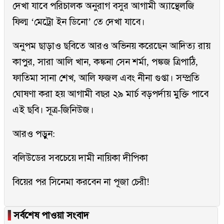
দেখা যাবে পরিচালক অনুরাগ বসুর আগামী অ্যান্থেলজি
ফিল্ম ‘মেট্রো ইন ডিনো’ তে দেখা যাবে।
অনুপম ছাড়াও ছবিতে আরও অভিনয় করেছেন আদিত্য রায়
কাপুর, সারা আলি খান, কঙ্কনা সেন শর্মা, পঙ্কজ ত্রিপাঠি,
ফাতিমা সানা শেখ, আলি ফজল এবং নীনা গুপ্তা। সম্প্রতি
ঘোষণা করা হয় আগামী বছর ২৯ মার্চ বড়পর্দায় মুক্তি পাবে
এই ছবি। সূত্র-জিনিউজ।
আরও পড়ুন:
বলিউডের সবচেয়ে দামী নায়িকা দীপিকা
বিয়ের পর সিনেমা করবেন না পূজা চেরী!
▐
সর্বশেষ পাওয়া সংবাদ