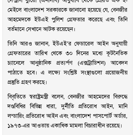
সেন্ট্রাল ব্যুরো (এনসিবি) আবুধাবি থেকে প্রেরিত এক ই-
মেইলে বাংলাদেশ সরকারকে জানানো হয়েছে যে, বেনজীর
আহমেদকে ইউএই পুলিশ গ্রেফতার করেছে এবং তিনি
বর্তমানে সেখানে আটক রয়েছেন।
তিনি আরও জানান, ইউএই’র ফেডারেল আইন অনুযায়ী
গ্রেফতারের তারিখ থেকে ৩০ দিনের মধ্যে কূটনৈতিক
চ্যানেলে আনুষ্ঠানিক প্রত্যর্পণ (এক্সট্রাডিশন) আবেদন
পাঠাতে হবে। এ লক্ষ্যে সংশ্লিষ্ট সংস্থাগুলো প্রয়োজনীয়
প্রস্তুতি গ্রহণ করছে।
বিবৃতিতে স্বরাষ্ট্রমন্ত্রী বলেন, বেনজীর আহমেদের বিরুদ্ধে
দণ্ডবিধির বিভিন্ন ধারা, দুর্নীতি প্রতিরোধ আইন, মানি
লন্ডারিং প্রতিরোধ আইন এবং বাংলাদেশ পাসপোর্ট অর্ডার,
১৯৭৩-এর আওতায় একাধিক মামলা বিচারাধীন রয়েছে।