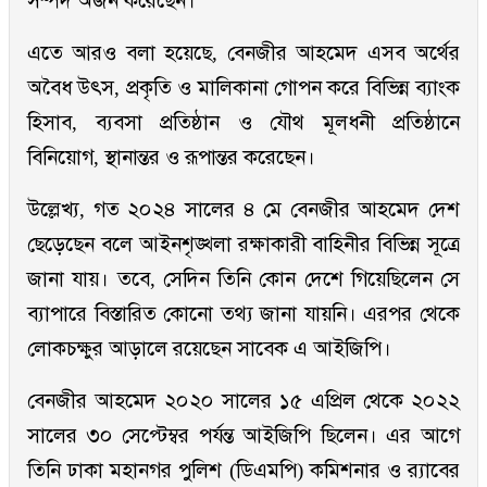
সম্পদ অর্জন করেছেন।
এতে আরও বলা হয়েছে, বেনজীর আহমেদ এসব অর্থের
অবৈধ উৎস, প্রকৃতি ও মালিকানা গোপন করে বিভিন্ন ব্যাংক
হিসাব, ব্যবসা প্রতিষ্ঠান ও যৌথ মূলধনী প্রতিষ্ঠানে
বিনিয়োগ, স্থানান্তর ও রূপান্তর করেছেন।
উল্লেখ্য, গত ২০২৪ সালের ৪ মে বেনজীর আহমেদ দেশ
ছেড়েছেন বলে আইনশৃঙ্খলা রক্ষাকারী বাহিনীর বিভিন্ন সূত্রে
জানা যায়। তবে, সেদিন তিনি কোন দেশে গিয়েছিলেন সে
ব্যাপারে বিস্তারিত কোনো তথ্য জানা যায়নি। এরপর থেকে
লোকচক্ষুর আড়ালে রয়েছেন সাবেক এ আইজিপি।
বেনজীর আহমেদ ২০২০ সালের ১৫ এপ্রিল থেকে ২০২২
সালের ৩০ সেপ্টেম্বর পর্যন্ত আইজিপি ছিলেন। এর আগে
তিনি ঢাকা মহানগর পুলিশ (ডিএমপি) কমিশনার ও র‌্যাবের