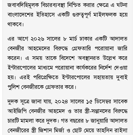
জবাবদিহিমূলক বিচারব্যবস্থা নিশ্চিত করার ক্ষেত্রে এ ঘটনা
বাংলাদেশের ইতিহাসে একটি গুরুত্বপূর্ণ মাইলফলক হয়ে
থাকবে।
এর আগে ২০২৬ সালের ৮ মার্চ ঢাকার একটি আদালত
বেনজীর আহমেদের বিরুদ্ধে গ্রেফতারি পরোয়ানা জারি
করেন। এ সময় তাকে বিদেশে অবস্থানরত উল্লেখ করে
ইন্টারপোলের মাধ্যমে পরোয়ানা কার্যকরের নির্দেশ দেওয়া
হয়। এরই পরিপ্রেক্ষিতে ইন্টারপোলের সহায়তায় দুবাই
পুলিশ বেনজীরকে গ্রেফতার করে।
দুদক সূত্রে জানা যায়, ২০২৪ সালের ১৫ ডিসেম্বর সাবেক
আইজিপি বেনজীর আহমেদ ও তার স্ত্রী-সন্তানদের বিরুদ্ধে
চারটি মামলা করে দুদক। গত বছরের ৮ জানুয়ারি আদালত
বেনজীরের স্ত্রী জিশান মির্জা ও ছোট মেয়ে তাহসিন রাইসা