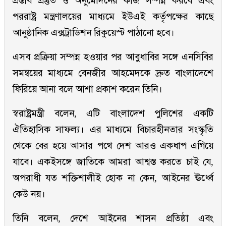
প্রস্তাব প্রস্তুত ও অনুমোদনের কাজ সম্পন্ন করবে এবং
পররাষ্ট্র মন্ত্রণালয়ের মাধ্যমে ইউএই কর্তৃপক্ষের কাছে
আনুষ্ঠানিক এক্সট্রাডিশন রিকুয়েস্ট পাঠানো হবে।
এসব প্রক্রিয়া সম্পন্ন হওয়ার পর আবুধাবির সঙ্গে এনসিবির
সমন্বয়ের মাধ্যমে বেনজীর আহমেদকে দ্রুত বাংলাদেশে
ফিরিয়ে আনা বলে আশা প্রকাশ করেন তিনি।
স্বরাষ্ট্রমন্ত্রী বলেন, এটি বাংলাদেশ পুলিশের একটি
ঐতিহাসিক সাফল্য। এর মাধ্যমে বিচারহীনতার সংস্কৃতি
থেকে বের হয়ে আসার পথে দেশ আরও একধাপ এগিয়ে
যাবে। একইসঙ্গে জাতিকে আমরা আশ্বস্ত করতে চাই যে,
অপরাধী যত শক্তিশালীই হোক না কেন, আইনের ঊর্ধ্বে
কেউ নয়।
তিনি বলেন, দেশে আইনের শাসন প্রতিষ্ঠা এবং