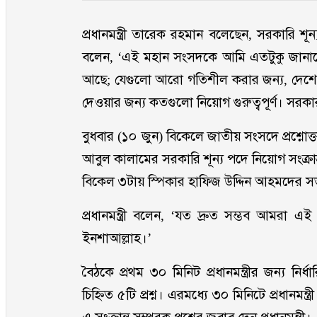
প্রধানমন্ত্রী তারেক রহমান বলেছেন, সরকারি শূন
বলেন, ‘এই মহান সংসদকে আমি এতটুকু জানাতে 
আছে; যেগুলো আরো গতিশীল করার জন্য, দেশে
দেওয়ার জন্য কতগুলো নিয়োগ গুরুত্বপূর্ণ। সরকার
বুধবার (১০ জুন) বিকেলে জাতীয় সংসদে প্রশ্নোত
আবুল কালামের সরকারি শূন্য পদে নিয়োগ সংক্রান্ত
বিকেল ৩টায় স্পিকার হাফিজ উদ্দিন আহমদের সভ
প্রধানমন্ত্রী বলেন, ‘যত দ্রুত সম্ভব আমরা এই
ইনশাআল্লাহ।’
বৈঠকে প্রথম ৩০ মিনিট প্রধানমন্ত্রীর জন্য নির্ধার
চিহ্নিত ৫টি প্রশ্ন। এরমধ্যে ৩০ মিনিটে প্রধানমন্ত