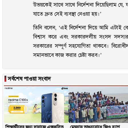
উভয়কেই সাথে সাথে নির্দেশনা দিয়েছিলাম যে,
যাতে দ্রুত সেই ব্যবস্থা নেওয়া হয়।’
তিনি বলেন, ‘এই নির্দেশনা দিয়ে আমি এটাই ব
বিশ্বাস করে এবং সরকারদলীয় সংসদ সদস্য
সরকারের সম্পূর্ণ সহযোগিতা থাকবে। বিরোধ
সমানভাবে কাজ করার চেষ্টা করব।’
▐
সর্বশেষ পাওয়া সংবাদ
শিক্ষার্থীদের জন্য দারাজে এক্সক্লুসিভ
মেঘনার ভাঙনরোধে জিও ব্যাগ