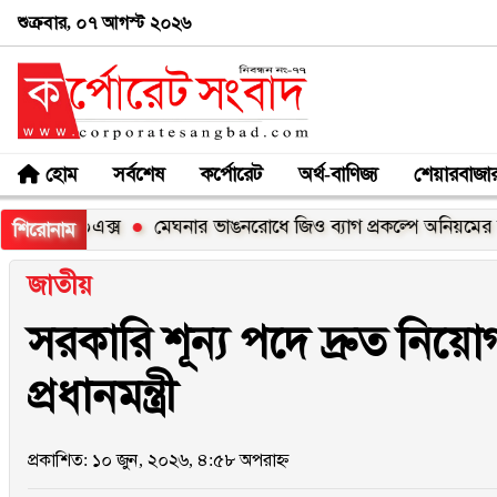
শুক্রবার, ০৭ আগস্ট ২০২৬
হোম
সর্বশেষ
কর্পোরেট
অর্থ-বাণিজ্য
শেয়ারবাজা
০০এক্স
মেঘনার ভাঙনরোধে জিও ব্যাগ প্রকল্পে অনিয়মের অভিযোগ, 
শিরোনাম
জাতীয়
সরকারি শূন্য পদে দ্রুত নিয়
প্রধানমন্ত্রী
প্রকাশিত: ১০ জুন, ২০২৬, ৪:৫৮ অপরাহ্ন