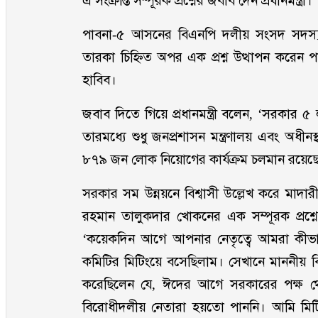
এ সংক্রান্ত সম্পূরক প্রশ্নের জবাব দেন প্রধানমন্ত্রী।
পাবনা-৫ আসনের বিএনপি দলীয় সংসদ সদস্য শ
তারকা চিহ্নিত অপর এক প্রশ্ন উত্থাপন কর
হাবিব।
জবাব দিতে গিয়ে প্রধানমন্ত্রী বলেন, ‘সরকার ৫ 
তারমধ্যে শুধু জনপ্রশাসন মন্ত্রণালয় এবং অধীনস
৮৭৯ জন লোক নিয়োগের কার্যক্রম চলমান রয়েছ
সরকার সম উন্নয়নে বিশ্বাসী উল্লেখ করে মা
রহমান তালুকদার খোকনের এক সম্পূরক প্রশ্নের 
‘কয়েকদিন আগে আপনার নেতৃত্বে আমরা কীভ
কমিটির মিটিংয়ে বসেছিলাম। সেখানে মাননীয় 
করেছিলেন যে, ঈদের আগে সরকারের পক্ষ থে
বিরোধীদলীয় নেতারা হয়তো পাননি। আমি মিটিং থ