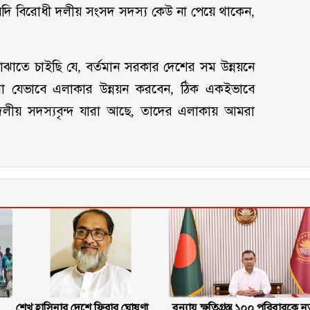
 যদি বিরোধী দলীয় সংসদ সদস্য কেউ না পেয়ে থাকেন,
োঝাতে চাইছি যে, বর্তমান সরকার দেশের সম উন্নয়নে
রা যেভাবে এলাকার উন্নয়ন করবেন, ঠিক একইভাবে
ীদলীয় সদস্যবৃন্দ যারা আছে, তাদের এলাকায় আমরা
শেখ হাসিনার দেশে ফিরার ঘোষণা
বন্যায় ক্ষতিগ্রস্ত ১০০ পরিবারকে ন