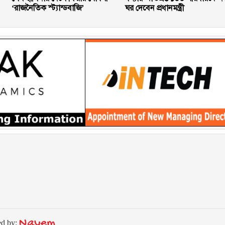
‘রাজনৈতিক স্ট্যান্ডবাজি’
ঘর দেবেন প্রধানমন্ত্রী
Nayem
ed by: