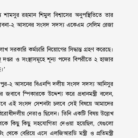
ামসুর রহমান শিমুল বিশ্বাসের অনুপস্থিতিতে তার
েন পাবনা-২ আসনের সংসদ সদস্য একেএম সেলিম রেজা
লাখ সরকারি কর্মচারি নিয়োগের সিদ্ধান্ত গ্রহণ করেছে।
্থ দপ্তর ও সংস্থাসমূহে শূন্য পদের বিপরীতে ২ হাজার
ে।’
দারীপুর-২ আসনের বিএনপি দলীয় সংসদ সদস্য আনিসুর
জবাবে স্পিকারকে উদ্দেশ্য করে প্রধানমন্ত্রী বলেন,
াবে এই সংসদ সেশনটা চলবে সেই বিষয়ে আমাদের
বিরোধীদলীয় নেতাও ছিলেন। তিনি একটি বিষয় উল্লেখ
কে কিছু কিছু সহযোগিতা দেওয়া হয়েছিল, যেগুলো
েকে বেরিয়ে এসে এলজিআরডি মন্ত্রী ও প্রতিমন্ত্রী