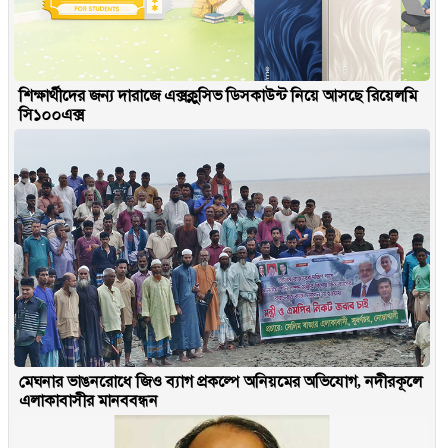
শিক্ষার্থীদের জন্য দারাজে এক্সক্লুসিভ ডিসকাউন্ট নিয়ে আসছে রিয়েলমি
সি১০০এক্স
মেঘনার ভাঙনরোধে জিও ব্যাগ প্রকল্পে অনিয়মের অভিযোগ, নদীরকূলে
এলাকাবাসীর মানববন্ধন