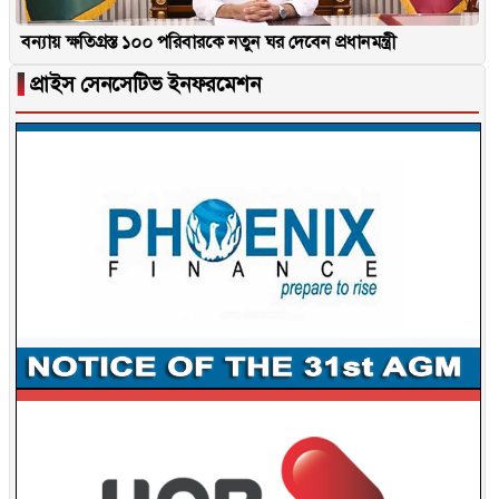
বন্যায় ক্ষতিগ্রস্ত ১০০ পরিবারকে নতুন ঘর দেবেন প্রধানমন্ত্রী
▐
প্রাইস সেনসেটিভ ইনফরমেশন