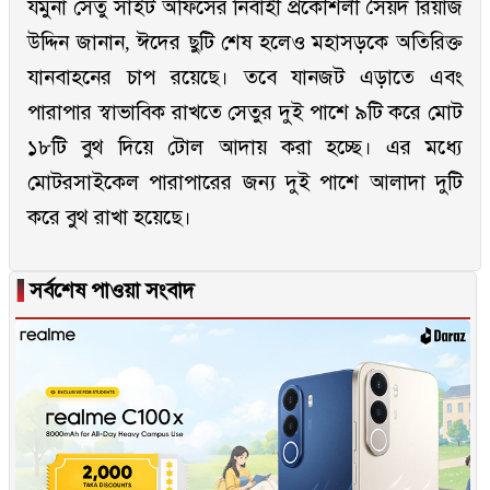
যমুনা সেতু সাইট অফিসের নির্বাহী প্রকৌশলী সৈয়দ রিয়াজ
উদ্দিন জানান, ঈদের ছুটি শেষ হলেও মহাসড়কে অতিরিক্ত
যানবাহনের চাপ রয়েছে। তবে যানজট এড়াতে এবং
পারাপার স্বাভাবিক রাখতে সেতুর দুই পাশে ৯টি করে মোট
১৮টি বুথ দিয়ে টোল আদায় করা হচ্ছে। এর মধ্যে
মোটরসাইকেল পারাপারের জন্য দুই পাশে আলাদা দুটি
করে বুথ রাখা হয়েছে।
▐
সর্বশেষ পাওয়া সংবাদ