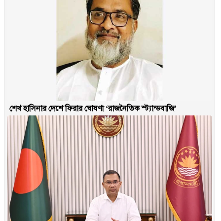
শেখ হাসিনার দেশে ফিরার ঘোষণা ‘রাজনৈতিক স্ট্যান্ডবাজি’