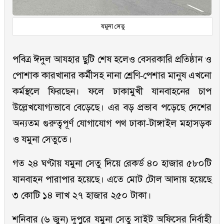
যমুনা সেতু
পবিত্র ঈদুল আযহার ছুটি শেষ হলেও বেসরকারি প্রতিষ্ঠান ও
পোশাক কারখানার কর্মীসহ নানা শ্রেণি-পেশার মানুষ এখনো
কর্মস্থলে ফিরছেন। ফলে ঢাকামুখী যানবাহনের চাপ
উল্লেখযোগ্যভাবে বেড়েছে। এর বড় প্রভাব পড়েছে দেশের
অন্যতম গুরুত্বপূর্ণ যোগাযোগ পথ ঢাকা-টাঙ্গাইল মহাসড়ক
ও যমুনা সেতুতে।
গত ২৪ ঘণ্টায় যমুনা সেতু দিয়ে রেকর্ড ৪০ হাজার ৫৮০টি
যানবাহন পারাপার হয়েছে। এতে মোট টোল আদায় হয়েছে
৩ কোটি ১৪ লাখ ২৭ হাজার ২৫০ টাকা।
শনিবার (৬ জুন) দুপুরে যমুনা সেতু সাইট অফিসের নির্বাহী