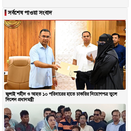
▐
সর্বশেষ পাওয়া সংবাদ
জুলাই শহীদ ও আহত ১০ পরিবারের হাতে চাকরির নিয়োগপত্র তুলে
দিলেন প্রধানমন্ত্রী