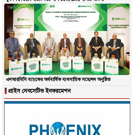
এনআরবিসি ব্যাংকের অর্ধবার্ষিক ব্যবসায়িক সম্মেলন অনুষ্ঠিত
▐
প্রাইস সেনসেটিভ ইনফরমেশন