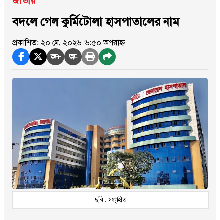
জাতীয়
বদলে গেল কুর্মিটোলা হাসপাতালের নাম
প্রকাশিত: ২০ মে, ২০২৬, ৬:৫০ অপরাহ্ন
অ+
অ-
ছবি : সংগৃহীত