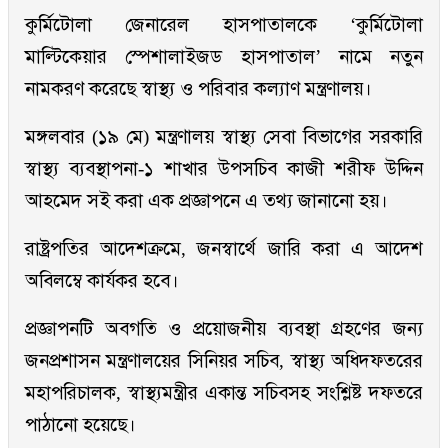
কুর্মিটোলা জেনারেল হাসপাতালকে ‘কুর্মিটোলা
মাল্টিকেয়ার স্পেশালাইজড হাসপাতাল’ নামে নতুন
নামকরণ করেছে স্বাস্থ্য ও পরিবার কল্যাণ মন্ত্রণালয়।
মঙ্গলবার (১৯ মে) মন্ত্রণালয় স্বাস্থ্য সেবা বিভাগের সরকারি
স্বাস্থ্য ব্যবস্থাপনা-১ শাখার উপসচিব কাজী শরীফ উদ্দিন
আহমেদ সই করা এক প্রজ্ঞাপনে এ তথ্য জানানো হয়।
রাষ্ট্রপতির আদেশক্রমে, জনস্বার্থে জারি করা এ আদেশ
অবিলম্বে কার্যকর হবে।
প্রজ্ঞাপনটি অবগতি ও প্রয়োজনীয় ব্যবস্থা গ্রহণের জন্য
জনপ্রশাসন মন্ত্রণালয়ের সিনিয়র সচিব, স্বাস্থ্য অধিদফতরের
মহাপরিচালক, স্বাস্থ্যমন্ত্রীর একান্ত সচিবসহ সংশ্লিষ্ট দফতরে
পাঠানো হয়েছে।