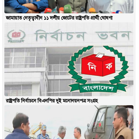
জামায়াত নেতৃত্বাধীন ১১ দলীয় জোটের রাষ্ট্রপতি প্রার্থী ঘোষণা
রাষ্ট্রপতি নির্বাচনে বিএনপির দুই মনোনয়নপত্র সংগ্রহ