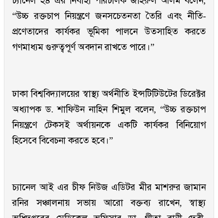
চ্যানেল ২৪ এর নির্বাহী পরিচালক জহিরুল আলম বলেন,
“উচ্চ রক্তচাপ নিয়ন্ত্রণে জনসচেতনতা তৈরি এবং নীতি-
প্রণেতাদের কার্যকর ভূমিকা পালনে উত্সাহিত করতে
গণমাধ্যম গুরুত্বপূর্ণ অবদান রাখতে পারে।”
ঢাকা বিশ্ববিদ্যালয়ের স্বাস্থ্য অর্থনীতি ইন্সটিটিউটের ডিরেক্টর
অধ্যাপক ড. শাফিউন নাহিন শিমুল বলেন, “উচ্চ রক্তচাপ
নিয়ন্ত্রণে টেকসই অর্থায়নকে একটি কার্যকর বিনিয়োগ
হিসেবে বিবেচনা করতে হবে।”
চ্যানেল আই এর চীফ নিউজ এডিটর মীর মাশরুর জামান
রনির সঞ্চালনায় সভায় আরো বক্তব্য রাখেন, স্বাস্থ্য