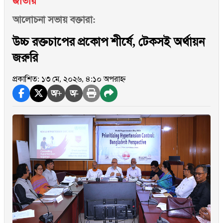
জাতীয়
আলোচনা সভায় বক্তারা:
উচ্চ রক্তচাপের প্রকোপ শীর্ষে, টেকসই অর্থায়ন
জরুরি
প্রকাশিত: ১৩ মে, ২০২৬, ৪:১০ অপরাহ্ন
অ+
অ-