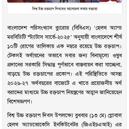
বিশ্ব উচ্চ রক্তচাপ দিবসের আলোচনা সভায় বক্তারা
বাংলাদেশ পরিসংখ্যান ব্যুরোর (বিবিএস) ‘হেলথ অ্যান্ড
মরবিডিটি স্ট্যাটাস সার্ভে-২০২৫’ অনুযায়ী বাংলাদেশে শীর্ষ
১০টি রোগের তালিকায় এক নম্বরে রয়েছে উচ্চ রক্তচাপ।
টেকসই অর্থায়নের অভাবে সবার জন্য বিনামূল্যে ওষুধ
প্রদানের সরকারি সিদ্ধান্ত পূর্ণভাবে বাস্তবায়ন করা যাচ্ছেনা,
বাড়ছে উচ্চ রক্তচাপের প্রকোপ। এই পরিস্থিতিতে আসন্ন
২০২৬-২৭ অর্থবছরের বাজেটে এ খাতে প্রয়োজনীয় অর্থ
বরাদ্দের মাধ্যমে উচ্চ রক্তচাপ নিয়ন্ত্রণের আহ্বান জানিয়েছেন
বিশেষজ্ঞগণ।
বিশ্ব উচ্চ রক্তচাপ দিবস উপলক্ষ্যে বুধবার (১৩ মে) গ্লোবাল
হেলথ অ্যাডভোকেসি ইনকিউবেটর (জিএইচএআই) এর