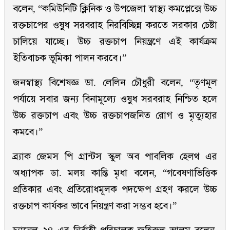
বলেন, “কমিউনিটি ক্লিনিক ও উপজেলা স্বাস্থ্য কমপ্লেক্সে উচ্চ
রক্তচাপের ওষুধ সরবরাহ নিরবিচ্ছিন্ন করতে সরকার চেষ্টা
চালিয়ে যাচ্ছে। উচ্চ রক্তচাপ নিয়ন্ত্রণে এই কার্যক্রম
ইতিবাচক ভূমিকা পালন করবে।”
জনস্বাস্থ্য বিশেষজ্ঞ ডা. লেলিন চৌধুরী বলেন, “তৃণমূল
পর্যায়ে সবার জন্য বিনামূল্যে ওষুধ সরবরাহ নিশ্চিত হলে
উচ্চ রক্তচাপ এবং উচ্চ রক্তচাপজনিত রোগ ও মৃত্যুহার
কমবে।”
ব্র্যাক জেমস পি গ্রান্টস স্কুল অব পাবলিক হেলথ এর
অধ্যাপক ডা. মলয় কান্তি মৃধা বলেন, “গবেষণাভিত্তিক
প্রতিকার এবং প্রতিরোধমূলক পদক্ষেপ গ্রহণ করলে উচ্চ
রক্তচাপ কার্যকর ভাবে নিয়ন্ত্রণ করা সম্ভব হবে।”