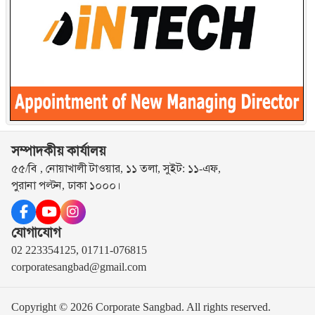
সম্পাদকীয় কার্যালয়
৫৫/বি , নোয়াখালী টাওয়ার, ১১ তলা, সুইট: ১১-এফ,
পুরানা পল্টন, ঢাকা ১০০০।
যোগাযোগ
02 223354125, 01711-076815
corporatesangbad@gmail.com
Copyright © 2026 Corporate Sangbad. All rights reserved.