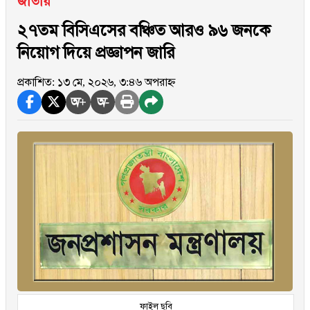
জাতীয়
২৭তম বিসিএসের বঞ্চিত আরও ৯৬ জনকে
নিয়োগ দিয়ে প্রজ্ঞাপন জারি
প্রকাশিত: ১৩ মে, ২০২৬, ৩:৪৬ অপরাহ্ন
অ+
অ-
ফাইল ছবি