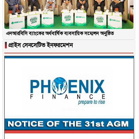
এনআরবিসি ব্যাংকের অর্ধবার্ষিক ব্যবসায়িক সম্মেলন অনুষ্ঠিত
▐
প্রাইস সেনসেটিভ ইনফরমেশন