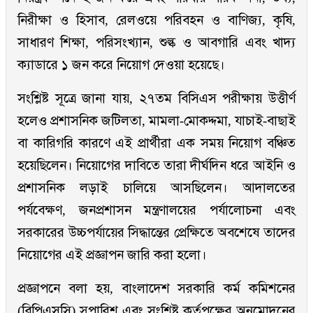
নিরীক্ষা ও হিসাব, রেলওয়ে পরিবহন ও বাণিজ্য, কৃষি,
সাধারণ শিক্ষা, পরিসংখ্যান, শুল্ক ও আবগারি এবং খাদ্য
ক্যাডারে ১ জন করে নিয়োগ দেওয়া হয়েছে।
সংশ্লিষ্ট সূত্রে জানা যায়, ২৭তম বিসিএস পরীক্ষায় উত্তীর্ণ
হলেও প্রশাসনিক জটিলতা, মামলা-মোকদ্দমা, যাচাই-বাছাই
বা কারিগরি কারণে এই প্রার্থীরা এক সময় নিয়োগ বঞ্চিত
হয়েছিলেন। নিয়োগের দাবিতে তারা দীর্ঘদিন ধরে আইনি ও
প্রশাসনিক লড়াই চালিয়ে আসছিলেন। আদালতের
পর্যবেক্ষণ, জনপ্রশাসন মন্ত্রণালয়ের পর্যালোচনা এবং
সরকারের উচ্চপর্যায়ের সিদ্ধান্তের প্রেক্ষিতে অবশেষে তাদের
নিয়োগের এই প্রজ্ঞাপন জারি করা হলো।
প্রজ্ঞাপনে বলা হয়, বাংলাদেশ সরকারি কর্ম কমিশনের
(বিপিএসসি) সুপারিশ এবং সংশ্লিষ্ট কর্তৃপক্ষের অনুমোদনের