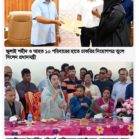
জুলাই শহীদ ও আহত ১০ পরিবারের হাতে চাকরির নিয়োগপত্র তুলে
দিলেন প্রধানমন্ত্রী