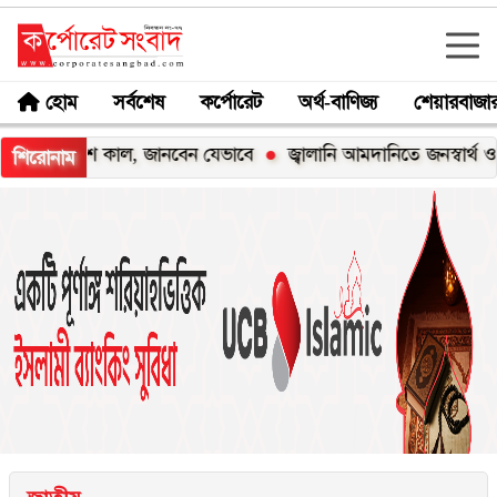
হোম
সর্বশেষ
কর্পোরেট
অর্থ-বাণিজ্য
শেয়ারবাজা
রকাশ কাল, জানবেন যেভাবে
জ্বালানি আমদানিতে জনস্বার্থ ও জ্বালানি
শিরোনাম