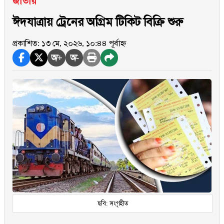
জাতীয়
ঈদযাত্রায় ট্রেনের অগ্রিম টিকিট বিক্রি শুরু
প্রকাশিত: ১৩ মে, ২০২৬, ১০:৪৪ পূর্বাহ্ন
অ+
অ-
ছবি: সংগৃহীত