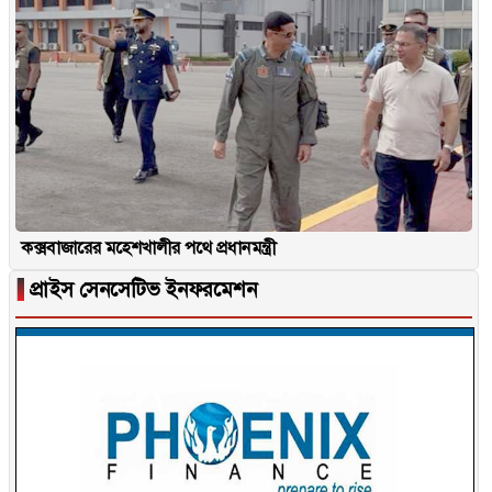
কক্সবাজারের মহেশখালীর পথে প্রধানমন্ত্রী
▐
প্রাইস সেনসেটিভ ইনফরমেশন