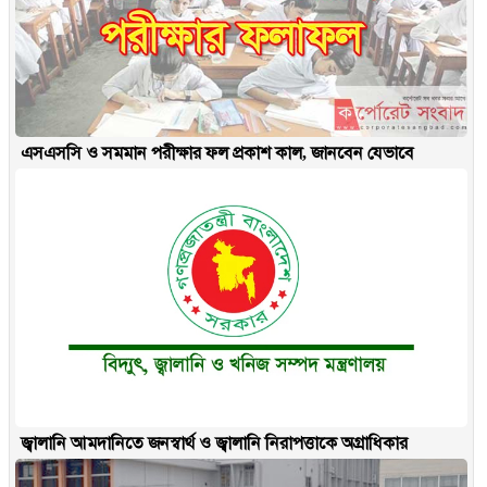
এসএসসি ও সমমান পরীক্ষার ফল প্রকাশ কাল, জানবেন যেভাবে
জ্বালানি আমদানিতে জনস্বার্থ ও জ্বালানি নিরাপত্তাকে অগ্রাধিকার