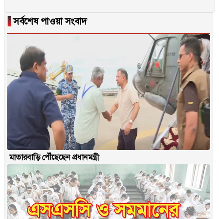
▐
সর্বশেষ পাওয়া সংবাদ
মাতারবাড়ি পৌঁছেছেন প্রধানমন্ত্রী