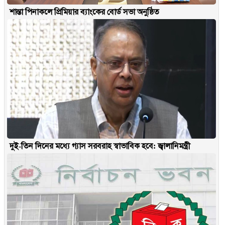
শান্তা পিনাকলে প্রিমিয়ার ব্যাংকের বোর্ড সভা অনুষ্ঠিত
দুই-তিন দিনের মধ্যে গ্যাস সরবরাহ স্বাভাবিক হবে: জ্বালানিমন্ত্রী