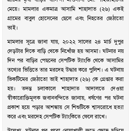
মেয়ে। মামলার একমাত্র আসামি শাহাদাত (২৬) একই
গ্রামের বাবুল হোসেনের ছেলে এবং নিহতের জেঠাতো
ভাই।
মামলার সূত্রে জানা যায়, ২০২২ সালের ২৪ মার্চ দুপুর
দেড়টার দিকে বাড়ি থেকে নিখোঁজ হয় আসমা। ঘটনার নয়
দিন পর বাড়ির পেছনের সেপটিক ট্যাংকি থেকে আসামির
তথ্যের ভিত্তিতে তার মরদেহ উদ্ধার করে পুলিশ। এ ঘটনায়
ভিকটিমের জেঠাতো ভাই শাহাদাত (২৬) কে গ্রেপ্তার করা
হয়। তদন্ত চলাকালে শাহাদাত আদালতে দেওয়া
স্বীকারোক্তিমূলক জবানবন্দিতে জানায়, ধর্ষণের পর ঘটনা
প্রকাশ হয়ে পড়ার আশঙ্কায় সে শিশুটিকে শ্বাসরোধে হত্যা
করে এবং মরদেহ সেপটিক ট্যাংকিতে ফেলে রাখে।
উল্লেখ্য, ঘটনার পর পুরো নোয়াখালী জুড়ে ক্ষোভ ছড়িয়ে