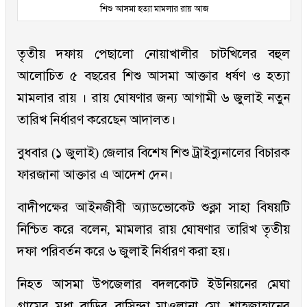
শিশু আসমা হত্যা মামলার রায় আজ
তৃতীয় দফায় পেছালো নোয়াখালীর চাটখিলের বহুল
আলোচিত ৫ বছরের শিশু আসমা আক্তার ধর্ষণ ও হত্যা
মামলার রায় । রায় ঘোষণার জন্য আগামী ৬ জুলাই নতুন
তারিখ নির্ধারণ করেছেন আদালত।
বুধবার (১ জুলাই) জেলার বিশেষ শিশু ট্রাইব্যুনালের বিচারক
ফারজানা আক্তার এ আদেশ দেন।
বাদীপক্ষের আইনজীবী অ্যাডভোকেট শুক্লা সাহা বিষয়টি
নিশ্চিত করে বলেন, মামলার রায় ঘোষণার তারিখ তৃতীয়
দফা পরিবর্তন করে ৬ জুলাই নির্ধারণ করা হয়।
নিহত আসমা উপজেলার বদলকোট ইউনিয়নের মেঘা
গ্রামের মৃধা বাড়ির বাসিন্দা মাওলানা মো. শাহজাহানের