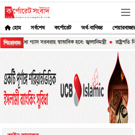
হোম
সর্বশেষ
কর্পোরেট
অর্থ-বাণিজ্য
শেয়ারবাজা
ধ্যে গ্যাস সরবরাহ স্বাভাবিক হবে: জ্বালানিমন্ত্রী
রাষ্ট্রপতি নির্বাচনে
শিরোনাম