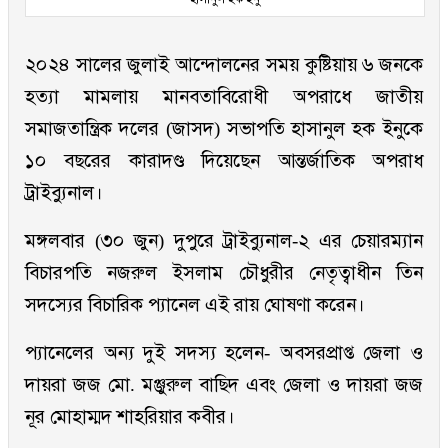
২০২৪ সালের জুলাই আন্দোলনের সময় কুষ্টিয়ায় ৬ জনকে
হত্যা মামলায় মানবতাবিরোধী অপরাধে জাতীয়
সমাজতান্ত্রিক দলের (জাসদ) সভাপতি হাসানুল হক ইনুকে
১০ বছরের কারাদণ্ড দিয়েছেন আন্তর্জাতিক অপরাধ
ট্রাইব্যুনাল।
মঙ্গলবার (৩০ জুন) দুপুরে ট্রাইব্যুনাল-২ এর চেয়ারম্যান
বিচারপতি নজরুল ইসলাম চৌধুরীর নেতৃত্বাধীন তিন
সদস্যের বিচারিক প্যানেল এই রায় ঘোষণা করেন।
প্যানেলের অন্য দুই সদস্য হলেন- অবসরপ্রাপ্ত জেলা ও
দায়রা জজ মো. মঞ্জুরুল বাছিদ এবং জেলা ও দায়রা জজ
নূর মোহাম্মদ শাহরিয়ার কবীর।