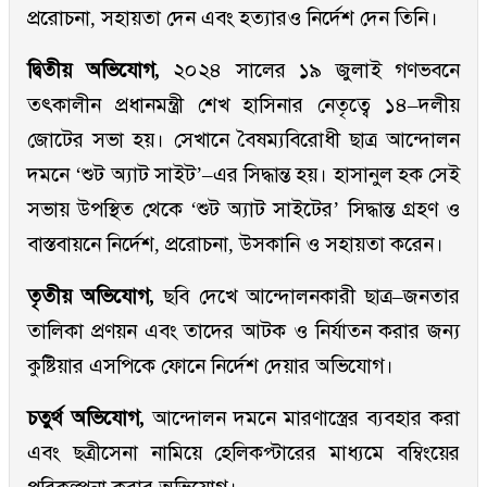
প্ররোচনা, সহায়তা দেন এবং হত্যারও নির্দেশ দেন তিনি।
দ্বিতীয় অভিযোগ,
২০২৪ সালের ১৯ জুলাই গণভবনে
তৎকালীন প্রধানমন্ত্রী শেখ হাসিনার নেতৃত্বে ১৪–দলীয়
জোটের সভা হয়। সেখানে বৈষম্যবিরোধী ছাত্র আন্দোলন
দমনে ‘শুট অ্যাট সাইট’–এর সিদ্ধান্ত হয়। হাসানুল হক সেই
সভায় উপস্থিত থেকে ‘শুট অ্যাট সাইটের’ সিদ্ধান্ত গ্রহণ ও
বাস্তবায়নে নির্দেশ, প্ররোচনা, উসকানি ও সহায়তা করেন।
তৃতীয় অভিযোগ,
ছবি দেখে আন্দোলনকারী ছাত্র–জনতার
তালিকা প্রণয়ন এবং তাদের আটক ও নির্যাতন করার জন্য
কুষ্টিয়ার এসপিকে ফোনে নির্দেশ দেয়ার অভিযোগ।
চতুর্থ অভিযোগ,
আন্দোলন দমনে মারণাস্ত্রের ব্যবহার করা
এবং ছত্রীসেনা নামিয়ে হেলিকপ্টারের মাধ্যমে বম্বিংয়ের