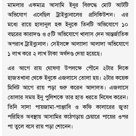
মামলার একমাত্র আসামি ইনুর বিরুদ্ধে মোট আটটি
অভিযোগ এনেছিল ট্রাইব্যুনালের প্রসিকিউশন। এর
মধ্যে রায়ে হাসানুল হক ইনুকে তিনটি অভিযোগে ১০
বছরের কারাদণ্ড ও ৫টি অভিযোগে খালাস দেন আন্তর্জাতিক
অপরাধ ট্রাইব্যুনাল। সেইসঙ্গে আলাাদা আলাদা অভিযোগে
১ লাখ করে ২ লাখ টাকা অর্থদণ্ড দেয়া হয়েছে।
এর আগে রায় ঘোষণা উপলক্ষে পৌনে ২টার দিকে
হাজতখানা থেকে ইনুকে এজলাসে তোলা হয়। ২টার কয়েক
মিনিট আগে রায় পড়া শুরু করেন আদালত। এজলাসে
তোলার সময় ইনু পুলিশকে তার হাত ধরতে নিষেধ করেন।
তিনি সাদা পায়জামা-পাঞ্জাবি ও কফি কালারের জুতা
পরিহিত অবস্থায় আসামির কাঠগড়ায় চেয়ারে পায়ের ওপর
পা তুলে বসে রায় পড়া শোনেন।