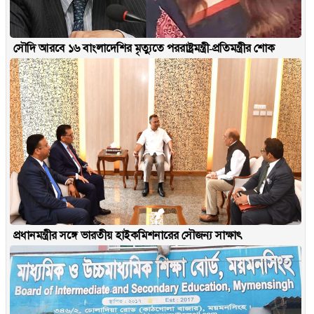
সৌদি আরবে ১৬ বাংলাদেশির মৃত্যুতে পররাষ্ট্রমন্ত্রী-প্রতিমন্ত্রীর শোক
প্রধানমন্ত্রীর সঙ্গে ভারতীয় হাইকমিশনারের সৌজন্য সাক্ষাৎ