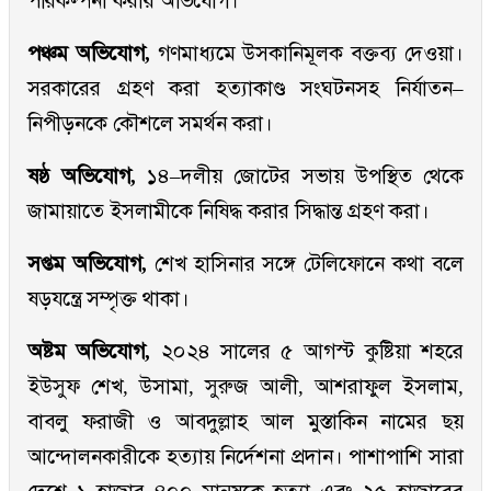
পরিকল্পনা করার অভিযোগ।
পঞ্চম অভিযোগ,
গণমাধ্যমে উসকানিমূলক বক্তব্য দেওয়া।
সরকারের গ্রহণ করা হত্যাকাণ্ড সংঘটনসহ নির্যাতন–
নিপীড়নকে কৌশলে সমর্থন করা।
ষষ্ঠ অভিযোগ,
১৪–দলীয় জোটের সভায় উপস্থিত থেকে
জামায়াতে ইসলামীকে নিষিদ্ধ করার সিদ্ধান্ত গ্রহণ করা।
সপ্তম অভিযোগ,
শেখ হাসিনার সঙ্গে টেলিফোনে কথা বলে
ষড়যন্ত্রে সম্পৃক্ত থাকা।
অষ্টম অভিযোগ,
২০২৪ সালের ৫ আগস্ট কুষ্টিয়া শহরে
ইউসুফ শেখ, উসামা, সুরুজ আলী, আশরাফুল ইসলাম,
বাবলু ফরাজী ও আবদুল্লাহ আল মুস্তাকিন নামের ছয়
আন্দোলনকারীকে হত্যায় নির্দেশনা প্রদান। পাশাপাশি সারা