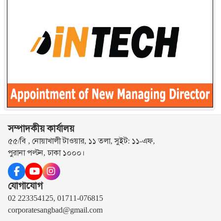
সম্পাদকীয় কার্যালয়
৫৫/বি , নোয়াখালী টাওয়ার, ১১ তলা, সুইট: ১১-এফ,
পুরানা পল্টন, ঢাকা ১০০০।
যোগাযোগ
02 223354125, 01711-076815
corporatesangbad@gmail.com