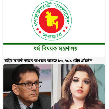
রাষ্ট্রীয় সম্মানী ভাতার আওতায় আসছে ৮৬ ,৭০৯ ধর্মীয় প্রতিষ্ঠান