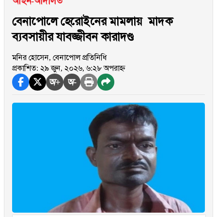
আইন-আদালত
বেনাপোলে হেরোইনের মামলায় মাদক
ব্যবসায়ীর যাবজ্জীবন কারাদণ্ড
মনির হোসেন, বেনাপোল প্রতিনিধি
প্রকাশিত: ২৯ জুন, ২০২৬, ৬:২৮ অপরাহ্ন
অ+
অ-