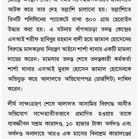
আটক করে তার দেহ তল্লাশি চালানো হয়। তল্লাশিতে
তিনটি পলিথিনের প্যাকেটে রাখা ৩০০ গ্রাম হেরোইন
উদ্ধার করা হয়। এ ঘটনায় বাঁগআচড়া তদন্ত কেন্দ্রের
এসআই শরীফ হাবিবুর রহমান বাদী হয়ে জামাল হোসেনের
বিরুদ্ধে মাদকদ্রব্য নিয়ন্ত্রণ আইনে শার্শা থানায় একটি মামলা
দায়ের করেন। মামলার তদন্ত শেষে তদন্তকারী কর্মকর্তা
শার্শা থানার এসআই মুরাদ হোসেন জামাল হোসেনকে
অভিযুক্ত করে আদালতে অভিযোগপত্র (চার্জশিট) দাখিল
করেন।
দীর্ঘ সাক্ষ্যগ্রহণ শেষে আদালত আসামির বিরুদ্ধে আনীত
অভিযোগ সন্দেহাতীতভাবে প্রমাণিত হওয়ায় তাকে
যাবজ্জীবন সশ্রম কারাদণ্ড, ১০ হাজার টাকা অর্থদণ্ড এবং
অর্থদণ্ড অনাদায়ে আরও এক মাসের বিনাশ্রম কারাদণ্ডের