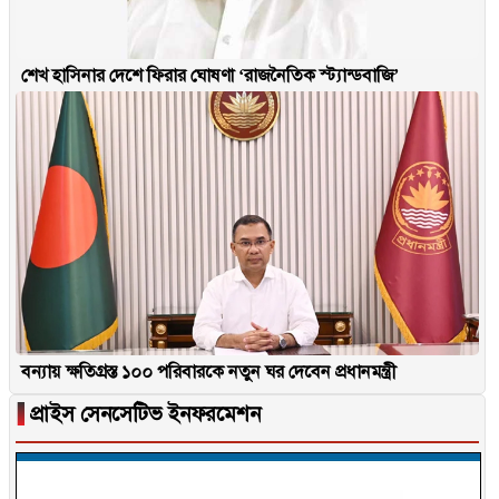
শেখ হাসিনার দেশে ফিরার ঘোষণা ‘রাজনৈতিক স্ট্যান্ডবাজি’
বন্যায় ক্ষতিগ্রস্ত ১০০ পরিবারকে নতুন ঘর দেবেন প্রধানমন্ত্রী
▐
প্রাইস সেনসেটিভ ইনফরমেশন