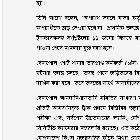
হয়।
তিনি আরো বলেন, ‘অপরাধ দমনে বন্দর কর্
অপরাধীকে ছাড় দেওয়া হবে না। প্রাথমিক তদন্তে 
ট্রাকচালকসহ সংশ্লিষ্টদের ১১ জনের বিরুদ্ধে 
পাওয়া গেলে মামলায় যুক্ত করা হবে।
বেনাপোল পোর্ট থানার ভারপ্রাপ্ত কর্মকর্তা (
ঘটনার তদন্ত চলছে। তদন্ত শেষে জড়িতদের বিরু
দাখিল করা হবে। তবে তদন্তের সার্থে আসামীদের 
বেনাপোল আমদানি-রফতানি সমিতির সাধারণ সম
প্রতিটি আমদানিকৃত ট্রাক প্রথমে বিজিবির তল
পরীক্ষা এবং সর্বশেষ উন্নতমানের স্ক্যানিং ম
সিসিটিভি ক্যামেরার নজরদারি রয়েছে। এত কঠোর 
যোগসাজশ কিংবা নজরদারির ফাঁকে মিথ্যা ঘোষ