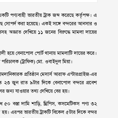
টি পণ্যবাহী ভারতীয় ট্রাক জব্দ করেছে কর্তৃপক্ষ। এ
ছে সোপর্দ করা হয়েছে। একই সঙ্গে বন্দরের আনসার ও
েখসহ অজ্ঞাত দেখিয়ে ১১ জনের বিরুদ্ধে মামলা দায়ের
 বাদী হয়ে বেনাপোল পোর্ট থানায় মামলাটি দায়ের করে।
পরিচালক (ট্রাফিক) মো. ওবাইদুল মিয়া।
মদানিকারক প্রতিষ্ঠান মেসার্স আরাফ এন্টারপ্রাইজ-এর
ত ২৩ জুন রাত ৯টার দিকে বেনাপোল বন্দরে প্রবেশ
সের জন্য যাওয়ার তথ্য দেখিয়ে বের হয়।
 ৫০ বস্তা দামি শাড়ি, থ্রিপিস, কসমেটিকস পণ্য ৩২
র করা হয়। এরপর ভারতীয় ট্রাকটি বিকেল ৫টার দিকে বন্দর