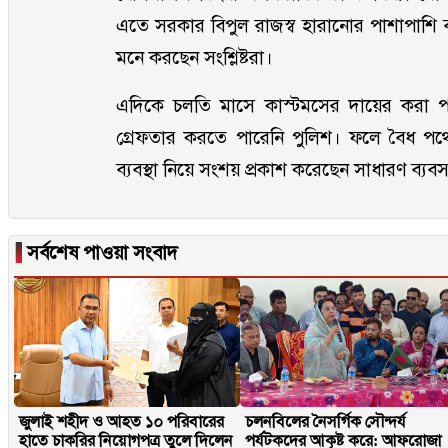
এতে সরকার বিপুল রাজস্ব হারানোর পাশাপাশি বন
মনে করছেন সংশ্লিষ্টরা।
এদিকে চলতি মাসে কাস্টমসের দায়ের করা 
গ্রেফতার করতে পারেনি পুলিশ। ফলে বৈধ পথ
ব্যবস্থা নিয়ে সংশয় প্রকাশ করেছেন সাধারণ ব্যব
▐
সর্বশেষ পাওয়া সংবাদ
জুলাই শহীদ ও আহত ১০ পরিবারের
চলনবিলের নৈসর্গিক সৌন্দর্য
হাতে চাকরির নিয়োগপত্র তুলে দিলেন
পর্যটকদের আকৃষ্ট করে: আফরোজা