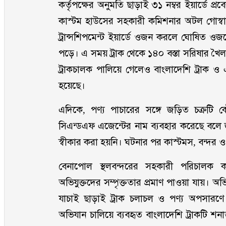
কর্তৃপক্ষের অনুমতি ছাড়াই ৩১ নম্বর ইয়ার্ডে
কাস্টম হাউসের সহকারী কমিশনার অটল গোস্বামীর
ট্রান্সশিপমেন্ট ইয়ার্ডে ওজন করলে ঘোষিত ও
পড়ে। এ সময় ট্রাক থেকে ১৪০ বস্তা সরিষার খৈল
ট্রাকচালক পালিয়ে গেলেও বাংলাদেশি ট্রাক ও
হয়েছে।
এদিকে, পণ্য পাচারের সঙ্গে জড়িত চক্রটি কৌ
সিএন্ডএফ এজেন্টের নাম ব্যবহার করেছে বলে জ
স্বীকার করা হয়নি। ঘটনার পর কাস্টমস, বন্দর ও সং
বেনাপোল স্থলবন্দরের সহকারী পরিচালক ক
অভিযুক্তদের সম্পৃক্ততার প্রমাণ পাওয়া যায়। 
যাচাই ছাড়াই ট্রাক চলাচল ও পণ্য অপসারণ
অভিযান চালিয়ে ব্যবহৃত বাংলাদেশি ট্রাকটি 