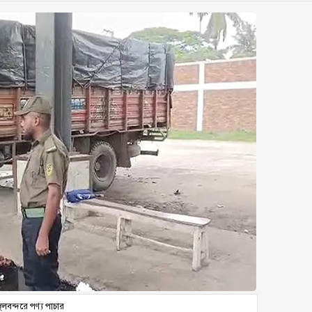
থলবন্দরে পণ্য পাচার