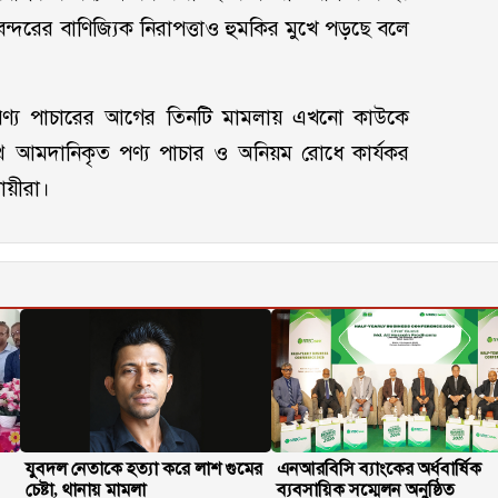
্দরের বাণিজ্যিক নিরাপত্তাও হুমকির মুখে পড়ছে বলে
পণ্য পাচারের আগের তিনটি মামলায় এখনো কাউকে
ে আমদানিকৃত পণ্য পাচার ও অনিয়ম রোধে কার্যকর
সায়ীরা।
যুবদল নেতাকে হত্যা করে লাশ গুমের
এনআরবিসি ব্যাংকের অর্ধবার্ষিক
চেষ্টা, থানায় মামলা
ব্যবসায়িক সম্মেলন অনুষ্ঠিত