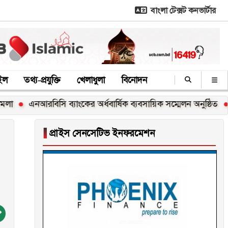
বাংলা টেক্সট কনভার্টার
াইল
তথ্য-প্রযুক্তি
খেলাধুলা
বিনোদন
এনআরবিসি ব্যাংকের অর্ধবার্ষিক ব্যবসায়িক সম্মেলন অনুষ্ঠিত
জুলাই 
▐
প্রাইস সেনসেটিভ ইনফরমেশন