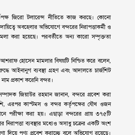
তৃপক্ষ জিরো টলারেন্স নীতিতে কাজ করছে। কোনো
দায়িত্বে অবহেলার অভিযোগে বন্দরের নিরাপত্তাকর্মী ও
মামলা করা হয়েছে। পরবর্তীতে অন্য কারো সম্পৃক্ততা
ওসি) আশরাফ হোসেন মামলার বিষয়টি নিশ্চিত করে বলেন,
দ্ধে আইনানুগ ব্যবস্থা গ্রহণ এবং আদালতে চার্জশিট
নাম প্রকাশ করেনি বন্দর।
্পাদক জিয়াউর রহমান জানান, বন্দরে প্রবেশ করা
্লাশি, এরপর কাস্টমস ও বন্দর কর্তৃপক্ষের যৌথ ওজন
েশিনে পরীক্ষা করা হয়। এছাড়া বন্দরের প্রায় ৩৭৫টি
নিরাপত্তা ব্যবস্থার মধ্যেও অসাধু চক্রের একটি অংশ
ণা দিয়ে পণ্য প্রবেশ করাচ্ছে বলে অভিযোগ রয়েছে।