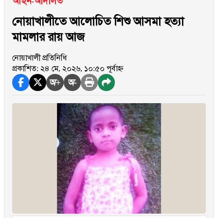
আইন-আদালত
নোয়াখালীতে আলোচিত শিশু আসমা হত্যা
মামলার রায় আজ
নোয়াখালী প্রতিনিধি
প্রকাশিত: ২৪ মে, ২০২৬, ১০:৫০ পূর্বাহ্ন
অ+
অ-