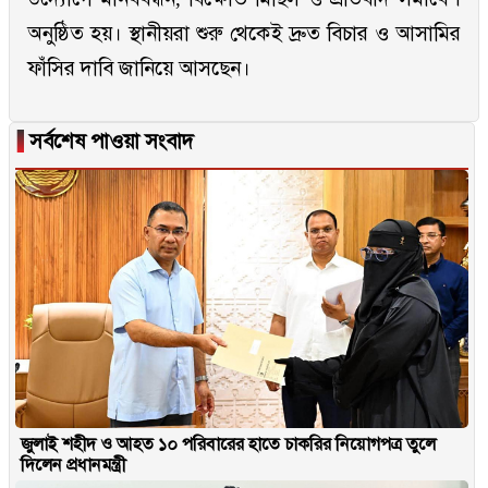
অনুষ্ঠিত হয়। স্থানীয়রা শুরু থেকেই দ্রুত বিচার ও আসামির
ফাঁসির দাবি জানিয়ে আসছেন।
▐
সর্বশেষ পাওয়া সংবাদ
জুলাই শহীদ ও আহত ১০ পরিবারের হাতে চাকরির নিয়োগপত্র তুলে
দিলেন প্রধানমন্ত্রী