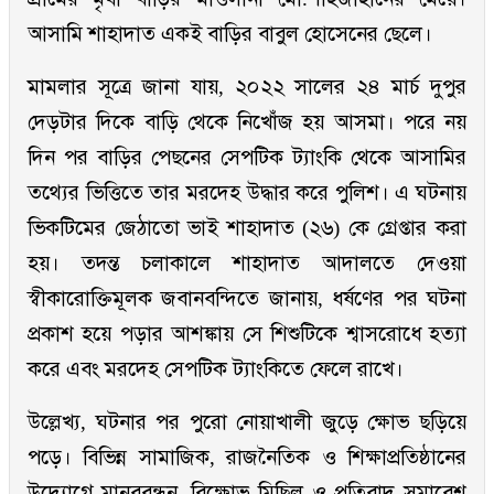
আসামি শাহাদাত একই বাড়ির বাবুল হোসেনের ছেলে।
মামলার সূত্রে জানা যায়, ২০২২ সালের ২৪ মার্চ দুপুর
দেড়টার দিকে বাড়ি থেকে নিখোঁজ হয় আসমা। পরে নয়
দিন পর বাড়ির পেছনের সেপটিক ট্যাংকি থেকে আসামির
তথ্যের ভিত্তিতে তার মরদেহ উদ্ধার করে পুলিশ। এ ঘটনায়
ভিকটিমের জেঠাতো ভাই শাহাদাত (২৬) কে গ্রেপ্তার করা
হয়। তদন্ত চলাকালে শাহাদাত আদালতে দেওয়া
স্বীকারোক্তিমূলক জবানবন্দিতে জানায়, ধর্ষণের পর ঘটনা
প্রকাশ হয়ে পড়ার আশঙ্কায় সে শিশুটিকে শ্বাসরোধে হত্যা
করে এবং মরদেহ সেপটিক ট্যাংকিতে ফেলে রাখে।
উল্লেখ্য, ঘটনার পর পুরো নোয়াখালী জুড়ে ক্ষোভ ছড়িয়ে
পড়ে। বিভিন্ন সামাজিক, রাজনৈতিক ও শিক্ষাপ্রতিষ্ঠানের
উদ্যোগে মানববন্ধন, বিক্ষোভ মিছিল ও প্রতিবাদ সমাবেশ