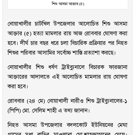
শিশু আসমা আক্তার (৫)
নোয়াখালীর চাটখিল উপজেলার আলোচিত শিশু আসমা
আক্তার (৫) হত্যা মামলার রায় আজ রোববার ঘোষণা করা
হবে। দীর্ঘ চার বছর ধরে চলা বিচারিক প্রক্রিয়ার পর নিহত
শিশুর পরিবার আসামির সর্বোচ্চ শাস্তি প্রত্যাশা করছে।
নোয়াখালীর শিশু ধর্ষণ ট্রাইব্যুনালে বিচারক ফারজানা
আক্তারের আদালতে এই আলোচিত মামলার রায় ঘোষণা
করা হবে।
রোববার (২৪ মে) নোয়াখালী নারীও শিশু ট্রাইব্যুনালের-১
(পিপি) মো. সেলিম শাহী এ তথ্য জানান।
নিহত আসমা উপজেলার বদলকোট ইউনিয়নের মেঘা
গ্রামের মৃধা বাড়ির মাওলানা মো.শাহজাহানের মেয়ে।