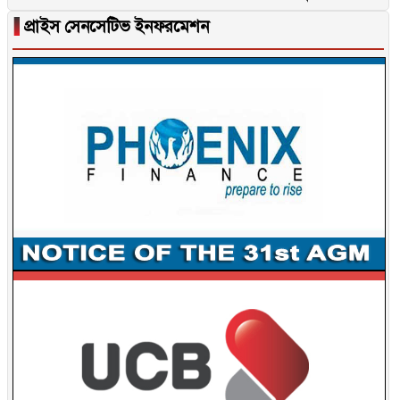
▐
প্রাইস সেনসেটিভ ইনফরমেশন