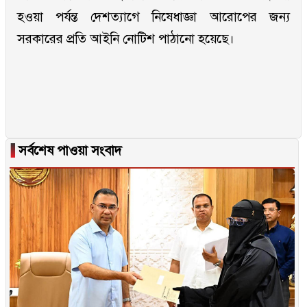
হওয়া পর্যন্ত দেশত্যাগে নিষেধাজ্ঞা আরোপের জন্য
সরকারের প্রতি আইনি নোটিশ পাঠানো হয়েছে।
▐
সর্বশেষ পাওয়া সংবাদ