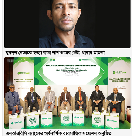
যুবদল নেতাকে হত্যা করে লাশ গুমের চেষ্টা, থানায় মামলা
এনআরবিসি ব্যাংকের অর্ধবার্ষিক ব্যবসায়িক সম্মেলন অনুষ্ঠিত