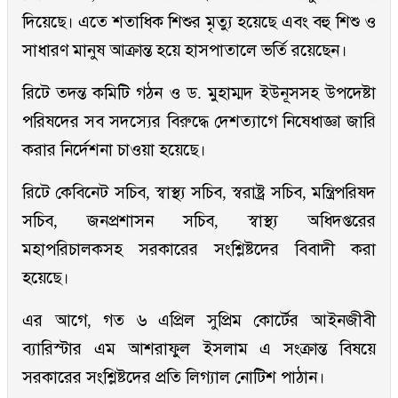
দিয়েছে। এতে শতাধিক শিশুর মৃত্যু হয়েছে এবং বহু শিশু ও
সাধারণ মানুষ আক্রান্ত হয়ে হাসপাতালে ভর্তি রয়েছেন।
রিটে তদন্ত কমিটি গঠন ও ড. মুহাম্মদ ইউনূসসহ উপদেষ্টা
পরিষদের সব সদস্যের বিরুদ্ধে দেশত্যাগে নিষেধাজ্ঞা জারি
করার নির্দেশনা চাওয়া হয়েছে।
রিটে কেবিনেট সচিব, স্বাস্থ্য সচিব, স্বরাষ্ট্র সচিব, মন্ত্রিপরিষদ
সচিব, জনপ্রশাসন সচিব, স্বাস্থ্য অধিদপ্তরের
মহাপরিচালকসহ সরকারের সংশ্লিষ্টদের বিবাদী করা
হয়েছে।
এর আগে, গত ৬ এপ্রিল সুপ্রিম কোর্টের আইনজীবী
ব্যারিস্টার এম আশরাফুল ইসলাম এ সংক্রান্ত বিষয়ে
সরকারের সংশ্লিষ্টদের প্রতি লিগ্যাল নোটিশ পাঠান।