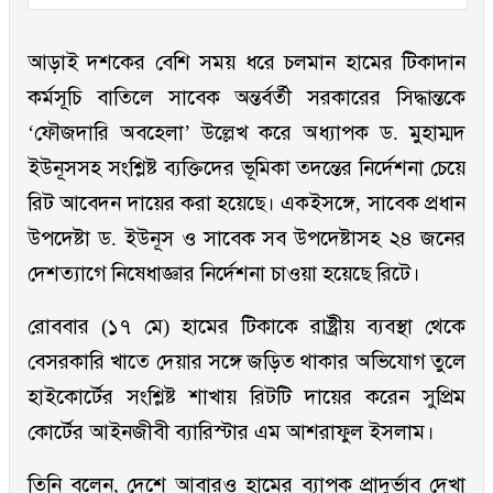
আড়াই দশকের বেশি সময় ধরে চলমান হামের টিকাদান
কর্মসূচি বাতিলে সাবেক অন্তর্বর্তী সরকারের সিদ্ধান্তকে
‘ফৌজদারি অবহেলা’ উল্লেখ করে অধ্যাপক ড. মুহাম্মদ
ইউনূসসহ সংশ্লিষ্ট ব্যক্তিদের ভূমিকা তদন্তের নির্দেশনা চেয়ে
রিট আবেদন দায়ের করা হয়েছে। একইসঙ্গে, সাবেক প্রধান
উপদেষ্টা ড. ইউনূস ও সাবেক সব উপদেষ্টাসহ ২৪ জনের
দেশত্যাগে নিষেধাজ্ঞার নির্দেশনা চাওয়া হয়েছে রিটে।
রোববার (১৭ মে) হামের টিকাকে রাষ্ট্রীয় ব্যবস্থা থেকে
বেসরকারি খাতে দেয়ার সঙ্গে জড়িত থাকার অভিযোগ তুলে
হাইকোর্টের সংশ্লিষ্ট শাখায় রিটটি দায়ের করেন সুপ্রিম
কোর্টের আইনজীবী ব্যারিস্টার এম আশরাফুল ইসলাম।
তিনি বলেন, দেশে আবারও হামের ব্যাপক প্রাদুর্ভাব দেখা