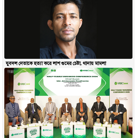
যুবদল নেতাকে হত্যা করে লাশ গুমের চেষ্টা, থানায় মামলা