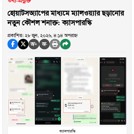
তথ্য-প্রযুক্তি
হোয়াটসঅ্যাপের মাধ্যমে ম্যালওয়্যার ছড়ানোর
নতুন কৌশল শনাক্ত: ক্যাসপারস্কি
প্রকাশিত: ২৮ জুন, ২০২৬, ৪:১৪ অপরাহ্ন
অ+
অ-
ক্যাসপারস্কি