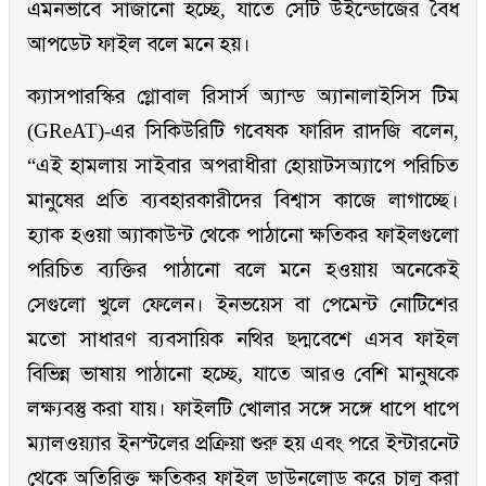
এমনভাবে সাজানো হচ্ছে, যাতে সেটি উইন্ডোজের বৈধ
আপডেট ফাইল বলে মনে হয়।
ক্যাসপারস্কির গ্লোবাল রিসার্স অ্যান্ড অ্যানালাইসিস টিম
(GReAT)-এর সিকিউরিটি গবেষক ফারিদ রাদজি বলেন,
“এই হামলায় সাইবার অপরাধীরা হোয়াটসঅ্যাপে পরিচিত
মানুষের প্রতি ব্যবহারকারীদের বিশ্বাস কাজে লাগাচ্ছে।
হ্যাক হওয়া অ্যাকাউন্ট থেকে পাঠানো ক্ষতিকর ফাইলগুলো
পরিচিত ব্যক্তির পাঠানো বলে মনে হওয়ায় অনেকেই
সেগুলো খুলে ফেলেন। ইনভয়েস বা পেমেন্ট নোটিশের
মতো সাধারণ ব্যবসায়িক নথির ছদ্মবেশে এসব ফাইল
বিভিন্ন ভাষায় পাঠানো হচ্ছে, যাতে আরও বেশি মানুষকে
লক্ষ্যবস্তু করা যায়। ফাইলটি খোলার সঙ্গে সঙ্গে ধাপে ধাপে
ম্যালওয়্যার ইনস্টলের প্রক্রিয়া শুরু হয় এবং পরে ইন্টারনেট
থেকে অতিরিক্ত ক্ষতিকর ফাইল ডাউনলোড করে চালু করা