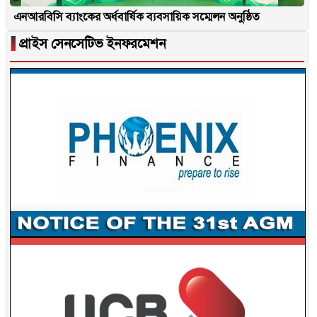
এনআরবিসি ব্যাংকের অর্ধবার্ষিক ব্যবসায়িক সম্মেলন অনুষ্ঠিত
▐
প্রাইস সেনসেটিভ ইনফরমেশন