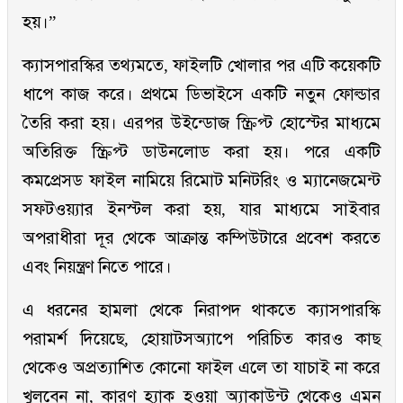
হয়।”
ক্যাসপারস্কির তথ্যমতে, ফাইলটি খোলার পর এটি কয়েকটি
ধাপে কাজ করে। প্রথমে ডিভাইসে একটি নতুন ফোল্ডার
তৈরি করা হয়। এরপর উইন্ডোজ স্ক্রিপ্ট হোস্টের মাধ্যমে
অতিরিক্ত স্ক্রিপ্ট ডাউনলোড করা হয়। পরে একটি
কমপ্রেসড ফাইল নামিয়ে রিমোট মনিটরিং ও ম্যানেজমেন্ট
সফটওয়্যার ইনস্টল করা হয়, যার মাধ্যমে সাইবার
অপরাধীরা দূর থেকে আক্রান্ত কম্পিউটারে প্রবেশ করতে
এবং নিয়ন্ত্রণ নিতে পারে।
এ ধরনের হামলা থেকে নিরাপদ থাকতে ক্যাসপারস্কি
পরামর্শ দিয়েছে, হোয়াটসঅ্যাপে পরিচিত কারও কাছ
থেকেও অপ্রত্যাশিত কোনো ফাইল এলে তা যাচাই না করে
খুলবেন না, কারণ হ্যাক হওয়া অ্যাকাউন্ট থেকেও এমন