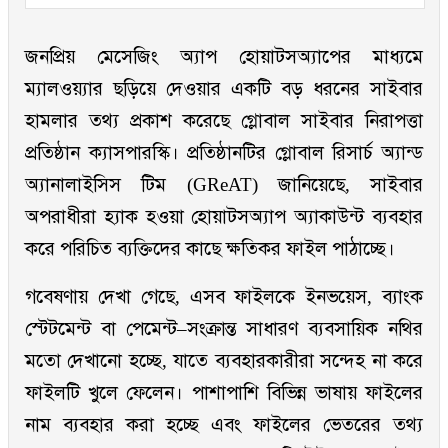
জনপ্রিয় মেসেজিং অ্যাপ হোয়াটসঅ্যাপের মাধ্যমে
ম্যালওয়্যার ছড়িয়ে দেওয়ার একটি বড় ধরনের সাইবার
হামলার তথ্য প্রকাশ করেছে গ্লোবাল সাইবার নিরাপত্তা
প্রতিষ্ঠান ক্যাসপারস্কি। প্রতিষ্ঠানটির গ্লোবাল রিসার্চ অ্যান্ড
অ্যানালাইসিস টিম (GReAT) জানিয়েছে, সাইবার
অপরাধীরা হ্যাক হওয়া হোয়াটসঅ্যাপ অ্যাকাউন্ট ব্যবহার
করে পরিচিত ব্যক্তিদের কাছে ক্ষতিকর ফাইল পাঠাচ্ছে।
গবেষণায় দেখা গেছে, এসব ফাইলকে ইনভয়েস, ব্যাংক
স্টেটমেন্ট বা পেমেন্ট–সংক্রান্ত সাধারণ ব্যবসায়িক নথির
মতো দেখানো হচ্ছে, যাতে ব্যবহারকারীরা সন্দেহ না করে
ফাইলটি খুলে ফেলেন। পাশাপাশি বিভিন্ন ভাষায় ফাইলের
নাম ব্যবহার করা হচ্ছে এবং ফাইলের ভেতরের তথ্য