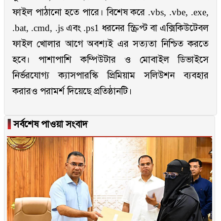
ফাইল পাঠানো হতে পারে। বিশেষ করে .vbs, .vbe, .exe,
.bat, .cmd, .js এবং .ps1 ধরনের স্ক্রিপ্ট বা এক্সিকিউটেবল
ফাইল খোলার আগে অবশ্যই এর সত্যতা নিশ্চিত করতে
হবে। পাশাপাশি কম্পিউটার ও মোবাইল ডিভাইসে
নির্ভরযোগ্য ক্যাসপারস্কি প্রিমিয়াম সলিউশন ব্যবহার
করারও পরামর্শ দিয়েছে প্রতিষ্ঠানটি।
▐
সর্বশেষ পাওয়া সংবাদ