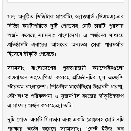
সদ্য অনুষ্ঠিত ডিজিটাল মার্কেটিং অ্যাওয়ার্ড (ডিএমএ)-এর
বিভিন্ন ক্যাটাগরিতে দুটি গোল্ডসহ মোট চারটি পুরস্কার
অর্জন করেছে স্যামসাং বাংলাদেশ। এ অর্জনের মাধ্যমে
প্রতিষ্ঠানটি এবারের আসরের অন্যতম সেরা পারফর্মার
হিসেবে স্বীকৃতি পেয়েছে।
স্যামসাং বাংলাদেশের পুরস্কারজয়ী ক্যাম্পেইনগুলো
বাস্তবায়নে সহযোগিতা করেছে প্রতিষ্ঠানটির মূল এজেন্সি
স্টারকম বাংলাদেশ। ডিজিটাল মার্কেটিংয়ে উদ্ভাবনী ধারণা,
কৌশলগত পরিকল্পনা ও সৃজনশীল কাজের স্বীকৃতিস্বরুপ
এ সাফল্য অর্জন করেছে ব্র্যান্ডটি।
দুটি গোল্ড, একটি সিলভার এবং একটি ব্রোঞ্জসহ মোট ৪টি
পুরষ্কার অর্জন করেছে স্যামস্যাং। ‘বেস্ট ইউজ অব