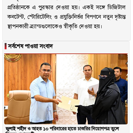
প্রতিষ্ঠানকে এ পুরস্কার দেওয়া হয়। একই সঙ্গে ডিজিটাল
কনটেন্ট, স্টোরিটেলিং ও প্রযুক্তিনির্ভর বিপণনে নতুন দৃষ্টান্ত
স্থাপনকারী ব্র্যান্ডগুলোকেও স্বীকৃতি দেওয়া হয়।
▐
সর্বশেষ পাওয়া সংবাদ
জুলাই শহীদ ও আহত ১০ পরিবারের হাতে চাকরির নিয়োগপত্র তুলে