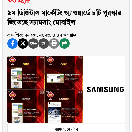
তথ্য-প্রযুক্তি
৯ম ডিজিটাল মার্কেটিং অ্যাওয়ার্ডে ৪টি পুরস্কার
জিতেছে স্যামসাং মোবাইল
প্রকাশিত: ২২ জুন, ২০২৬, ৪:৪২ অপরাহ্ন
অ+
অ-
স্যামসাং মোবাইল