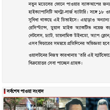
নতুন মডেলের ফোনে পাওয়ার ব্যাকআপের জন্য 
হাইক্যাপাসিটি আল্ট্রা-লার্জ ব্যাটারি। সঙ্গে ১৮ 
সুবিধা থাকছে এই ডিভাইসে। এছাড়াও অন্যান্য
রেসিস্ট্যান্স, ডুয়াল মাইক অ্যাকটিভ নয়েজ ক্
নেটলেস, চ্যাট, ডায়নামিক উইনডো, অ্যাপ ক্লোন,
এসব ফিচারের সমন্বয়ে প্রতিদিনের অভিজ্ঞতা হ
ওয়ালটনের নিজস্ব কারখানায় ˆতরি এই স্মার্টফো
বিক্রয়োত্তর সেবা পাচ্ছেন গ্রাহক।
▐
সর্বশেষ পাওয়া সংবাদ