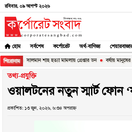
রবিবার, ০৯ আগস্ট ২০২৬
হোম
সর্বশেষ
কর্পোরেট
অর্থ-বাণিজ্য
শেয়ারবাজা
ধ
সালমান শাহ হত্যা মামলায় গ্রেপ্তার ডন
বর্ষায় মানুষের পাশে
শিরোনাম
তথ্য-প্রযুক্তি
ওয়ালটনের নতুন স্মার্ট ফোন 
প্রকাশিত: ১৩ জুন, ২০২৬, ৬:৩৪ অপরাহ্ন