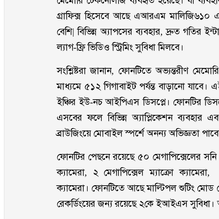
মেমোরি টেকনোলজি ব্যবহৃত হয়েছে। যা ব্যবহারকা
গ্রাফিক্স হিসেবে আছে এআরএম মালিজি৬১০ 
বেশি| বিভিন্ন অ্যাপসের ব্যবহার, দ্রুত গতির ইন
ল্যাগ-ফ্রি ভিডিও স্ট্রিমিং সুবিধা মিলবে।
সংশ্লিষ্টরা জানান, ফোনটিতে অভ্যন্তরীণ মেম
মাধ্যমে ৫১২ গিগাবাইট পর্যন্ত বাড়ানো যাবে।
ইঞ্চির ইউ-নচ আইপিএস ডিসপ্লে। ফোনটির ডিস
এসবের ফলে বিভিন্ন অ্যাপ্লিকেশন ব্যবহার 
ব্রাউজিংয়ে মোবাইল স্পর্শে অনন্য অভিজ্ঞতা পাবে
ফোনটির পেছনে রয়েছে ৫০ মেগাপিক্সেলের স
ক্যামেরা, ২ মেগাপিক্সেল ম্যাক্রো ক্যামে
ক্যামেরা। ফোনটিতে আছে মাল্টিপল শুটিং মোড যে
রেকর্ডিংয়ের জন্য রয়েছে ২কে ইআইএস সুবিধা। আছে 