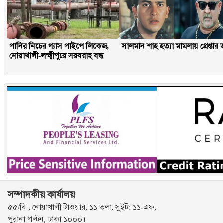
পানির নিচের গ্যাস পাইপে লিকেজ,
সালমান শাহ হত্যা মামলায় গ্রেপ্তার
নোয়াখালী-লক্ষ্মীপুরে সরবরাহ বন্ধ
সম্পাদকীয় কার্যালয়
৫৫/বি , নোয়াখালী টাওয়ার, ১১ তলা, সুইট: ১১-এফ,
পুরানা পল্টন, ঢাকা ১০০০।