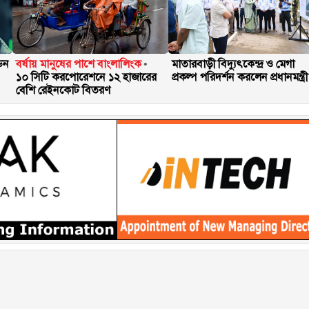
 ডন
বর্ষায় মানুষের পাশে বাংলালিংক
মাতারবাড়ী বিদ্যুৎকেন্দ্র ও মেগা
১০ সিটি করপোরেশনে ১২ হাজারের
প্রকল্প পরিদর্শন করলেন প্রধানমন্ত্রী
বেশি রেইনকোট বিতরণ