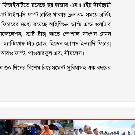
ডিভাইসটিতে রয়েছে ছয় হাজার এমএএইচ দীর্ঘস্থায়ী
ওয়াট টাইপ-সি ফাস্ট চার্জিং থাকায় দ্রুততম সময়ে চার্জিং
 ফিচারের মধ্যে রয়েছে আইপি৬৪ ডাস্ট এন্ড ওয়াটার
যান্সেলেশন, স্মার্ট টাচ| আছে স্পেশাল ফাংশন যেমন
 অ্যান্টিথেফ টাচ মোড, হিডেন অ্যাপস ইত্যাদি ফিচার|
বে আরও ফাস্ট, পাওয়ারফুল এবং সীমলেস।
নে ৩০ দিনের বিশেষ রিপ্লেসমেন্ট সুবিধাসহ এক বছরের