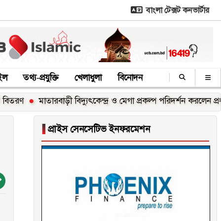
বাংলা টেক্সট কনভার্টার
াইল
তথ্য-প্রযুক্তি
খেলাধুলা
বিনোদন
মাতারবাড়ী বিদ্যুৎকেন্দ্র ও মেগা প্রকল্প পরিদর্শন করলেন প্রধানমন্ত্রী
▐
প্রাইস সেনসেটিভ ইনফরমেশন