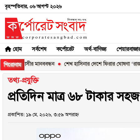
বৃহস্পতিবার, ০৬ আগস্ট ২০২৬
হোম
সর্বশেষ
কর্পোরেট
অর্থ-বাণিজ্য
শেয়ারবাজা
কাবাসীর মানববন্ধন
শেখ হাসিনার দেশে ফিরার ঘোষণা ‘রাজনৈতিক স্ট
শিরোনাম
তথ্য-প্রযুক্তি
প্রতিদিন মাত্র ৬৮ টাকার সহ
প্রকাশিত: ১৯ মে, ২০২৬, ৩:৫৯ অপরাহ্ন