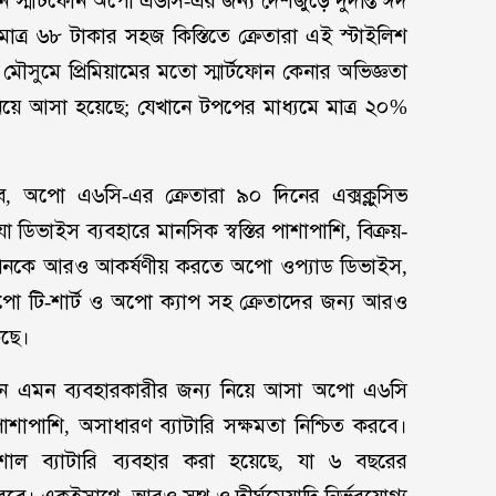
র নতুন স্মার্টফোন অপো এ৬সি-এর জন্য দেশজুড়ে দুর্দান্ত ঈদ
মাত্র ৬৮ টাকার সহজ কিস্তিতে ক্রেতারা এই স্টাইলিশ
সুমে প্রিমিয়ামের মতো স্মার্টফোন কেনার অভিজ্ঞতা
য়ে আসা হয়েছে; যেখানে টপপের মাধ্যমে মাত্র ২০%
, অপো এ৬সি-এর ক্রেতারা ৯০ দিনের এক্সক্লুসিভ
 ডিভাইস ব্যবহারে মানসিক স্বস্তির পাশাপাশি, বিক্রয়-
যাপনকে আরও আকর্ষণীয় করতে অপো ওপ্যাড ডিভাইস,
পো টি-শার্ট ও অপো ক্যাপ সহ ক্রেতাদের জন্য আরও
কছে।
ে চান এমন ব্যবহারকারীর জন্য নিয়ে আসা অপো এ৬সি
পাশাপাশি, অসাধারণ ব্যাটারি সক্ষমতা নিশ্চিত করবে।
িশাল ব্যাটারি ব্যবহার করা হয়েছে, যা ৬ বছরের