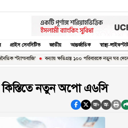
র
প্রাইস সেনসিটিভ
জাতীয়
আন্তর্জাতিক
স্বাস্থ্য-লাইফস্ট
্যান্ডবাজি’
বন্যায় ক্ষতিগ্রস্ত ১০০ পরিবারকে নতুন ঘর দেবেন প্রধানমন্
জ কিস্তিতে নতুন অপো এ৬সি
অ+
অ-