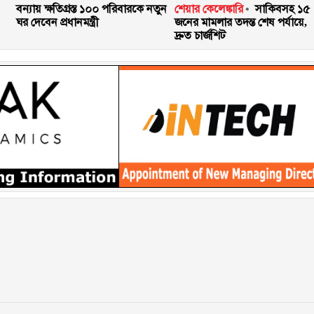
বন্যায় ক্ষতিগ্রস্ত ১০০ পরিবারকে নতুন
শেয়ার কেলেঙ্কারি
সাকিবসহ ১৫
ঘর দেবেন প্রধানমন্ত্রী
জনের মামলার তদন্ত শেষ পর্যায়ে,
দ্রুত চার্জশিট