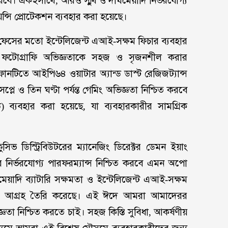
িত করবে। একইসাথে, আরও স্মুথ ও দীর্ঘমেয়াদি নির্ভরযোগ্য
েন্সি প্রোটেকশন ব্যবহার করা হয়েছে।
সের মতো ইন্টেলিজেন্ট এআই-সক্ষম ফিচার ব্যবহার
ের ফটোগ্রাফি অভিজ্ঞতাকে সহজ ও সৃজনশীল করার
ফোনটিতে আইপি৬৪ ওয়াটার অ্যান্ড ডাস্ট রেজিজট্যান্স
সপ্লে ও তিন ঘণ্টা পর্যন্ত গেমিং অভিজ্ঞতা নিশ্চিত করবে
 ব্যবহার করা হয়েছে, যা ব্যবহারকারীর সামগ্রিক
ভ ডিস্ট্রিবিউটরের ম্যানেজিং ডিরেক্টর ডেমন ইয়াং
ের নির্ভরযোগ্য পারফরম্যান্স নিশ্চিত করবে এমন অপো
েয়াদি ব্যাটারি সক্ষমতা ও ইন্টেলিজেন্ট এআই-সক্ষম
যাপক আগ্রহ তৈরি করেছে। এই ঈদে আমরা আমাদেরর
জ্ঞতা নিশ্চিত করতে চাই। সহজ কিস্তি সুবিধা, আকর্ষণীয়