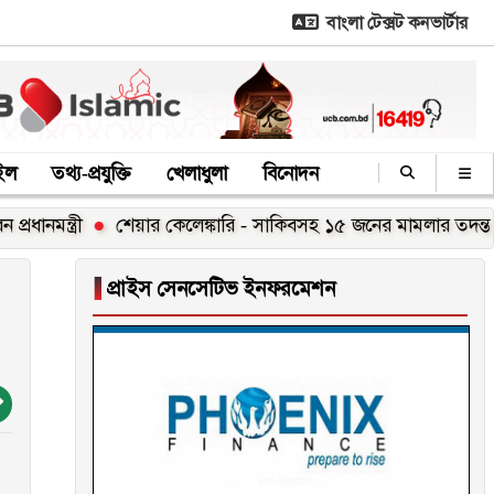
বাংলা টেক্সট কনভার্টার
াইল
তথ্য-প্রযুক্তি
খেলাধুলা
বিনোদন
ত্রী
শেয়ার কেলেঙ্কারি - সাকিবসহ ১৫ জনের মামলার তদন্ত শেষ পর্যায়
▐
প্রাইস সেনসেটিভ ইনফরমেশন