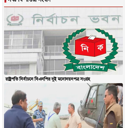
রাষ্ট্রপতি নির্বাচনে বিএনপির দুই মনোনয়নপত্র সংগ্রহ