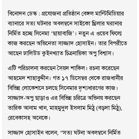
বিনোদন ডেস্ক : প্রযোজনা প্রতিষ্ঠান বেঙ্গল মাল্টিমিডিয়ার
ব্যানারে সত্য ঘটনার অবলম্বনে সাইকো থ্রিলার ঘরানার
নির্মিত হচ্ছে সিনেমা ‘ছায়াবাজি’। নতুন এ ওয়েব ফিল্মে
কাজ করছেন অভিনেতা সাজ্জাদ হোসাইন। তার বিপরীতে
আছেন ঢালিউড কুইনখ্যাত চিত্রনায়িকা অপু বিশ্বাস।
এটি পরিচালনা করছেন সৈয়দ শাকিল। রচনা করেছেন
আহমেদ শাহাবুদ্দীন। গত ১৭ ডিসেম্বর থেকে রাজধানীর
বিভিন্ন লোকেশনে চলছে সিনেমার দৃশ্যধারণের কাজ।
সাজ্জাদ-অপু ছাড়াও এর বিভিন্ন চরিত্রে অভিনয় করছেন
তারিক আনাম খান, মাহমুদুল ইসলাম মিঠু (বড়দা মিঠু),
রেবেকাসহ অনেকে।
সাজ্জাদ হোসাইন বলেন, “সত্য ঘটনা অবলম্বনে নির্মিত