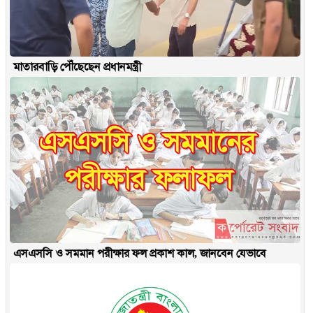
মাতারবাড়ি পৌঁছেছেন প্রধানমন্ত্রী
এসএসসি ও সমমান পরীক্ষার ফল প্রকাশ কাল, জানবেন যেভাবে