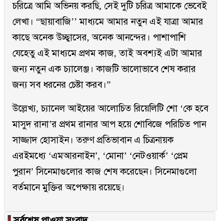
চরিত্রে আমি অভিনয় করছি, সেই দুটি চরিত্র আমাকে ভেবেই
লেখা। “ছায়াবাজি’’ মাধ্যমে আমার নতুন এই যাত্রা আমার
কাছে অনেক উচ্ছ্বাসের, অনেক আনন্দের। পাশাপাশি
যেহেতু এই মাধ্যমে প্রথম কাজ, তাই অবশ্যই এটা আমার
জন্য নতুন এক চ্যালেঞ্জ। কাজটি ভালোভাবে শেষ করার
জন্য সব ধরনের চেষ্টা করব।”
উল্লেখ্য, চ্যানেল আইয়ের আলোচিত রিয়েলিটি শো ‘কে হবে
মাসুদ রানা’র প্রথম রানার আপ হয়ে শোবিজে পরিচিত পান
সাজ্জাদ হোসাইন। তরুণ প্রতিভাবান এ চিত্রনায়ক
এরইমধ্যে ‘এমআরনাইন’, ‘মোনা’ ‘নেটওয়ার্ক’ ‘প্রেম
পুরান’ সিনেমাগুলোর কাজ শেষ করেছেন। সিনেমাগুলো
বর্তমানে মুক্তির অপেক্ষায় রয়েছে।
▐
সর্বশেষ পাওয়া সংবাদ