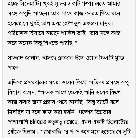
হচ্ছে সিনেমাটি। খুবই সুন্দর একটি গল্প। এতে আমার
সঙ্গে অপুদি আছেন। তার সাথে কাজ করতে গিয়ে মনে
হয়েছে সে খুবই ভাল এবং হেল্পফুল একজন মানুষ।
পরিচালক হিসাবে আছেন শাকিল ভাই। তার সঙ্গে কাজ
করে অনেক কিছু শিখতে পারছি।”
সাজ্জাদ জানান, আসছে রোজার ঈদে ওয়েব ফিল্মটি মুক্তি
পাবে।
এদিকে প্রথমবারের মতো ওয়েব ফিল্মে অভিনয় প্রসঙ্গে অপু
বিশ্বাস বলেন, “অনেক আগে থেকেই আমি ওয়েব ফিল্মে
কাজ করার জন্য প্রস্তাব পেয়ে আসছি। কিন্তু ব্যাটে-বলে
মিলছিল না বলে কাজ করা হয়নি। গল্পের ভিন্নতার
পাশাপাশি চরিত্রেও নতুনত্ব রয়েছে, এমন একটি চিত্রনাট্যের
খোঁজে ছিলাম। “ছায়াবাজি’’র গল্প শুনে মনে হয়েছে যে দুটি