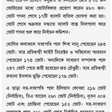
করপোরেশন প্রাঙ্গণে অনুষ্ঠিত এ নির্বাচনে মোট ৫৭৩ জন
ভোটারের মধ্যে ভোটাধিকার প্রয়োগ করেন ৪৮০ জন।
ভোট গণনা শেষে ১৭টি ব্যালট বাতিল ঘোষণা করা হয়।
ভোট শেষে শুক্রবার সন্ধ্যায় ব্যালট বাক্স সিলগালা করে
ভোট গণনা শুরু করে নির্বাচন কমিশন।
ঘোষিত ফলাফলে সভাপতি পদে শিবা সানু পেয়েছেন ২৪৩
ভোট। তার প্রতিদ্বন্দ্বী ফাইট ডিরেক্টর ও অভিনেতা আরমান
পেয়েছেন ১৭৩ ভোট। অন্যদিকে সাধারণ সম্পাদক পদে
২৩৭ ভোট পেয়ে জয়ী হয়েছেন জয় চৌধুরী। তার প্রতিদ্বন্দ্বী
রুমানা ইসলাম মুক্তি পেয়েছেন ১৭৯ ভোট।
এ ছাড়া সহ-সভাপতি পদে ইলিয়াস কোবরা ২১৬ ভোট
(নির্বাচিত), ডিএ তায়েব ২৬০ ভোট (নির্বাচিত), নূতন ২০৪
ভোট এবং রোজিনা পেয়েছেন ১৫২ ভোট। সহ-সাধারণ