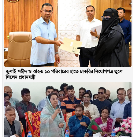
জুলাই শহীদ ও আহত ১০ পরিবারের হাতে চাকরির নিয়োগপত্র তুলে
দিলেন প্রধানমন্ত্রী