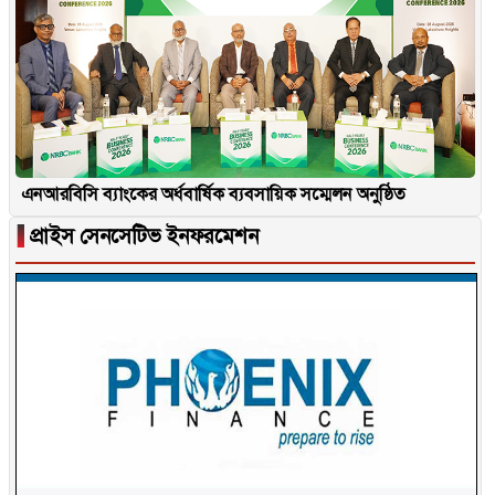
এনআরবিসি ব্যাংকের অর্ধবার্ষিক ব্যবসায়িক সম্মেলন অনুষ্ঠিত
▐
প্রাইস সেনসেটিভ ইনফরমেশন