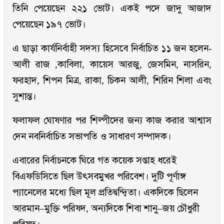
তিনি পেয়েছেন ২২১ ভোট। একই পদে জাদু আজাদ
পেয়েছেন ১৯৭ ভোট।
এ ছাড়া কার্যনির্বাহী সদস্য হিসেবে নির্বাচিত ১১ জন হলেন-
আলী রাজ ,কাবিলা, কায়েস আরজু, জেসমিন, নাসরিন,
ফরহাদ, শিপন মিত্র, রাকা, চিকন আলী, শিরিন শিলা এবং
সুশান্ত।
ফলাফল ঘোষণার পর শিল্পীদের জন্য কাজ করার আশ্বাস
দেন নবনির্বাচিত সভাপতি ও সাধারণ সম্পাদক।
এবারের নির্বাচনকে ঘিরে গত কয়েক সপ্তাহ ধরেই
বিএফডিসিতে ছিল উৎসবমুখর পরিবেশ। দুটি পূর্ণাঙ্গ
প্যানেলের মধ্যে ছিল মূল প্রতিদ্বন্দ্বিতা। একদিকে ছিলেন
আরমান–মুক্তি পরিষদ, অন্যদিকে শিবা শানু–জয় চৌধুরী