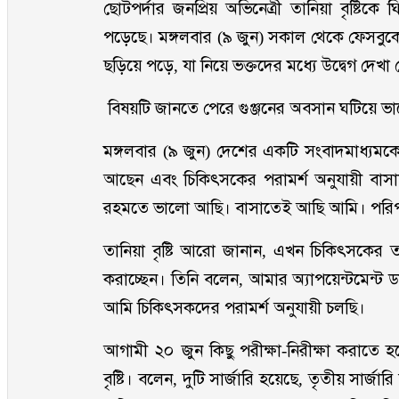
ছোটপর্দার জনপ্রিয় অভিনেত্রী তানিয়া বৃষ্টিক
পড়েছে। মঙ্গলবার (৯ জুন) সকাল থেকে ফেসবুকের ব
ছড়িয়ে পড়ে, যা নিয়ে ভক্তদের মধ্যে উদ্বেগ দেখা
বিষয়টি জানতে পেরে গুঞ্জনের অবসান ঘটিয়ে ভ
মঙ্গলবার (৯ জুন) দেশের একটি সংবাদমাধ্যমকে
আছেন এবং চিকিৎসকের পরামর্শ অনুযায়ী বাসা
রহমতে ভালো আছি। বাসাতেই আছি আমি। পরিপূর্
তানিয়া বৃষ্টি আরো জানান, এখন চিকিৎসকের ত
করাচ্ছেন। তিনি বলেন, আমার অ্যাপয়েন্টমেন্ট
আমি চিকিৎসকদের পরামর্শ অনুযায়ী চলছি।
আগামী ২০ জুন কিছু পরীক্ষা-নিরীক্ষা করাতে হব
বৃষ্টি। বলেন, দুটি সার্জারি হয়েছে, তৃতীয় সার