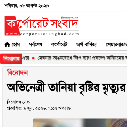
শনিবার, ০৮ আগস্ট ২০২৬
হোম
সর্বশেষ
কর্পোরেট
অর্থ-বাণিজ্য
শেয়ারবাজা
০০এক্স
মেঘনার ভাঙনরোধে জিও ব্যাগ প্রকল্পে অনিয়মের অভিযোগ, 
শিরোনাম
বিনোদন
অভিনেত্রী তানিয়া বৃষ্টির মৃত্
বিনোদন ডেস্ক
প্রকাশিত: ৯ জুন, ২০২৬, ৭:০২ অপরাহ্ন