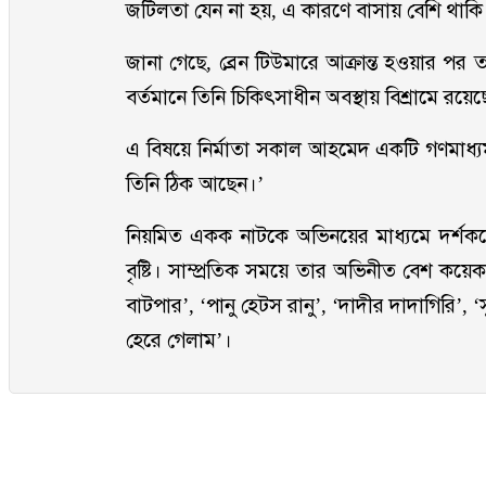
জটিলতা যেন না হয়, এ কারণে বাসায় বেশি থাক
জানা গেছে, ব্রেন টিউমারে আক্রান্ত হওয়ার পর তা
বর্তমানে তিনি চিকিৎসাধীন অবস্থায় বিশ্রামে রয়ে
এ বিষয়ে নির্মাতা সকাল আহমেদ একটি গণমাধ্যম
তিনি ঠিক আছেন।’
নিয়মিত একক নাটকে অভিনয়ের মাধ্যমে দর্শকদ
বৃষ্টি। সাম্প্রতিক সময়ে তার অভিনীত বেশ কয়ে
বাটপার’, ‘পানু হেটস রানু’, ‘দাদীর দাদাগিরি’,
হেরে গেলাম’।