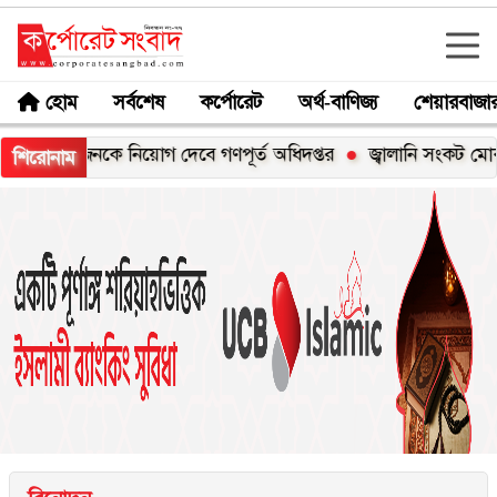
হোম
সর্বশেষ
কর্পোরেট
অর্থ-বাণিজ্য
শেয়ারবাজা
 জনকে নিয়োগ দেবে গণপূর্ত অধিদপ্তর
জ্বালানি সংকট মোকাবিলায় সর্ব
শিরোনাম