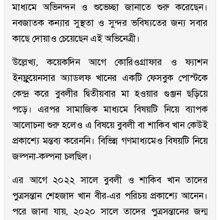
মাধ্যমে অভিনন্দন ও শুভেচ্ছা জানাতে শুরু করেছেন।
নবজাতক কন্যার সুস্থতা ও সুন্দর ভবিষ্যতের জন্য সবার
কাছে দোয়াও চেয়েছেন এই অভিনেত্রী।
উল্লেখ্য, কয়েকদিন আগে কোরিওগ্রাফার ও ফ্যাশন
ইনফ্লুয়েনসার অ্যাডলফ খানের একটি ফেসবুক পোস্টকে
কেন্দ্র করে বুবলীর দ্বিতীয়বার মা হওয়ার গুঞ্জন ছড়িয়ে
পড়ে। এরপর সামাজিক মাধ্যমে বিষয়টি নিয়ে ব্যাপক
আলোচনা শুরু হলেও এ বিষয়ে বুবলী বা শাকিব খান কেউই
প্রকাশ্যে মন্তব্য করেননি। বিভিন্ন গণমাধ্যমেও বিষয়টি নিয়ে
জল্পনা-কল্পনা চলছিল।
এর আগে ২০২২ সালে বুবলী ও শাকিব খান তাদের
পুত্রসন্তান শেহজাদ খান বীর-এর পরিচয় প্রকাশ্যে আনেন।
পরে জানা যায়, ২০২০ সালে তাদের পুত্রসন্তানের জন্ম