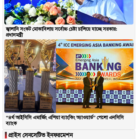
জ্বালানি সংকট মোকাবিলায় সর্বোচ্চ চেষ্টা চালিয়ে যাচ্ছে সরকার:
প্রধানমন্ত্রী
“৪র্থ আইসিসি এমার্জিং এশিয়া ব্যাংকিং অ্যাওয়ার্ড” পেলো এনসিসি
ব্যাংক
▐
প্রাইস সেনসেটিভ ইনফরমেশন