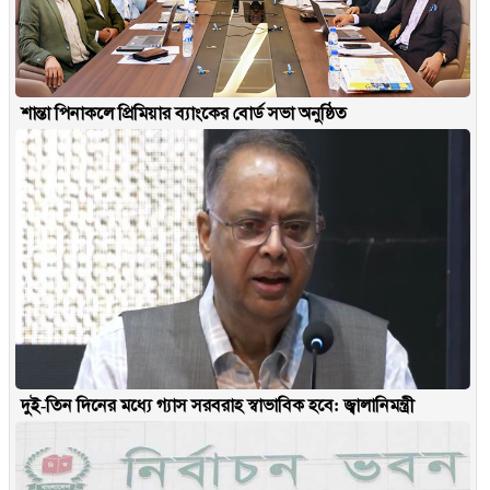
শান্তা পিনাকলে প্রিমিয়ার ব্যাংকের বোর্ড সভা অনুষ্ঠিত
দুই-তিন দিনের মধ্যে গ্যাস সরবরাহ স্বাভাবিক হবে: জ্বালানিমন্ত্রী