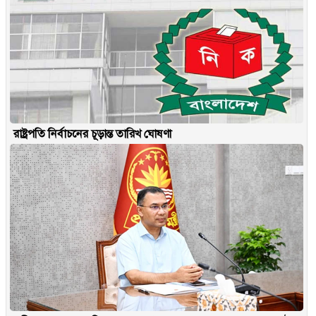
রাষ্ট্রপতি নির্বাচনের চূড়ান্ত তারিখ ঘোষণা