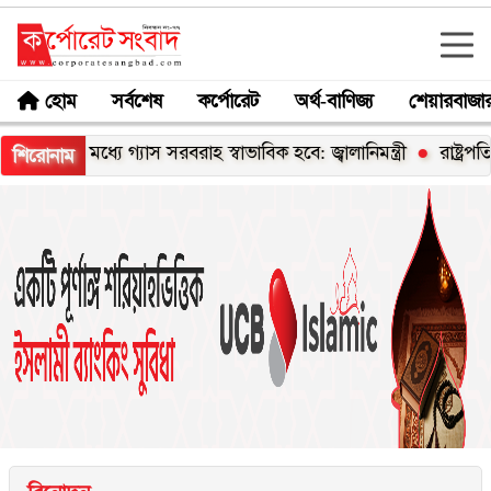
হোম
সর্বশেষ
কর্পোরেট
অর্থ-বাণিজ্য
শেয়ারবাজা
র মধ্যে গ্যাস সরবরাহ স্বাভাবিক হবে: জ্বালানিমন্ত্রী
রাষ্ট্রপতি নির্বা
শিরোনাম