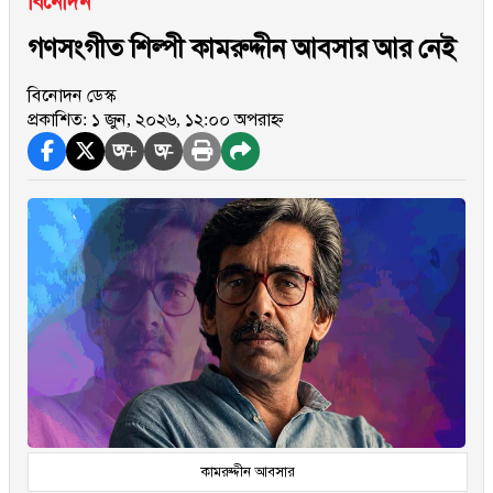
বিনোদন
গণসংগীত শিল্পী কামরুদ্দীন আবসার আর নেই
বিনোদন ডেস্ক
প্রকাশিত: ১ জুন, ২০২৬, ১২:০০ অপরাহ্ন
অ+
অ-
কামরুদ্দীন আবসার