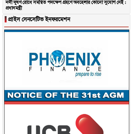
নদী দূষণ রোধে সমন্বিত পদক্ষেপ গ্রহণে অবহেলার কোনো সুযোগ নেই :
প্রধানমন্ত্রী
▐
প্রাইস সেনসেটিভ ইনফরমেশন