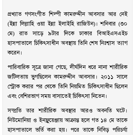
প্রখ্যাত গণসংগীত শিল্পী কামরুদ্দীন আবসার আর নেই
(ইন্না লিল্লাহি ওয়া ইন্না ইলাইহি রাজিউন)। শনিবার (৩০
মে) রাত সাড়ে ৯টার দিকে ঢাকার বিআইএসএইচ
হাসপাতালে চিকিৎসাধীন অবস্থায় তিনি শেষ নিঃশ্বাস ত্যাগ
করেন।
পারিবারিক সূত্রে জানা গেছে, দীর্ঘদিন ধরে নানা শারীরিক
জটিলতায় ভুগছিলেন কামরুদ্দীন আবসার। ২০১১ সালে
স্ট্রোক করার পর থেকে তিনি নিয়মিত চিকিৎসাধীন ছিলেন
এবং বেশিরভাগ সময় বাসাতেই চিকিৎসা নিতেন।
সম্প্রতি তার শারীরিক অবস্থার আরও অবনতি ঘটে।
নিউমোনিয়া ও ইনফ্লুয়েঞ্জায় আক্রান্ত হলে গত ১৪ মে তাকে
হাসপাতালে ভর্তি করা হয়। পরে তাকে নিবিড় পরিচর্যা