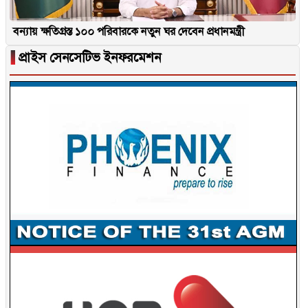
বন্যায় ক্ষতিগ্রস্ত ১০০ পরিবারকে নতুন ঘর দেবেন প্রধানমন্ত্রী
▐
প্রাইস সেনসেটিভ ইনফরমেশন