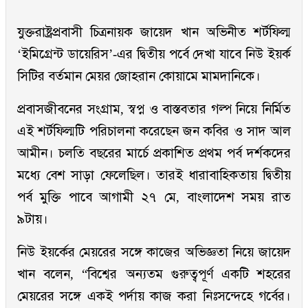
যুক্তরাষ্ট্রপ্রবাসী চিত্রনায়ক জায়েদ খান অভিনীত শর্টফিল্ম
‘ইমিগ্রেন্ট ডায়েরিস’-এর দ্বিতীয় পর্বে দেখা যাবে নিউ ইয়র্ক
সিটির বর্তমান মেয়র জোহরান কোয়ামে মামদানিকে।
প্রবাসজীবনের সংগ্রাম, স্বপ্ন ও বাস্তবতার গল্প নিয়ে নির্মিত
এই শর্টফিল্মটি পরিচালনা করেছেন জন কবির ও সাদ আল
আমীন। চলতি বছরের মার্চে প্রকাশিত প্রথম পর্ব দর্শকদের
মধ্যে বেশ সাড়া ফেলেছিল। তারই ধারাবাহিকতায় দ্বিতীয়
পর্ব মুক্তি পাবে আগামী ২৭ মে, বাংলাদেশ সময় রাত
৯টায়।
নিউ ইয়র্কের মেয়রের সঙ্গে কাজের অভিজ্ঞতা নিয়ে জায়েদ
খান বলেন, “বিশ্বের অন্যতম গুরুত্বপূর্ণ একটি শহরের
মেয়রের সঙ্গে একই পর্দায় কাজ করা নিঃসন্দেহে গর্বের।