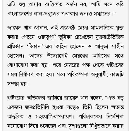
এটি শুধু আমার ব্যক্তিগত অর্জন নয়, আমি মনে করি
বাংলাদেশের লাল-সবুজের পতাকার জন্যও সম্মানের।”
জায়েদ খান জানান, এই প্রজেক্টে মেয়র মামদানিকে যুক্ত
করার পেছনে গুরুত্বপূর্ণ ভূমিকা রেখেছেন যুক্তরাষ্ট্রভিত্তিক
প্রতিষ্ঠান ‘ঠিকানা’-এর রুহিন হোসেন ও আনুভা শাহীন
হোসেন। তাদের উদ্যোগেই মেয়রের অফিসের সঙ্গে
যোগাযোগ করা হয়। পরে মেয়রের পক্ষ থেকে শুটিংয়ের
সময় নির্ধারণ করা হয়। পরে পরিকল্পনা অনুযায়ী, কাজটি
সম্পন্ন হয়।
শুটিংয়ের অভিজ্ঞতা জানিয়ে জায়েদ খান বলেন, “এত বড়
একজন জনপ্রতিনিধি হওয়া সত্ত্বেও তিনি ছিলেন অত্যন্ত
আন্তরিক ও সহযোগিতাপরায়ণ। পরিচালকের নির্দেশনা
মনোযোগ দিয়ে শুনেছেন এবং দৃশ্যগুলো নিখুঁতভাবে করার