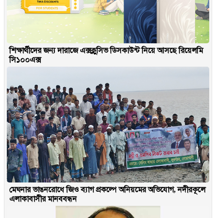
শিক্ষার্থীদের জন্য দারাজে এক্সক্লুসিভ ডিসকাউন্ট নিয়ে আসছে রিয়েলমি
সি১০০এক্স
মেঘনার ভাঙনরোধে জিও ব্যাগ প্রকল্পে অনিয়মের অভিযোগ, নদীরকূলে
এলাকাবাসীর মানববন্ধন