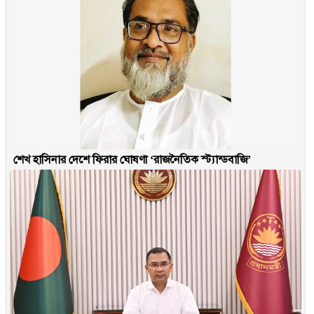
শেখ হাসিনার দেশে ফিরার ঘোষণা ‘রাজনৈতিক স্ট্যান্ডবাজি’