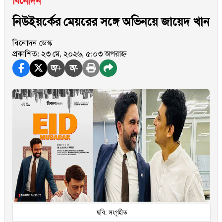
বিনোদন
নিউইয়র্কের মেয়রের সঙ্গে অভিনয়ে জায়েদ খান
বিনোদন ডেস্ক
প্রকাশিত: ২৩ মে, ২০২৬, ৫:০৩ অপরাহ্ন
অ+
অ-
ছবি: সংগৃহীত