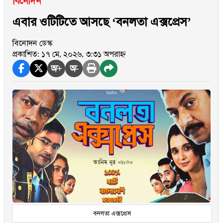
বিনোদন
এবার ওটিটিতে আসছে ‘বনলতা এক্সপ্রেস’
বিনোদন ডেস্ক
প্রকাশিত: ১৭ মে, ২০২৬, ৩:৩১ অপরাহ্ন
অ+
অ-
বনলতা এক্সপ্রেস