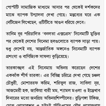
পোস্টটি সামাজিক মাধ্যমে আসার পর থেকেই দর্শকদের
মাঝে ব্যাপক উন্মাদনা দেখা গেছে। মন্তব্যের ঘরে এক
নেটিজেন লিখেছেন, ওটিটিতে আগুন ধরিয়ে দেবে।
তানিম নূর পরিচালিত ‘বনলতা এক্সপ্রেস’ সিনেমাটি মুক্তির
পর থেকেই দেশের সিনেমা হলগুলোতে ব্যাপক সাড়া পায়।
শুধু দেশেই নয়, আন্তর্জাতিক অঙ্গনেও সিনেমাটি ব্যাপক
প্রশংসা ও বাণিজ্যিক সাফল্য কুড়িয়েছে।
তারকাবহুল এই সিনেমায় অভিনয় করেছেন দেশের
একঝাঁক শীর্ষ তারকা। এর বিভিন্ন চরিত্রে দেখা গেছে চঞ্চল
চৌধুরী, মোশাররফ করিম, শরিফুল রাজ, সাবিলা নূর,
আজমেরী হক, জাকিয়া বারী মম, শ্যামল মওলা ও ইন্তেখাব
দিনারের মতো জনপ্রিয় অভিনয়শিল্পীদের। বুড়িগঙ্গা টকিজ,
ডোপ প্রোডাকশন ও হইচই স্টুডিওসের যৌথ প্রযোজনায়