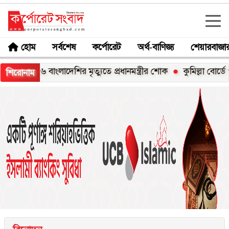
হোম
সর্বশেষ
কর্পোরেট
অর্থ-বাণিজ্য
শেয়ারবাজা
১৬ বাংলাদেশির মৃত্যুতে প্রধানমন্ত্রীর শোক
কুমিল্লা বোর্ডে পাসের হা
শিরোনাম