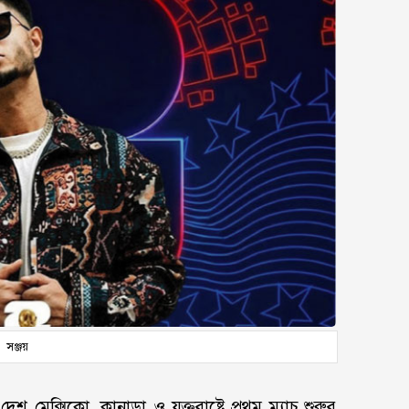
সঞ্জয়
ক্সিকো, কানাডা ও যুক্তরাষ্ট্রে প্রথম ম্যাচ শুরুর