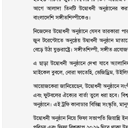
আগে আলাদা তিনটি উদ্বোধনী অনুষ্ঠানের ক
বাংলাদেশি সঙ্গীতশিল্পীকেও।
নিজেদের উদ্বোধনী অনুষ্ঠানে যেসব তারকারা প
জুন টরেন্টোতে অনুষ্ঠেয় উদ্বাধনী অনুষ্ঠান মা
বেড়ে উঠা যুক্তরাষ্ট্রে। সঙ্গীতশিল্পী, সঙ্গীত 
এ ছাড়া উদ্বোধনী অনুষ্ঠানে দেখা যাবে অ্যালান
মাইকেল বুবলে, নোরা ফাতেহি, ভেজিড্রিম, উইলিয
আয়োজকেরা জানিয়েছেন, উদ্বোধনী অনুষ্ঠানে সংগী
এবং ফুটবলের ঐক্যের বার্তা তুলে ধরা হবে। বিশ
অনুষ্ঠানে। এই ট্রফি কানাডার বিভিন্ন সংস্কৃতি, মানু
উদ্বোধনী অনুষ্ঠান নিয়ে ফিফা সভাপতি জিয়ান্নি ইন
পরিচয় এবং ফিফা বিশ্বকাপ ২০২৬ ঘিরে থাকা উন্