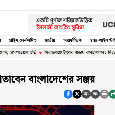
র
প্রাইস সেনসিটিভ
জাতীয়
আন্তর্জাতিক
স্বাস্থ্য-লাইফস্ট
তালে ভর্তি
সিরাজগঞ্জে ট্রাকের ধাক্কায় বাসচালকসহ নিহত ২, আহ
মাতাবেন বাংলাদেশের সঞ্জয়
অ+
অ-