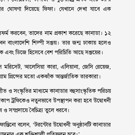
রার ঘোষণা দিয়েছে ফিফা। যেখানে দেখা যাবে এক
ারফর্ম করবেন, তাদের নাম প্রকাশ করেছে কানাডা। ১২
তাবেন বাংলাদেশি শিল্পী সঞ্জয়। তার জন্ম ঢাকায় হলেও
প্রযোজক এবং ডিজে হিসেবে বেশ পরিচিতি আছে সঞ্জয়ের।
িস মরিসেট, আলেসিয়া কারা, এলিয়ানা, জেসি রেয়েজ,
়াম প্রিন্সের মতো একঝাঁক আন্তর্জাতিক তারকারা।
ত ও সংস্কৃতির মাধ্যমে কানাডার বহুসাংস্কৃতিক পরিচয়
্বকাপ ট্রফিকেও নতুনভাবে উপস্থাপন করা হবে উদ্বোধনী
ষ ও সম্প্রদায়ে বৈচিত্র্য তুলে ধরবে।
ফান্তিনো বলেন, ‌‘টরন্টোর উদ্বোধনী অনুষ্ঠানটি কানাডার
মাদনার এক শক্তিশালী প্রতিফলন হবে।’