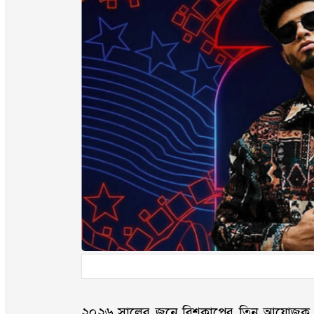
২০২৬ সালের জুনে বিশ্বকাপের তিন আয়োজক দেশ মে