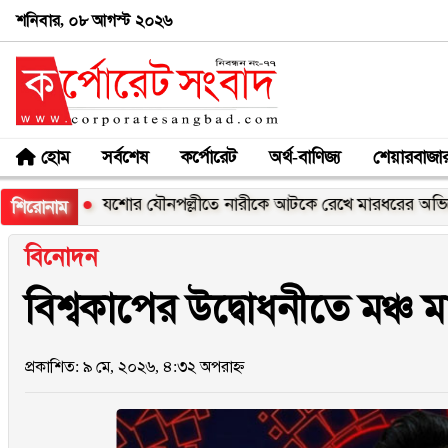
শনিবার, ০৮ আগস্ট ২০২৬
হোম
সর্বশেষ
কর্পোরেট
অর্থ-বাণিজ্য
শেয়ারবাজা
ক
যশোর যৌনপল্লীতে নারীকে আটকে রেখে মারধরের অভিযোগ, হাসপা
শিরোনাম
বিনোদন
বিশ্বকাপের উদ্বোধনীতে মঞ্চ 
প্রকাশিত: ৯ মে, ২০২৬, ৪:৩২ অপরাহ্ন