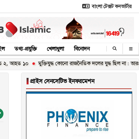
বাংলা টেক্সট কনভার্টার
াইল
তথ্য-প্রযুক্তি
খেলাধুলা
বিনোদন
ত ১০
মুক্তিযুদ্ধ কোনো রাজনৈতিক দলের যুদ্ধ ছিল না : ভারপ্রাপ্ত রাষ্ট্রপ
▐
প্রাইস সেনসেটিভ ইনফরমেশন