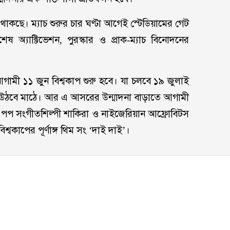
 থাকছে। ম্যাচ শুরুর চার ঘণ্টা আগেই স্টেডিয়ামের গেট
 অ্যাক্টিভেশন, পুরস্কার ও প্রাক-ম্যাচ বিনোদনের
ে আগামী ১১ জুন বিশ্বকাপ শুরু হবে। যা চলবে ১৯ জুলাই
হয়ে উঠবে মাঠে। আর এ আসরের উন্মাদনা বাড়াতে আগামী
াটিন পপ সংগীতশিল্পী শাকিরা ও নাইজেরিয়ান আফ্রোবিটস
্বকাপের পূর্ণাঙ্গ থিম সং ‘দাই দাই’।