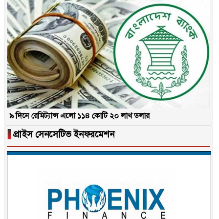
৯ দিনে রেমিট্যান্স এলো ১১৪ কোটি ২০ লাখ ডলার
▐
প্রাইস সেনসেটিভ ইনফরমেশন