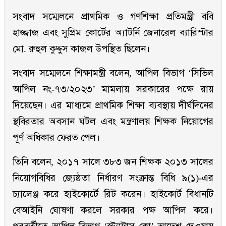
সংবাদ সম্মেলনে প্রাথমিক ও গণশিক্ষা প্রতিমন্ত্রী ববি
হাজ্জাজ এবং সুপ্রিম কোর্টের অ্যাটর্নি জেনারেল ব্যারিস্টার
মো. রুহুল কুদ্দুস কাজল উপস্থিত ছিলেন।
সংবাদ সম্মেলনে শিক্ষামন্ত্রী বলেন, আপিল বিভাগ ‘সিভিল
আপিল নং-৭৩/২০২৩’ মামলায় সরকারের পক্ষে রায়
দিয়েছেন। এর মাধ্যমে প্রাথমিক শিক্ষা ব্যবস্থায় দীর্ঘদিনের
স্থবিরতার অবসান ঘটল এবং মন্ত্রণালয় শিক্ষক নিয়োগের
পূর্ণ অধিকার ফেরত পেল।
তিনি বলেন, ২০১৭ সালে ৩৮৩ জন শিক্ষক ২০১৩ সালের
নিয়োগবিধির জ্যেষ্ঠতা নির্ধারণ সংক্রান্ত বিধি ৯(১)-এর
চ্যালেঞ্জ করে হাইকোর্টে রিট করেন। হাইকোর্ট বিধানটি
বেআইনি ঘোষণা করলে সরকার পক্ষ আপিল করে।