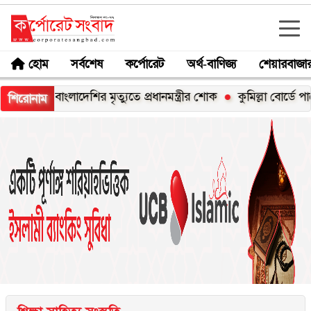
হোম
সর্বশেষ
কর্পোরেট
অর্থ-বাণিজ্য
শেয়ারবাজা
াংলাদেশির মৃত্যুতে প্রধানমন্ত্রীর শোক
কুমিল্লা বোর্ডে পাসের হারে স
শিরোনাম