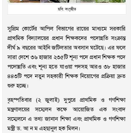
ছবি: সংগৃহীত
সুপ্রিম কোর্টের আপিল বিভাগের রায়ের মাধ্যমে সরকারি
প্রাথমিক বিদ্যালয়ের প্রধান শিক্ষকদের পদোন্নতি সংক্রান্ত
দীর্ঘ ৯ বছরের আইনি জটিলতার অবসান ঘটেছে। এর ফলে
সারা দেশে ৩৬ হাজার ২৩৫টি শূন্য পদে প্রধান শিক্ষক পদে
পদোন্নতি এবং শূন্য হতে যাওয়া পদসহ আরও ৩৮ হাজার
৪৪৩টি পদে নতুন সহকারী শিক্ষক নিয়োগের প্রক্রিয়া দ্রুত
শুরু হচ্ছে।
বৃহস্পতিবার (২ জুলাই) দুপুরে প্রাথমিক ও গণশিক্ষা
মন্ত্রণালয়ের সম্মেলন কক্ষে আয়োজিত এক সংবাদ
সম্মেলনে এ তথ্য জানান শিক্ষা এবং প্রাথমিক ও গণশিক্ষা
মন্ত্রী ড. আ ন ম এহছানুল হক মিলন।