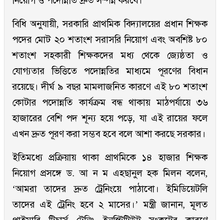
নিয়োগ ও পদোন্নতি দ্রুত সম্পন্ন করবে।
বিধি অনুযায়ী, সরকারি প্রাথমিক বিদ্যালয়ের প্রধান শিক্ষক
পদের মোট ২০ শতাংশ সরাসরি নিয়োগ এবং অবশিষ্ট ৮০
শতাংশ সহকারী শিক্ষকদের মধ্য থেকে জ্যেষ্ঠতা ও
যোগ্যতার ভিত্তিতে পদোন্নতির মাধ্যমে পূরণের বিধান
রয়েছে। দীর্ঘ ৯ বছর মামলাজনিত কারণে এই ৮০ শতাংশ
কোটার পদোন্নতি কার্যক্রম বন্ধ থাকায় মাঠপর্যায়ে ৩৬
হাজারের বেশি পদ শূন্য হয়ে পড়ে, যা এই রায়ের ফলে
এখন দ্রুত পূরণ করা সম্ভব হবে বলে আশা করছে সরকার।
ইতিমধ্যে প্রক্রিয়ায় থাকা প্রাথমিকে ১৪ হাজার শিক্ষক
নিয়োগ প্রসঙ্গে ড. আ ন ম এহছানুল হক মিলন বলেন,
‘আমরা তাদের দ্রুত ট্রেনিংয়ে পাঠাবো। ইমিডিয়েটলি
তাদের এই ট্রেনিং হবে ২ মাসের।’ মন্ত্রী জানান, মূলত