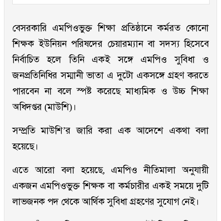
বেসরকারি এমপিওভুক্ত শিক্ষা প্রতিষ্ঠানে কর্মরত কোনো
শিক্ষক ইউনিয়ন পরিষদের চেয়ারম্যান বা সদস্য হিসেবে
নির্বাচিত হলে তিনি একই সঙ্গে এমপিও সুবিধা ও
জনপ্রতিনিধির সম্মানী ভাতা এ দুটো একসঙ্গে গ্রহণ করতে
পারবেন না বলে স্পষ্ট করেছে মাধ্যমিক ও উচ্চ শিক্ষা
অধিদপ্তর (মাউশি)।
সম্প্রতি মাউশি’র জারি করা এক আদেশে একথা বলা
হয়েছে।
এতে আরো বলা হয়েছে, এমপিও নীতিমালা অনুযায়ী
একজন এমপিওভুক্ত শিক্ষক বা কর্মচারীর একই সময়ে দুটি
লাভজনক পদ থেকে আর্থিক সুবিধা গ্রহণের সুযোগ নেই।