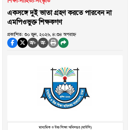
শিক্ষা-সাহিত্য-সংস্কৃতি
একসঙ্গে দুই ভাতা গ্রহণ করতে পারবেন না
এমপিওভুক্ত শিক্ষকগণ
প্রকাশিত: ৩০ জুন, ২০২৬, ৪:৩৪ অপরাহ্ন
অ+
অ-
মাধ্যমিক ও উচ্চ শিক্ষা অধিদপ্তর (মাউশি)