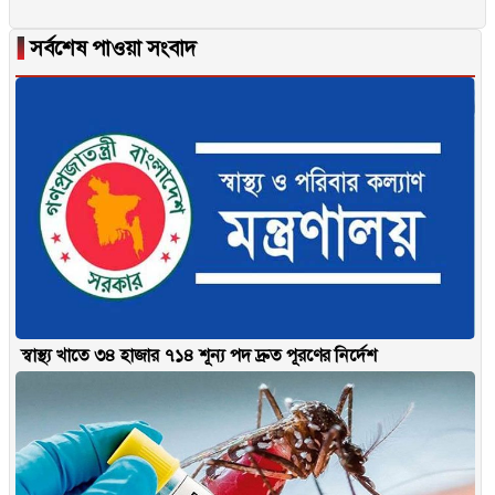
▐
সর্বশেষ পাওয়া সংবাদ
স্বাস্থ্য খাতে ৩৪ হাজার ৭১৪ শূন্য পদ দ্রুত পূরণের নির্দেশ