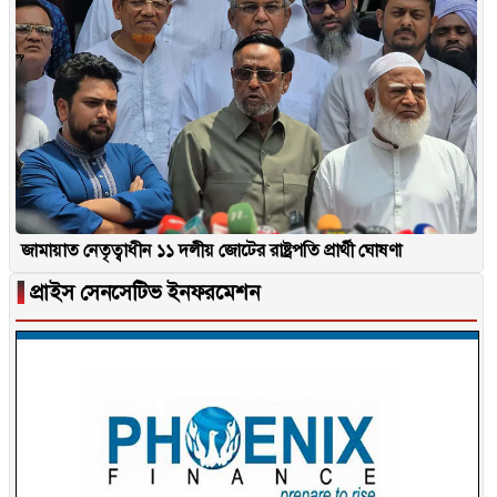
জামায়াত নেতৃত্বাধীন ১১ দলীয় জোটের রাষ্ট্রপতি প্রার্থী ঘোষণা
▐
প্রাইস সেনসেটিভ ইনফরমেশন