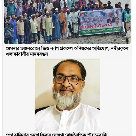
মেঘনার ভাঙনরোধে জিও ব্যাগ প্রকল্পে অনিয়মের অভিযোগ, নদীরকূলে
এলাকাবাসীর মানববন্ধন
শেখ হাসিনার দেশে ফিরার ঘোষণা ‘রাজনৈতিক স্ট্যান্ডবাজি’