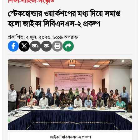
শিক্ষা-সাহিত্য-সংস্কৃতি
স্টেকহোল্ডার ওয়ার্কশপের মধ্য দিয়ে সমাপ্ত
হলো জাইকা সিবিএনএস-২ প্রকল্প
প্রকাশিত: ২ জুন, ২০২৬, ৬:০৯ অপরাহ্ন
অ+
অ-
জাইকা সিবিএনএস-২ প্রকল্প