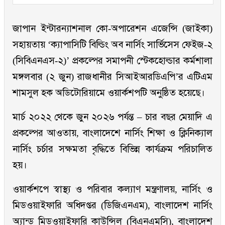
জাপান ইন্টারন্যাশনাল কো-অপারেশন এজেন্সি (জাইকা)
সহায়তায় ‘ক্যাপাসিটি বিল্ডিং অব নার্সিং সার্ভিসেস ফেইজ-২
(সিবিএনএস-২)’ প্রকল্পের সমাপনী স্টেকহোল্ডার কর্মশালা
মঙ্গলবার (২ জুন) রাজধানীর সিআইআরডিএপি’র এটিএম
শামসুল হক অডিটোরিয়ামে ওয়ার্কশপটি অনুষ্ঠিত হয়েছে।
মার্চ ২০২২ থেকে জুন ২০২৬ পর্যন্ত – চার বছর মেয়াদি এ
প্রকল্পের আওতায়, বাংলাদেশে নার্সিং শিক্ষা ও ক্লিনিক্যাল
নার্সিং চর্চার সক্ষমতা বৃদ্ধিতে বিভিন্ন কার্যক্রম পরিচালিত
হয়।
ওয়ার্কশপে স্বাস্থ্য ও পরিবার কল্যাণ মন্ত্রণালয়, নার্সিং ও
মিডওয়াইফারি অধিদপ্তর (ডিজিএনএম), বাংলাদেশ নার্সিং
অ্যান্ড মিডওয়াইফারি কাউন্সিল (বিএনএমসি), বাংলাদেশ