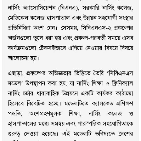
নার্সিং অ্যাসোসিয়েশন (বিএনএ), সরকারি নার্সিং কলেজ,
মেডিকেল কলেজ হাসপাতাল এবং উন্নয়ন সহযোগী সংস্থার
প্রতিনিধিরা অংশ নেন। সেসময়, সিবিএনএস-২ প্রকল্পের
অর্জনগুলো তুলে ধরা হয় এবং প্রকল্প-পরবর্তী সময়ে এসব
কার্যক্রমগুলো টেকসইভাবে এগিয়ে নেওয়ার বিষয়ে বিষয়ে
আলোচনা হয়।
এছাড়া, প্রকল্পের অভিজ্ঞতার ভিত্তিতে তৈরি ‘সিবিএনএস
মডেল’ উপস্থাপন করা হয়, যা নার্সিং শিক্ষা ও ক্লিনিক্যাল
নার্সিং চর্চার ধারাবাহিক উন্নয়নে একটি কার্যকর কাঠামো
হিসেবে বিবেচিত হচ্ছে। মডেলটিতে ক্যাসকেড প্রশিক্ষণ
পদ্ধতি, অংশগ্রহণমূলক শিক্ষা, নার্সিং কলেজ ও
হাসপাতালের মধ্যে সমন্বয় এবং পারস্পরিক সহযোগিতাকে
গুরুত্ব দেওয়া হয়েছে। এই মডেলটি ভবিষ্যতে দেশের