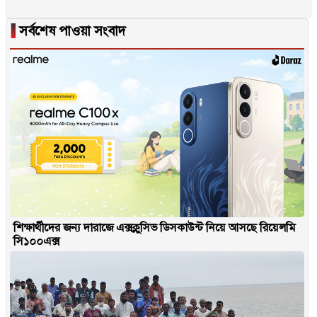
▐
সর্বশেষ পাওয়া সংবাদ
শিক্ষার্থীদের জন্য দারাজে এক্সক্লুসিভ ডিসকাউন্ট নিয়ে আসছে রিয়েলমি
সি১০০এক্স