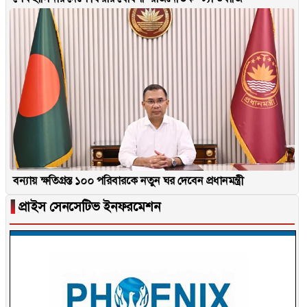
বন্যায় ক্ষতিগ্রস্ত ১০০ পরিবারকে নতুন ঘর দেবেন প্রধানমন্ত্রী
▐
প্রাইস সেনসেটিভ ইনফরমেশন