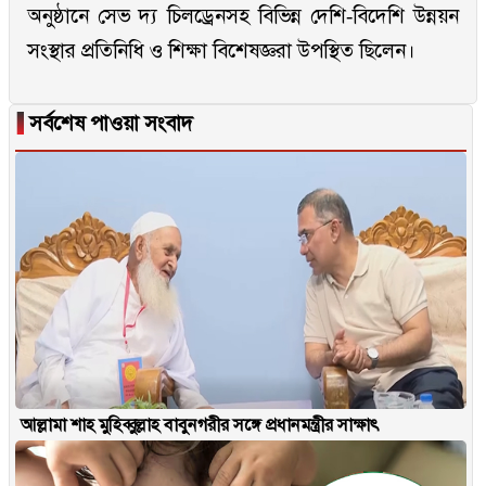
অনুষ্ঠানে সেভ দ্য চিলড্রেনসহ বিভিন্ন দেশি-বিদেশি উন্নয়ন
সংস্থার প্রতিনিধি ও শিক্ষা বিশেষজ্ঞরা উপস্থিত ছিলেন।
▐
সর্বশেষ পাওয়া সংবাদ
আল্লামা শাহ মুহিব্বুল্লাহ বাবুনগরীর সঙ্গে প্রধানমন্ত্রীর সাক্ষাৎ