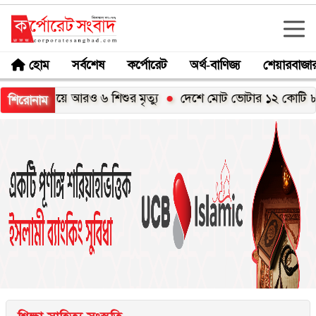
হোম
সর্বশেষ
কর্পোরেট
অর্থ-বাণিজ্য
শেয়ারবাজা
 নিয়ে আরও ৬ শিশুর মৃত্যু
দেশে মোট ভোটার ১২ কোটি ৮৬ লাখ
শিরোনাম