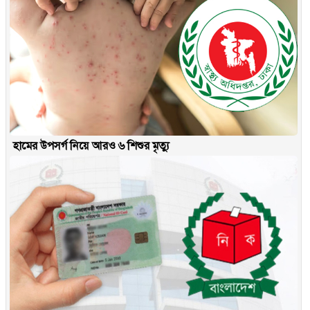
হামের উপসর্গ নিয়ে আরও ৬ শিশুর মৃত্যু