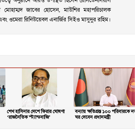
পতিত্বে অনুষ্ঠানে আরও উপস্থিত ছিলেন রেসিডেনসিয়াল
েল মোহাম্মদ জাবের হোসেন, মাউশির মহাপরিচালক
এবং ওমেরা রিনিউয়েবল এনার্জির সিইও মাসুদুর রহিম।
শেখ হাসিনার দেশে ফিরার ঘোষণা
বন্যায় ক্ষতিগ্রস্ত ১০০ পরিবারকে ন
‘রাজনৈতিক স্ট্যান্ডবাজি’
ঘর দেবেন প্রধানমন্ত্রী