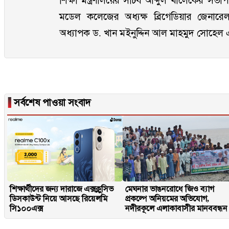
শিক্ষা মন্ত্রণালয়ের সচিব আব্দুল খালেকের সভা
মডেল কলেজের অধ্যক্ষ ব্রিগেডিয়ার জেনার
অধ্যাপক ড. খান মইনুদ্দিন আল মাহমুদ সোহেল 
▐
সর্বশেষ পাওয়া সংবাদ
শিক্ষার্থীদের জন্য দারাজে এক্সক্লুসিভ
মেঘনার ভাঙনরোধে জিও ব্যাগ
ডিসকাউন্ট নিয়ে আসছে রিয়েলমি
প্রকল্পে অনিয়মের অভিযোগ,
সি১০০এক্স
নদীরকূলে এলাকাবাসীর মানববন্ধন