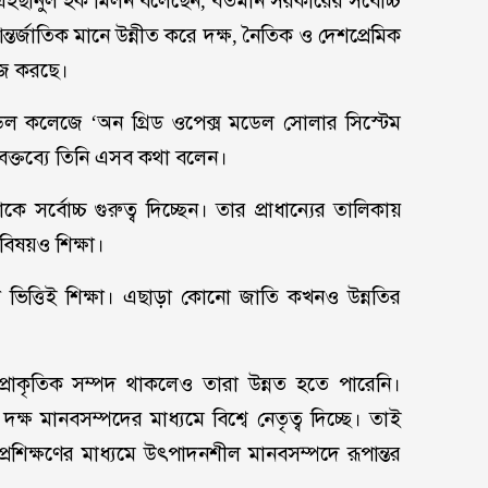
 ম এহছানুল হক মিলন বলেছেন, বর্তমান সরকারের সর্বোচ্চ
 আন্তর্জাতিক মানে উন্নীত করে দক্ষ, নৈতিক ও দেশপ্রেমিক
াজ করছে।
েল কলেজে ‘অন গ্রিড ওপেক্স মডেল সোলার সিস্টেম
থির বক্তব্যে তিনি এসব কথা বলেন।
্ষাকে সর্বোচ্চ গুরুত্ব দিচ্ছেন। তার প্রাধান্যের তালিকায়
 বিষয়ও শিক্ষা।
ভিত্তিই শিক্ষা। এছাড়া কোনো জাতি কখনও উন্নতির
ল প্রাকৃতিক সম্পদ থাকলেও তারা উন্নত হতে পারেনি।
্ষ মানবসম্পদের মাধ্যমে বিশ্বে নেতৃত্ব দিচ্ছে। তাই
্রশিক্ষণের মাধ্যমে উৎপাদনশীল মানবসম্পদে রূপান্তর