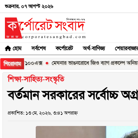
শুক্রবার, ০৭ আগস্ট ২০২৬
হোম
সর্বশেষ
কর্পোরেট
অর্থ-বাণিজ্য
শেয়ারবাজা
ি সি১০০এক্স
মেঘনার ভাঙনরোধে জিও ব্যাগ প্রকল্পে অনিয়মের অভি
শিরোনাম
শিক্ষা-সাহিত্য-সংস্কৃতি
বর্তমান সরকারের সর্বোচ্চ অগ্রাধ
প্রকাশিত: ১৩ মে, ২০২৬, ৩:৪১ অপরাহ্ন