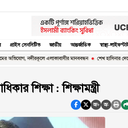
র
প্রাইস সেনসিটিভ
জাতীয়
আন্তর্জাতিক
স্বাস্থ্য-লাইফস্ট
যোগ, নদীরকূলে এলাকাবাসীর মানববন্ধন
শেখ হাসিনার দেশে ফিরার ঘ
িকার শিক্ষা : শিক্ষামন্ত্রী
অ+
অ-