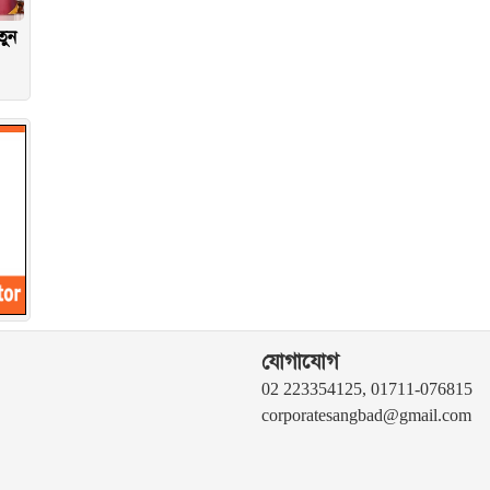
তুন
যোগাযোগ
02 223354125, 01711-076815
corporatesangbad@gmail.com