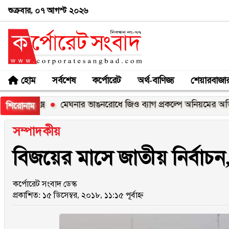
শুক্রবার, ০৭ আগস্ট ২০২৬
হোম
সর্বশেষ
কর্পোরেট
অর্থ-বাণিজ্য
শেয়ারবাজা
ক্স
মেঘনার ভাঙনরোধে জিও ব্যাগ প্রকল্পে অনিয়মের অভিযোগ, নদী
শিরোনাম
সম্পাদকীয়
বিজয়ের মাসে জাতীয় নির্বাচন,
কর্পোরেট সংবাদ ডেস্ক
প্রকাশিত: ১৫ ডিসেম্বর, ২০১৮, ১১:১৫ পূর্বাহ্ন