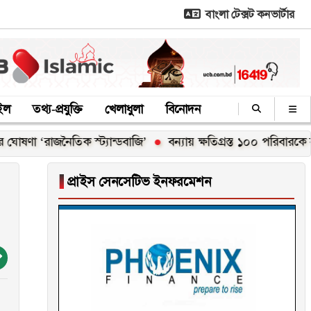
বাংলা টেক্সট কনভার্টার
াইল
তথ্য-প্রযুক্তি
খেলাধুলা
বিনোদন
জনৈতিক স্ট্যান্ডবাজি’
বন্যায় ক্ষতিগ্রস্ত ১০০ পরিবারকে নতুন ঘর দেবে
▐
প্রাইস সেনসেটিভ ইনফরমেশন