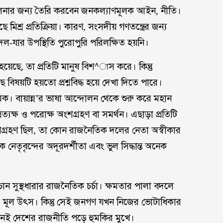
লনার জন্য তৈরি করবেন জনকল্যাণমূলক আইন, নীতি।
মিশ্র প্রতিক্রিয়া। কারণ, সংসদীয় গণতন্ত্রের জন্য
ল-যার উপস্থিতি পুরোপুরি পরিলক্ষিত হয়নি।
েছে, তা প্রতিটি মানুষ বিশ^াস করে। কিন্তু
 বিষয়টি হয়তো প্রশ্নবিদ্ধ হয়ে দেখা দিতে পারে।
িক। বায়ান্ন’র ভাষা আন্দোলন থেকে শুরু করে মহান
প্রত্যক্ষ ও পরোক্ষ অংশগ্রহণ বা সমর্থন। এছাড়া প্রতিটি
অংশগ্রহণ ছিল, তা কোন রাজনৈতিক দলের নেতা অস্বীকার
েতৃবৃন্দের অদূরদর্শীতা এবং ভুল সিদ্ধান্ত অনেক
ন সুস্থধারার রাজনৈতিক চর্চা। ক্ষমতার পালা বদলে
 মূল উৎস। কিন্তু সেই জনগণ যখন নিজের ভোটাধিকার
তখনই দেশের রাজনীতি পড়ে হুমকির মুখে।