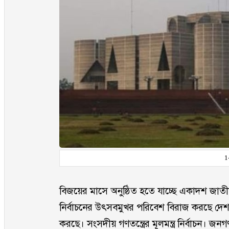
1
বিজয়ের মাসে অনুষ্ঠিত হতে যাচ্ছে একাদশ জাত
নির্বাচনের উৎসবমুখর পরিবেশ বিরাজ করছে দেশজু
করছে। সংসদীয় গণতন্ত্রের মূলমন্ত্র নির্বাচন। 