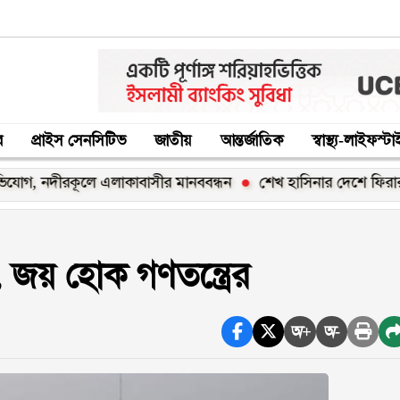
র
প্রাইস সেনসিটিভ
জাতীয়
আন্তর্জাতিক
স্বাস্থ্য-লাইফস্ট
রকূলে এলাকাবাসীর মানববন্ধন
শেখ হাসিনার দেশে ফিরার ঘোষণা ‘রা
 জয় হোক গণতন্ত্রের
অ+
অ-