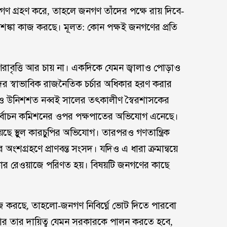
ণ গ্রহণ করে, তাহলে জনগণ তাঁদের পক্ষে রায় দিবে-
শঙ্কা কাজ করছে। মূলত: কোন পক্ষই জনগণের প্রতি
ণরাবৃত্তি আর চায় না। একদিকে যেমন জ্বালাও পোড়াও
ের স্বাভাবিক রাজনৈতিক চর্চার অধিকার হরণ করার
িও উনিশশত নব্বই সালের তৎকালীণ স্বৈরশাসকের
 নির্বাচন কমিশনের ওপর পক্ষপাতের অভিযোগ এনেছে।
ছে স্থুল কারচুপির অভিযোগ। তারপরও গণতান্ত্রিক
ংশগ্রহণে প্রাণবন্ত সংসদ। যদিও এ ধারা ক্রমান্বয়ে
কার রেওয়াজে পরিণত হয়। বিষয়টি জনগণের কাছে
জ করছে, তাহলো-জনগণ নিবির্ঘ্নে ভোট দিতে পারবো
 আর তার দায়িত্ব যেমন সরকারকে পালন করতে হবে,