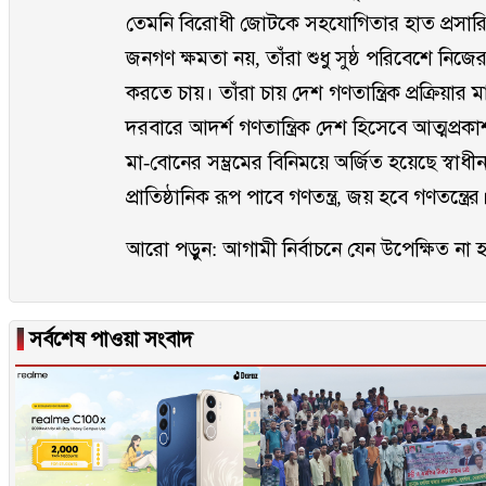
তেমনি বিরোধী জোটকে সহযোগিতার হাত প্রসারিত
জনগণ ক্ষমতা নয়, তাঁরা শুধু সুষ্ঠ পরিবেশে নিজের
করতে চায়। তাঁরা চায় দেশ গণতান্ত্রিক প্রক্রিয়ার 
দরবারে আদর্শ গণতান্ত্রিক দেশ হিসেবে আত্মপ্রকাশ
মা-বোনের সম্ভ্রমের বিনিময়ে অর্জিত হয়েছে স্ব
প্রাতিষ্ঠানিক রূপ পাবে গণতন্ত্র, জয় হবে গণতন্ত্রের
আরো পড়ুন:
আগামী নির্বাচনে যেন উপেক্ষিত না হ
▐
সর্বশেষ পাওয়া সংবাদ