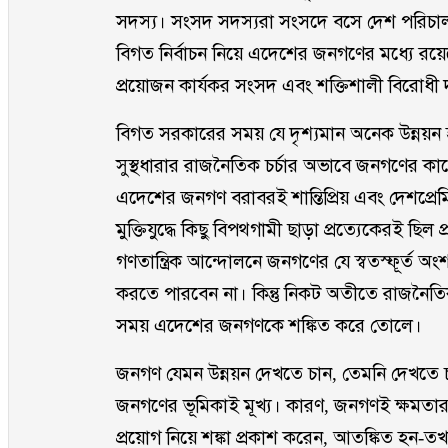
সদস্য। সংসদ সদস্যরা সংসদে বসে দেশ পরিচা
বিগত নির্বাচন নিয়ে এদেশের জনগণের মধ্যে রয়েছে 
প্রয়োজন কার্যকর সংসদ এবং শক্তিশালী বিরোধী দ
বিগত সরকারের সময় যে দৃশ্যমান অনেক উন্নয়ন হয়
সুস্থধারার রাজনৈতিক চর্চার অভাবে জনগণের কাছে
এদেশের জনগণ বরাবরই শান্তিপ্রিয় এবং দেশপ্রেম
মুক্তিযুদ্ধে কিছু বিপথগামী ছাড়া প্রত্যেকেরই ছিল 
গণতান্ত্রিক আন্দোলনে জনগণের যে স্বতস্ফূর্ত 
করতে পারবেন না। কিন্তু নিকট অতীতে রাজনৈতিক ন
সময় এদেশের জনগণকে শঙ্কিত করে তোলে।
জনগণ যেমন উন্নয়ন দেখতে চান, তেমনি দেখতে চা
জনগণের ভূমিকাই মূখ্য। কারণ, জনগণই ক্ষমতার
প্রয়োগ নিয়ে শঙ্কা প্রকাশ করেন, আতঙ্কিত হন-