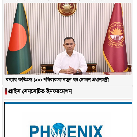
বন্যায় ক্ষতিগ্রস্ত ১০০ পরিবারকে নতুন ঘর দেবেন প্রধানমন্ত্রী
▐
প্রাইস সেনসেটিভ ইনফরমেশন