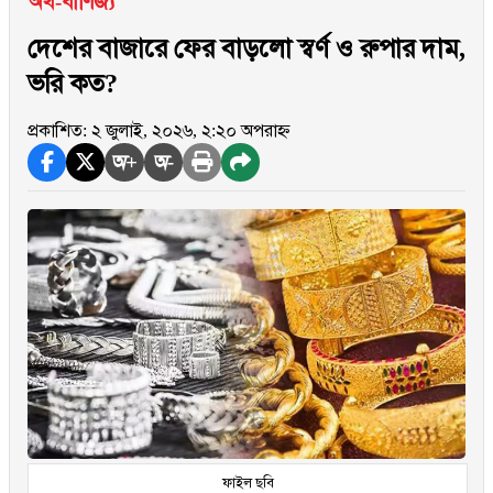
অর্থ-বাণিজ্য
দেশের বাজারে ফের বাড়লো স্বর্ণ ও রুপার দাম,
ভরি কত?
প্রকাশিত: ২ জুলাই, ২০২৬, ২:২০ অপরাহ্ন
অ+
অ-
ফাইল ছবি