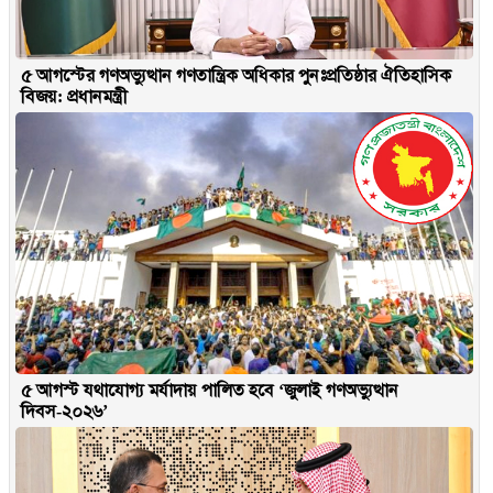
৫ আগস্টের গণঅভ্যুত্থান গণতান্ত্রিক অধিকার পুনঃপ্রতিষ্ঠার ঐতিহাসিক
বিজয়: প্রধানমন্ত্রী
৫ আগস্ট যথাযোগ্য মর্যাদায় পালিত হবে ‘জুলাই গণঅভ্যুত্থান
দিবস-২০২৬’