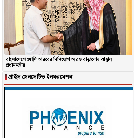
বাংলাদেশে সৌদি আরবের বিনিয়োগ আরও বাড়ানোর আহ্বান
প্রধানমন্ত্রীর
▐
প্রাইস সেনসেটিভ ইনফরমেশন