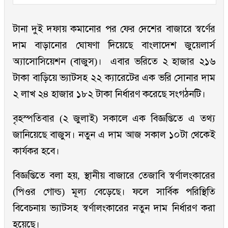
টানা দুই দফায় কমানোর পর ফের দেশের বাজারে স্বর্ণের
দাম বাড়ানোর ঘোষণা দিয়েছে বাংলাদেশ জুয়েলার্স
অ্যাসোসিয়েশন (বাজুস)। এবার ভরিতে ২ হাজার ২১৬
টাকা বাড়িয়ে ভ্যাটসহ ২২ ক্যারেটের এক ভরি সোনার দাম
২ লাখ ২৪ হাজার ১৮২ টাকা নির্ধারণ করেছে সংগঠনটি।
বৃহস্পতিবার (২ জুলাই) সকালে এক বিজ্ঞপ্তিতে এ তথ্য
জানিয়েছে বাজুস। নতুন এ দাম আজ সকাল ১০টা থেকেই
কার্যকর হবে।
বিজ্ঞপ্তিতে বলা হয়, স্থানীয় বাজারে তেজাবি স্বর্ণালংকারের
(পিওর গোল্ড) মূল্য বেড়েছে। ফলে সার্বিক পরিস্থিতি
বিবেচনায় ভ্যাটসহ স্বর্ণালংকারের নতুন দাম নির্ধারণ করা
হয়েছে।