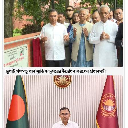
জুলাই গণঅভ্যুত্থান স্মৃতি জাদুঘরের উদ্বোধন করলেন প্রধানমন্ত্রী