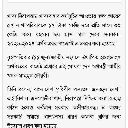
খাদ্য নিরাপত্তায় খাদ্যবান্ধব কর্মসূচির আওতায় স্বল্প আয়ের
৫৫ লাখ পরিবারকে ১৫ টাকা কেজি দরে প্রতি মাসে ৩০
কেজি করে বছরের ছয় মাস চাল দেবে সরকার।
২০২৬-২০২৭ অর্থবছরের বাজেটে এ প্রস্তাব করা হয়েছে।
বৃহস্পতিবার (১১ জুন) জাতীয় সংসদে উত্থাপিত ২০২৬-২৭
অর্থবছরের বাজেট প্রস্তাবে এই ঘোষণা দেন অর্থমন্ত্রী আমীর
খসরু মাহমুদ চৌধুরী।
তিনি বলেন, বাংলাদেশ পৃথিবীর অন্যতম জনবহুল দেশ।
এই বিশাল জনগোষ্ঠীর খাদ্য নিরাপত্তা নিশ্চিত করা অত্যন্ত
কঠিন হলেও বর্তমান সরকার অঙ্গীকারবদ্ধ। এ লক্ষ্যে
সরকারি পর্যায়ে খাদ্য-শস্য ধারণ ক্ষমতা বৃদ্ধির জন্য
উদ্যোগ গ্রহণ করা হয়েছে।