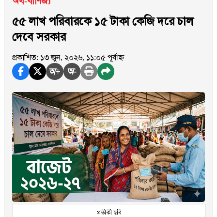
অর্থ-বাণিজ্য
৫৫ লাখ পরিবারকে ১৫ টাকা কেজি দরে চাল
দেবে সরকার
প্রকাশিত: ১৩ জুন, ২০২৬, ১১:০৫ পূর্বাহ্ন
অ+
অ-
প্রতীকী ছবি