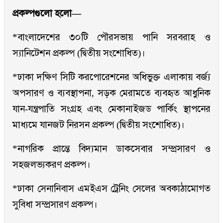
প্রকল্পগুলো হলো—
*বাংলাদেশের ৩০টি পৌরসভায় পানি সরবরাহ ও
স্যানিটেশন প্রকল্প (দ্বিতীয় সংশোধিত)।
*ঢাকা দক্ষিণ সিটি করপোরেশনের অধিভুক্ত এলাকায় বর্জ্য
অপসারণ ও ব্যবস্থাপনা, সড়ক মেরামতে ব্যবহৃত আধুনিক
যান-যন্ত্রপাতি সংগ্রহ এবং মেকানাইজড পার্কিং স্থাপনের
মাধ্যমে যানজট নিরসন প্রকল্প (দ্বিতীয় সংশোধিত)।
*নাগরিক প্রান্তে বিদ্যমান ডাকসেবার সম্প্রসারণ ও
সহজলভ্যকরণ প্রকল্প।
*ঢাকা সেনানিবাস এমইএস ট্রেনিং সেলের অবকাঠামোগত
সুবিধা সম্প্রসারণ প্রকল্প।