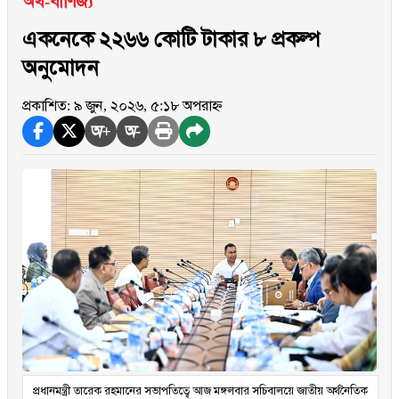
অর্থ-বাণিজ্য
একনেকে ২২৬৬ কোটি টাকার ৮ প্রকল্প
অনুমোদন
প্রকাশিত: ৯ জুন, ২০২৬, ৫:১৮ অপরাহ্ন
অ+
অ-
প্রধানমন্ত্রী তারেক রহমানের সভাপতিত্বে আজ মঙ্গলবার সচিবালয়ে জাতীয় অর্থনৈতিক