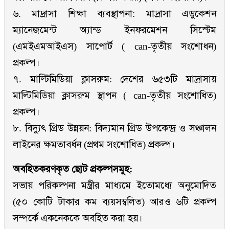
৬. মাদ্রাসা শিক্ষা ব্যবস্থাপনা: মাদ্রাসা এডুকেশন
ম্যানেজমেন্ট অ্যান্ড ইনফরমেশন সিস্টেম
(এমইএমআইএস) সাপোর্ট ( can-তৃতীয় সংশোধন)
প্রকল্প।
৭. মাল্টিমিডিয়া ক্লাসরুম: দেশের ৬৫৩টি মাদ্রাসায়
মাল্টিমিডিয়া ক্লাসরুম স্থাপন ( can-তৃতীয় সংশোধিত)
প্রকল্প।
৮. বিদ্যুৎ গ্রিড উন্নয়ন: বিদ্যমান গ্রিড উপকেন্দ্র ও সঞ্চালন
লাইনের ক্ষমতাবর্ধন (প্রথম সংশোধিত) প্রকল্প।
অবহিতকরণকৃত ছোট প্রকল্পসমূহ:
সভায় পরিকল্পনা মন্ত্রীর মাধ্যমে ইতোমধ্যে অনুমোদিত
(৫০ কোটি টাকার কম ব্যয়সম্বলিত) আরও ৬টি প্রকল্প
সম্পর্কে একনেককে অবহিত করা হয়।