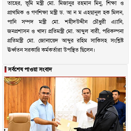
তাহের, ভূমি মন্ত্রী মো. মিজানুর রহমান মিনু, শিক্ষা ও
প্রাথমিক ও গণশিক্ষা মন্ত্রী ড. আ ন ম এহছানুল হক মিলন,
পানি সম্পদ মন্ত্রী মো. শহীদউদ্দীন চৌধুরী এ্যানি,
জনপ্রশাসন ও খাদ্য প্রতিমন্ত্রী মো. আব্দুল বারী, পরিকল্পনা
প্রতিমন্ত্রী মো. জোনায়েদ আব্দুর রহিম সাকিসহ সংশ্লিষ্ট
ঊর্ধ্বতন সরকারি কর্মকর্তারা উপস্থিত ছিলেন।
▐
সর্বশেষ পাওয়া সংবাদ