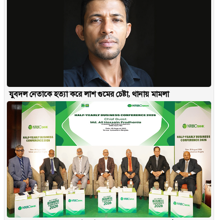
যুবদল নেতাকে হত্যা করে লাশ গুমের চেষ্টা, থানায় মামলা