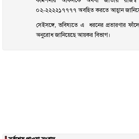
কমিশনার অফিসকে অথবা জাতীয় রাজস্ব বো
০২-২২২২১৭৭৭৭ অবহিত করতে আহ্বান জানি
সেইসঙ্গে, ভবিষ্যতে এ ধরনের প্রতারণার ফাঁদে 
অনুরোধ জানিয়েছে আয়কর বিভাগ।