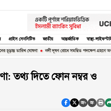
র
প্রাইস সেনসিটিভ
জাতীয়
আন্তর্জাতিক
স্বাস্থ্য-লাইফস্ট
ান্ত তারিখ ঘোষণা
নদী দূষণ রোধে সমন্বিত পদক্ষেপ গ্রহণে অবহেলার কোন
া: তথ্য দিতে ফোন নম্বর ও
অ+
অ-