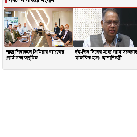
▐
সর্বশেষ পাওয়া সংবাদ
শান্তা পিনাকলে প্রিমিয়ার ব্যাংকের
দুই-তিন দিনের মধ্যে গ্যাস সরবরা
বোর্ড সভা অনুষ্ঠিত
স্বাভাবিক হবে: জ্বালানিমন্ত্রী