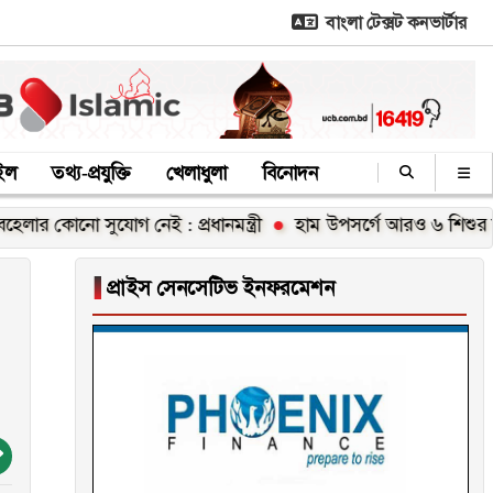
বাংলা টেক্সট কনভার্টার
াইল
তথ্য-প্রযুক্তি
খেলাধুলা
বিনোদন
ো সুযোগ নেই : প্রধানমন্ত্রী
হাম উপসর্গে আরও ৬ শিশুর মৃত্যু
▐
প্রাইস সেনসেটিভ ইনফরমেশন