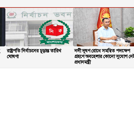
হ
রাষ্ট্রপতি নির্বাচনের চূড়ান্ত তারিখ
নদী দূষণ রোধে সমন্বিত পদক্ষেপ
ঘোষণা
গ্রহণে অবহেলার কোনো সুযোগ নে
প্রধানমন্ত্রী