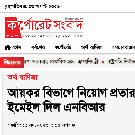
বৃহস্পতিবার, ০৬ আগস্ট ২০২৬
হোম
সর্বশেষ
কর্পোরেট
অর্থ-বাণিজ্য
শেয়ারবাজা
 গ্যাস সরবরাহ স্বাভাবিক হবে: জ্বালানিমন্ত্রী
রাষ্ট্রপতি নির্বাচনের চূড়
শিরোনাম
অর্থ-বাণিজ্য
আয়কর বিভাগে নিয়োগ প্রতারণ
ইমেইল দিল এনবিআর
প্রকাশিত: ১ জুন, ২০২৬, ৬:০৫ অপরাহ্ন