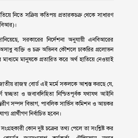
াতিয়ে নিতে সক্রিয় কতিপয় প্রতারকচক্র থেকে সাধারণ
নবিআর)।
 জানিয়েছে, সরকারের নির্দেশনা অনুযায়ী এনবিআরের
 অসাধু ব্যক্তি ও চক্র অভিনব কৌশলে চাকরির প্রলোভন
ের মাধ্যমে মানুষকে প্রতারিত করে অর্থ হাতিয়ে নেওয়াই
ীয় রাজস্ব বোর্ড এই মর্মে সকলকে আশ্বস্ত করছে যে,
ণ স্বচ্ছতা ও জবাবদিহিতা নিশ্চিতপূর্বক যথাযথ আইনি
ভ্যন্তরীণ সম্পদ বিভাগ, পাবলিক সার্ভিস কমিশন ও আয়কর
্য প্রার্থীগণ নির্বাচিত হবেন।
্রহকারী কোন দুষ্ট চক্রের তথ্য পেলে তা সংশ্লিষ্ট কর