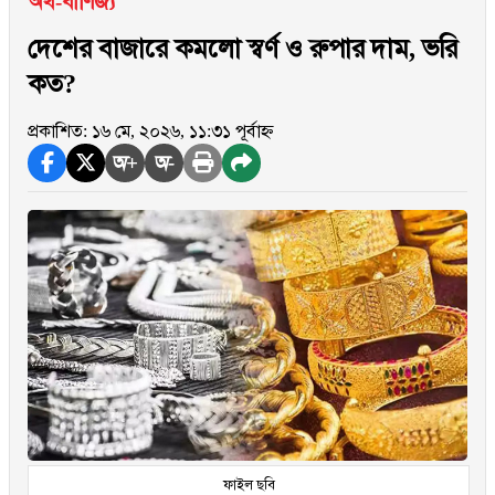
অর্থ-বাণিজ্য
দেশের বাজারে কমলো স্বর্ণ ও রুপার দাম, ভরি
কত?
প্রকাশিত: ১৬ মে, ২০২৬, ১১:৩১ পূর্বাহ্ন
অ+
অ-
ফাইল ছবি