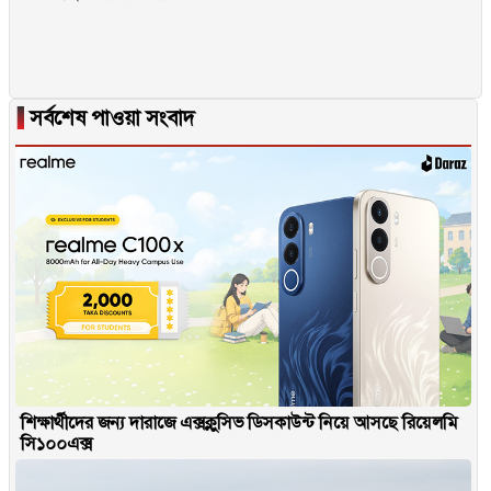
▐
সর্বশেষ পাওয়া সংবাদ
শিক্ষার্থীদের জন্য দারাজে এক্সক্লুসিভ ডিসকাউন্ট নিয়ে আসছে রিয়েলমি
সি১০০এক্স