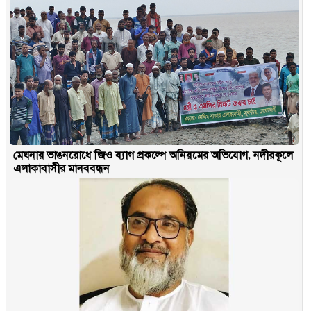
মেঘনার ভাঙনরোধে জিও ব্যাগ প্রকল্পে অনিয়মের অভিযোগ, নদীরকূলে
এলাকাবাসীর মানববন্ধন