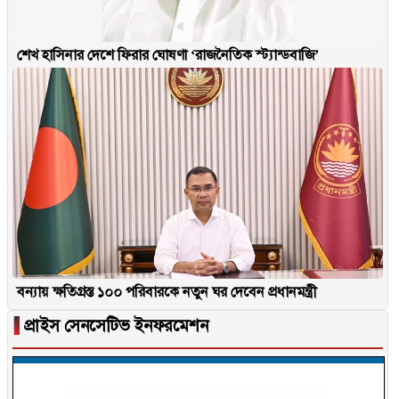
শেখ হাসিনার দেশে ফিরার ঘোষণা ‘রাজনৈতিক স্ট্যান্ডবাজি’
বন্যায় ক্ষতিগ্রস্ত ১০০ পরিবারকে নতুন ঘর দেবেন প্রধানমন্ত্রী
▐
প্রাইস সেনসেটিভ ইনফরমেশন