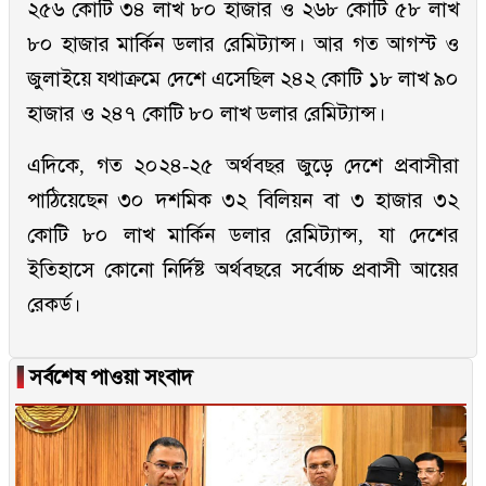
২৫৬ কোটি ৩৪ লাখ ৮০ হাজার ও ২৬৮ কোটি ৫৮ লাখ
৮০ হাজার মার্কিন ডলার রেমিট্যান্স। আর গত আগস্ট ও
জুলাইয়ে যথাক্রমে দেশে এসেছিল ২৪২ কোটি ১৮ লাখ ৯০
হাজার ও ২৪৭ কোটি ৮০ লাখ ডলার রেমিট্যান্স।
এদিকে, গত ২০২৪-২৫ অর্থবছর জুড়ে দেশে প্রবাসীরা
পাঠিয়েছেন ৩০ দশমিক ৩২ বিলিয়ন বা ৩ হাজার ৩২
কোটি ৮০ লাখ মার্কিন ডলার রেমিট্যান্স, যা দেশের
ইতিহাসে কোনো নির্দিষ্ট অর্থবছরে সর্বোচ্চ প্রবাসী আয়ের
রেকর্ড।
▐
সর্বশেষ পাওয়া সংবাদ