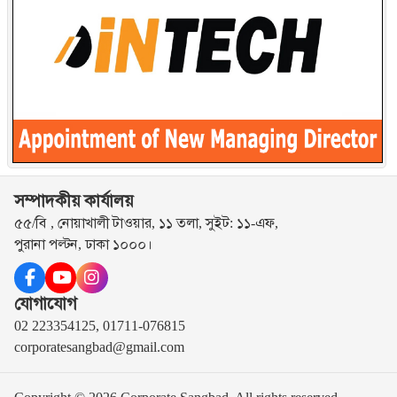
সম্পাদকীয় কার্যালয়
৫৫/বি , নোয়াখালী টাওয়ার, ১১ তলা, সুইট: ১১-এফ,
পুরানা পল্টন, ঢাকা ১০০০।
যোগাযোগ
02 223354125, 01711-076815
corporatesangbad@gmail.com