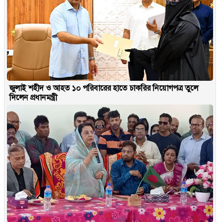
জুলাই শহীদ ও আহত ১০ পরিবারের হাতে চাকরির নিয়োগপত্র তুলে
দিলেন প্রধানমন্ত্রী