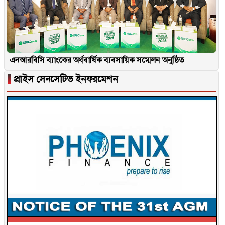
এনআরবিসি ব্যাংকের অর্ধবার্ষিক ব্যবসায়িক সম্মেলন অনুষ্ঠিত
▐
প্রাইস সেনসেটিভ ইনফরমেশন