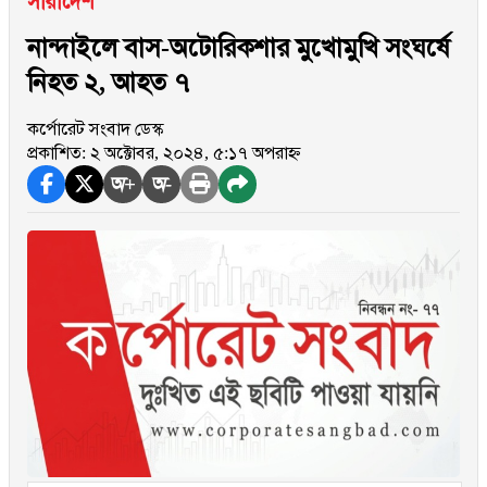
সারাদেশ
নান্দাইলে বাস-অটোরিকশার মুখোমুখি সংঘর্ষে
নিহত ২, আহত ৭
কর্পোরেট সংবাদ ডেস্ক
প্রকাশিত: ২ অক্টোবর, ২০২৪, ৫:১৭ অপরাহ্ন
অ+
অ-