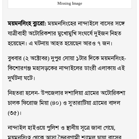
Missing Image
ময়মনসিংহ ব্যুরো:
ময়মনসিংহের নান্দাইলে বাসের সঙ্গে
যাত্রীবাহী অটোরিকশার মুখোমুখি সংঘর্ষে দুইজন নিহত
হয়েছেন। এ ঘটনায় আহত হয়েছেন আরও ৭ জন।
বুধবার (২ অক্টোবর) দুপুর সোয়া ১টার দিকে ময়মনসিংহ-
কিশোরগঞ্জ মহাসড়কের নান্দাইলের ডাংরী এলাকায় এই
দুর্ঘটনা ঘটে।
নিহতরা হলেন- উপজেলার দশালিয়া গ্রামের অটোরিকশা
চালক ফিরোজ মিয়া (৪০) ও সুতারাটিয়া গ্রামের বাদল
(৩৫)।
নান্দাইল হাইওয়ে পুলিশ ও স্থানীয় সূত্রে জানা গেছে,
ময়মনসিংহ থেকে আসা ভৈরবগামী শ্যামল ছায়া বাসের