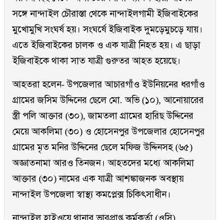
সঙ্গে নান্দাইল চৌরাস্তা থেকে নান্দাইলগামী ইজিবাইকের
মুখোমুখি সংঘর্ষ হয়। সংঘর্ষে ইজিবাইক দুমড়েমুচড়ে যায়।
এতে ইজিবাইকের চালক ও এক যাত্রী নিহত হয়। এ ছাড়া
ইজিবাইকে থাকা সাত যাত্রী গুরুতর আহত হয়েছে।
আহতরা হলেন- উপজেলার আচারগাঁও ইউনিয়নের ধরগাঁও
গ্রামের জসিম উদ্দিনের ছেলে মো. অভি (১০), আনোয়ারের
স্ত্রী পলি আক্তার (৩০), জামতলা গ্রামের হারিছ উদ্দিনের
মেয়ে আকলিমা (৩০) ও হোসেনপুর উপজেলার হোসেনপুর
গ্রামের মৃত মনির উদ্দিনের ছেলে মফিজ উদ্দিনসহ (৬৫)
অজ্ঞাতনামা আরও তিনজন। আহতদের মধ্যে আকলিমা
আক্তার (৩০) নামের এক যাত্রী আশঙ্কাজনক অবস্থায়
নান্দাইল উপজেলা স্বাস্থ্য কমপ্লেক্স চিকিৎসাধীন।
নান্দাইল হাইওয়ে থানার ভারপ্রাপ্ত কর্মকর্তা (ওসি)