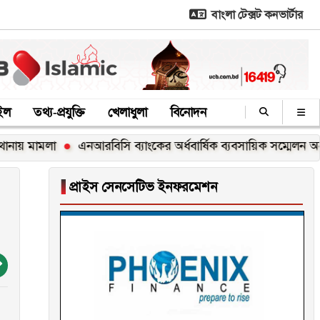
বাংলা টেক্সট কনভার্টার
াইল
তথ্য-প্রযুক্তি
খেলাধুলা
বিনোদন
মলা
এনআরবিসি ব্যাংকের অর্ধবার্ষিক ব্যবসায়িক সম্মেলন অনুষ্ঠিত
▐
প্রাইস সেনসেটিভ ইনফরমেশন