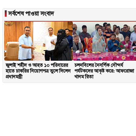
▐
সর্বশেষ পাওয়া সংবাদ
জুলাই শহীদ ও আহত ১০ পরিবারের
চলনবিলের নৈসর্গিক সৌন্দর্য
হাতে চাকরির নিয়োগপত্র তুলে দিলেন
পর্যটকদের আকৃষ্ট করে: আফরোজা
প্রধানমন্ত্রী
খানম রিতা