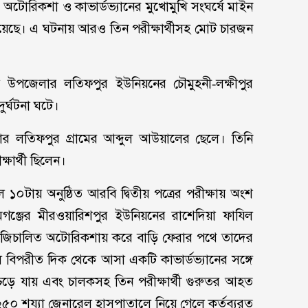
টোরিকশা ও কাভার্ডভ্যানের মুখোমুখি সংঘর্ষে মাইন
ু হয়েছে। এ ঘটনায় আরও তিন পরীক্ষার্থীসহ মোট চারজন
 উপজেলার লতিফপুর ইউনিয়নের চৌমুহনী-লক্ষীপুর
র্ঘটনা ঘটে।
জেলার লতিফপুর গ্রামের আব্দুল আউয়ালের ছেলে। তিনি
্ষার্থী ছিলেন।
ল ১০টায় অনুষ্ঠিত আরবি দ্বিতীয় পত্রের পরীক্ষায় অংশ
গমগঞ্জের মীরওয়ারিশপুর ইউনিয়নের রাশেদিয়া ফাযিল
 সিএনজিচালিত অটোরিকশায় করে বাড়ি ফেরার পথে তাদের
বিপরীত দিক থেকে আসা একটি কাভার্ডভ্যানের সঙ্গে
ুচড়ে যায় এবং চালকসহ তিন পরীক্ষার্থী গুরুতর আহত
২৫০ শয্যা জেনারেল হাসপাতালে নিয়ে গেলে কর্তব্যরত