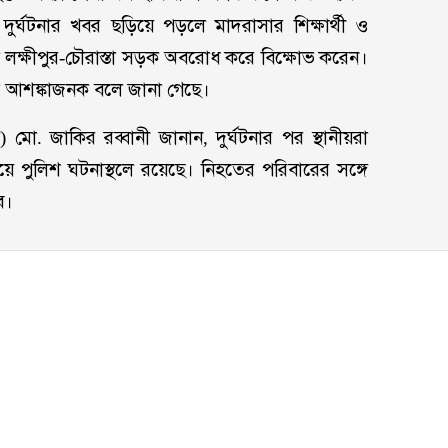
ুর্ঘটনার খবর ছড়িয়ে পড়লে মাদরাসার শিক্ষার্থী ও
্টা লক্ষীপুর-চৌরাস্তা সড়ক অবরোধ করে বিক্ষোভ করেন।
া আশঙ্কাজনক বলে জানা গেছে।
ওসি) মো. জাকির রব্বানী জানান, দুর্ঘটনার পর স্থানীয়রা
 পুলিশ ঘটনাস্থলে রয়েছে। নিহতের পরিবারের সঙ্গে
ে।