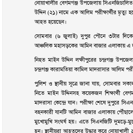
নোয়াখালীর বেগমগঞ্জ উপজেলায় সিএনজিচালিত অ
উদ্দিন (২১) নামে এক আলিম পরীক্ষার্থীর মৃত্য
আহত হয়েছেন।
সোমবার (৬ জুলাই) দুপুর পৌনে ৩টার দিকে
আঞ্চলিক মহাসড়কের আমিন বাজার এলাকায় এ দু
নিহত মাইন উদ্দিন লক্ষীপুরের চন্দ্রগঞ্জ উপ
চন্দ্রগঞ্জ কারামতিয়া কামিল মাদরাসার আলিম পরীক
পুলিশ ও স্থানীয় সূত্রে জানা যায়, সোমবার সকা
নিতে মাইন উদ্দিনসহ কয়েকজন শিক্ষার্থী বে
মাদরাসা কেন্দ্রে যান। পরীক্ষা শেষে দুপুরে
বহনকারী যানটি আমিন বাজার এলাকায় পৌঁছালে 
মুখোমুখি সংঘর্ষ হয়। এতে সিএনজিটি দুমড়ে-ম
হন। স্থানীয়রা আহতদের উদ্ধার করে নোয়াখালী 