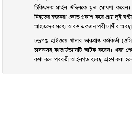
চিকিৎসক মাইন উদ্দিনকে মৃত ঘোষণা করেন। দ
নিহতের স্বজনরা ক্ষোভ প্রকাশ করে প্রায় দুই ঘণ
আহতদের মধ্যে আরও একজন পরীক্ষার্থীর অবস্থ
চন্দ্রগঞ্জ হাইওয়ে থানার ভারপ্রাপ্ত কর্মকর্তা (
চালকসহ কাভার্ডভ্যানটি আটক করেন। খবর পেয়ে
কথা বলে পরবর্তী আইনগত ব্যবস্থা গ্রহণ করা হব